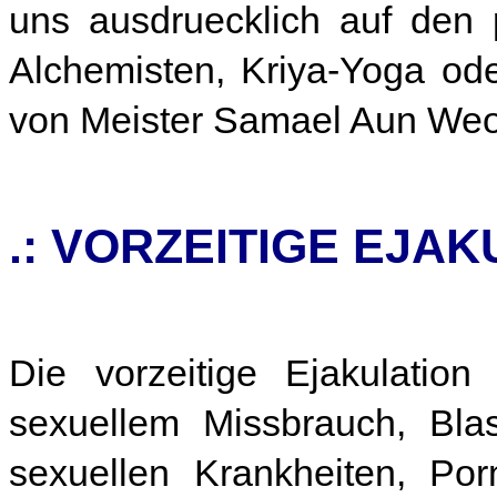
uns ausdruecklich auf den 
Alchemisten, Kriya-Yoga ode
von Meister Samael Aun Weo
.: VORZEITIGE EJAK
Die vorzeitige Ejakulation 
sexuellem Missbrauch, Bla
sexuellen Krankheiten, Po