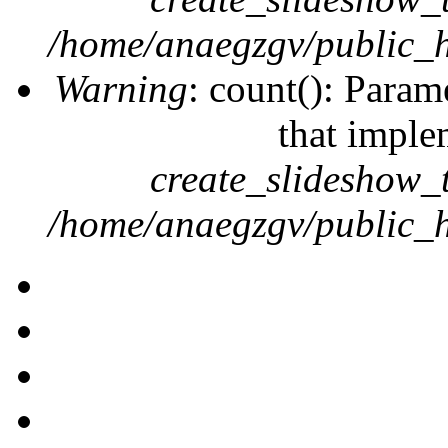
/home/anaegzgv/public_h
Warning
: count(): Param
that imple
create_slideshow_
/home/anaegzgv/public_h