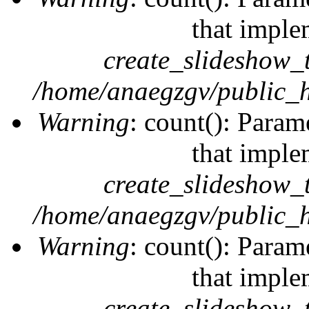
that imple
create_slideshow_
/home/anaegzgv/public_h
Warning
: count(): Param
that imple
create_slideshow_
/home/anaegzgv/public_h
Warning
: count(): Param
that imple
create_slideshow_