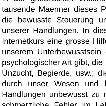
tausende Maenner dieses Pr
die bewusste Steuerung u
unserer Handlungen. In die
Internetkurs eine grosse Hi
unserem Unterbewusstsein e
psychologischer Art gibt, di
Unzucht, Begierde, usw.; d
durch unser Wesen und b
Handlungen unbewusst zu 
schmerzliche Fehler im Le