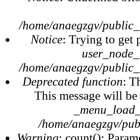
/home/anaegzgv/public_
Notice
: Trying to get 
user_node_
/home/anaegzgv/public_
Deprecated function
: T
This message will be 
_menu_load_o
/home/anaegzgv/publ
Warning
: count(): Param