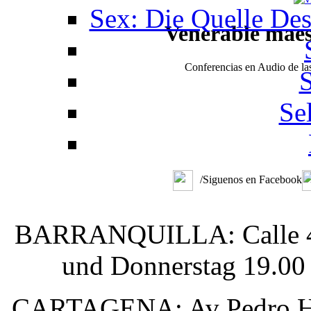
Sex: Die Quelle De
Venerable mae
Conferencias en Audio de l
S
Se
/Siguenos en Facebook
BARRANQUILLA: Calle 48 #
und Donnerstag 19.00
CARTAGENA: Av Pedro Here