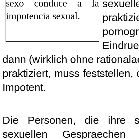
sexuel
prakt
pornog
Eindru
dann (wirklich ohne rational
praktiziert, muss feststellen
Impotent.
Die Personen, die ihre s
sexuellen Gespraeche