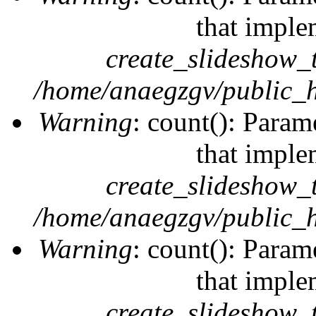
that imple
create_slideshow_
/home/anaegzgv/public_h
Warning
: count(): Param
that imple
create_slideshow_
/home/anaegzgv/public_h
Warning
: count(): Param
that imple
create_slideshow_