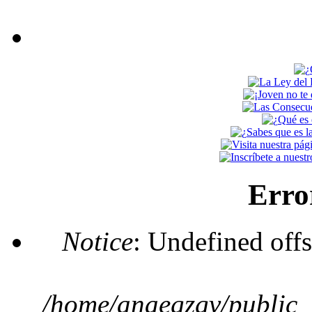
Erro
Notice
: Undefined offs
/home/anaegzgv/public_