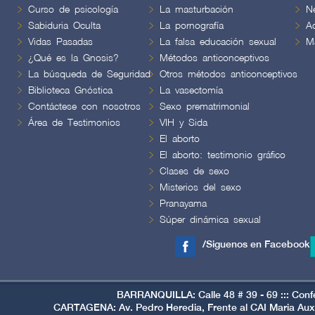
Curso de psicología
La masturbación
N
Sabiduria Oculta
La pornografía
A
Vidas Pasadas
La falsa educación sexual
M
¿Qué es la Gnosis?
Métodos anticonceptivos
La búsqueda de Seguridad
Otros métodos anticonceptivos
Biblioteca Gnóstica
La vasectomía
Contáctese con nosotros
Sexo prematrimonial
Área de Testimonios
VIH y Sida
El aborto
El aborto: testimonio gráfico
Clases de sexo
Misterios del sexo
Pranayama
Súper dinámica sexual
/Siguenos en Facebook
BARRANQUILLA: Calle 48 # 39 - 69 ::: Conf
CARTAGENA: Av. Pedro Heredia, Frente al CAI Maria Auxi