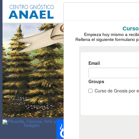
EL AUTOCONOCIMIENTO
POD
Curso 
Empieza hoy mismo a recibi
Rellena el siguiente formulario p
¿QUÉ ES LA
?
GNOSIS