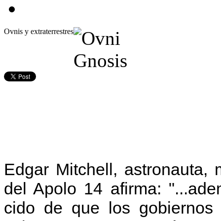
Ovnis y extraterrestres
Edgar Mitchell, astronauta, 
del Apolo 14 afirma: "...ad
cido
d
e
que los gobiernos