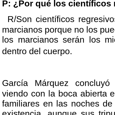
P: ¿Por qué los científico
R/
Son científicos regresiv
marcianos porque no los pued
los marcianos serán los mi
dentro del cuerpo.
García Márquez concluyó 
viendo con la boca abierta 
familiares en las noches de
existencia, aunque sus trip