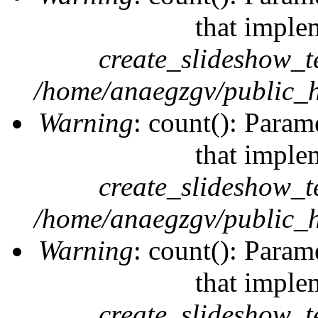
that imple
create_slideshow_t
/home/anaegzgv/public_h
Warning
: count(): Param
that imple
create_slideshow_t
/home/anaegzgv/public_h
Warning
: count(): Param
that imple
create_slideshow_t