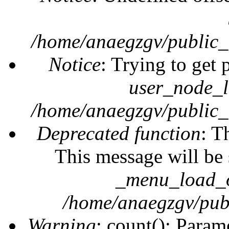
/home/anaegzgv/public_
Notice
: Trying to get 
user_node_l
/home/anaegzgv/public_
Deprecated function
: T
This message will be 
_menu_load_o
/home/anaegzgv/publ
Warning
: count(): Param