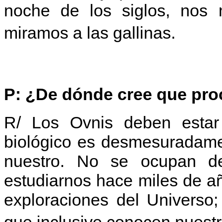
noche de los siglos, nos 
miramos a las gallinas.
P: ¿De dónde cree que proc
R/ Los Ovnis deben estar 
biológico es desmesuradamen
nuestro. No se ocupan d
estudiarnos hace miles de añ
exploraciones del Universo
que inclusive conocen nues