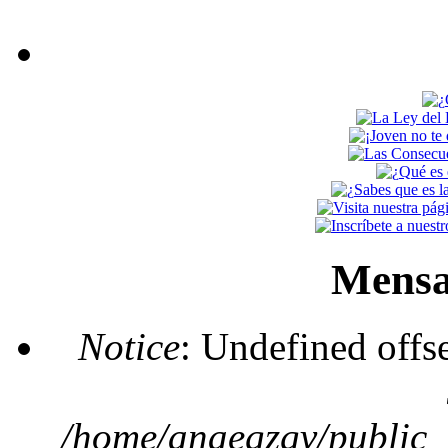
Mensa
Notice
: Undefined offs
/home/anaegzgv/public_