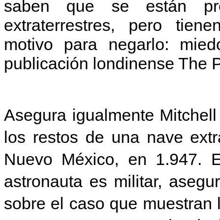
saben que se están prod
extraterrestres, pero tien
motivo para negarlo: mie
publicación londinense The 
Asegura igualmente Mitchell
los restos de una nave extr
Nuevo México, en 1.947. E
astronauta es militar, aseg
sobre el caso que muestran 