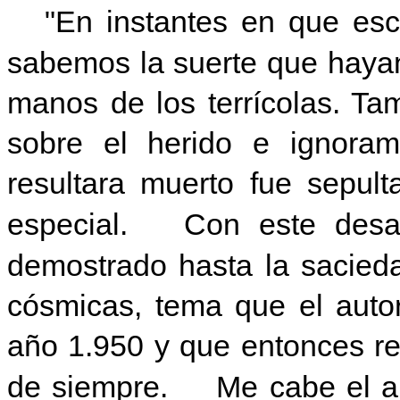
"En instantes en que escri
sabemos la suerte que hayan
manos de los terrícolas. T
sobre el herido e ignora
resultara muerto fue sepul
especial. Con este desaf
demostrado hasta la sacieda
cósmicas, tema que el autor
año 1.950 y que entonces re
de siempre. Me cabe el alt