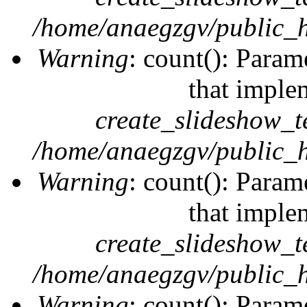
/home/anaegzgv/public_h
Warning
: count(): Param
that imple
create_slideshow_t
/home/anaegzgv/public_h
Warning
: count(): Param
that imple
create_slideshow_t
/home/anaegzgv/public_h
Warning
: count(): Param