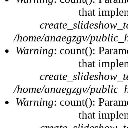
that imple
create_slideshow_t
/home/anaegzgv/public_h
Warning
: count(): Param
that imple
create_slideshow_t
/home/anaegzgv/public_h
Warning
: count(): Param
that imple
create_slideshow_t