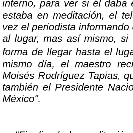
interno, para ver si él dab
estaba en meditación, el t
vez el periodista informando 
al lugar, mas así mismo, si 
forma de llegar hasta el l
mismo día, el maestro recib
Moisés Rodríguez Tapias, qui
también el Presidente Naci
México".