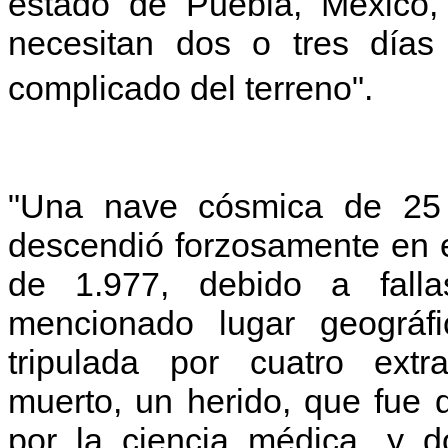
estado de Puebla, México,
necesitan dos o tres días
complicado del terreno".
"Una nave cósmica de 25 
descendió forzosamente en 
de 1.977, debido a fall
mencionado lugar geográf
tripulada por cuatro extr
muerto, un herido, que fue
por la ciencia médica, y d