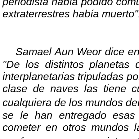
periodista había podido comu
extraterrestres había muerto"
Samael Aun Weor dice en su
"De los distintos planetas
interplanetarias tripuladas p
clase de naves las tiene 
cualquiera de los mundos de
se le han entregado esas
cometer en otros mundos l