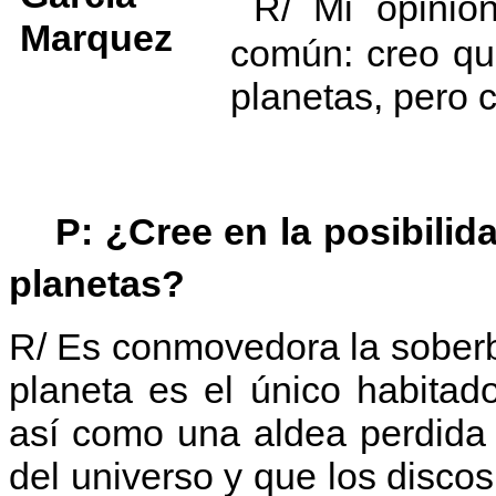
R/ Mi opinión
común: creo qu
planetas, pero c
P: ¿Cree en la posibilidad
planetas?
R/ Es conmovedora la soberb
planeta es el único habita
así como una aldea perdida 
del universo y que los disco