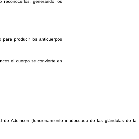
o reconocerlos, generando los
o para producir los anticuerpos
nces el cuerpo se convierte en
edad de Addinson (funcionamiento inadecuado de las glándulas de la