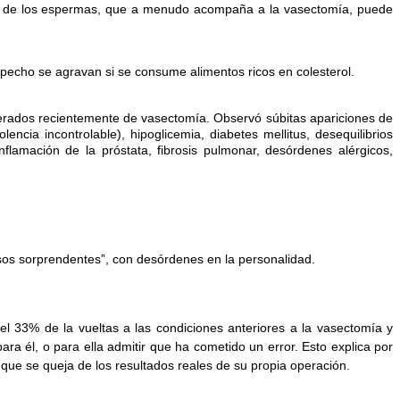
nos de los espermas, que a menudo acompaña a la vasectomía, puede
e pecho se agravan si se consume alimentos ricos en colesterol.
operados recientemente de vasectomía. Observó súbitas apariciones de
ncia incontrolable), hipoglicemia, diabetes mellitus, desequilibrios
nflamación de la próstata, fibrosis pulmonar, desórdenes alérgicos,
sos sorprendentes”, con desórdenes en la personalidad.
 el 33% de la vueltas a las condiciones anteriores a la vasectomía y
ara él, o para ella admitir que ha cometido un error. Esto explica por
que se queja de los resultados reales de su propia operación.