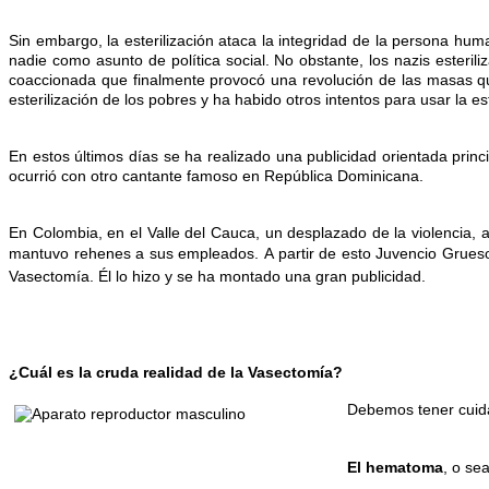
Sin embargo, la esterilización ataca la integridad de la persona hu
nadie como asunto de política social. No obstante, los nazis esteril
coaccionada que finalmente provocó una revolución de las masas que
esterilización de los pobres y ha habido otros intentos para usar la es
En estos últimos días se ha realizado una publicidad orientada princ
ocurrió con otro cantante famoso en República Dominicana.
En Colombia, en el Valle del Cauca, un desplazado de la violencia, 
mantuvo rehenes a sus empleados.
A partir de esto Juvencio Grues
Vasectomía. Él lo hizo y se ha montado una gran publicidad.
¿Cuál es la cruda realidad de la Vasectomía?
D
ebemos tener cuid
El hematoma
, o se