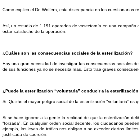
Como explica el Dr. Wolfers, esta discrepancia en los cuestionarios 
Así, un estudio de 1.191 operados de vasectomía en una campaña de 
estar satisfecho de la operación.
¿Cuáles son las consecuencias sociales de la esterilización?
Hay una gran necesidad de investigar las consecuencias sociales de
de sus funciones ya no se necesita mas. Esto trae graves consecuenc
¿Puede la esterilización “voluntaria” conducir a la esterilizació
Si. Quizás el mayor peligro social de la esterilización “voluntaria” es
Si se hace ignorar a la gente la realidad de que la esterilización d
“forzada”. En cualquier orden social decente, los ciudadanos puede
ejemplo, las leyes de tráfico nos obligan a no exceder ciertos lími
justificada de coerción.