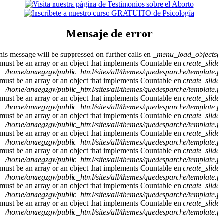
Mensaje de error
This message will be suppressed on further calls en
_menu_load_objects(
 must be an array or an object that implements Countable en
create_sli
/home/anaegzgv/public_html/sites/all/themes/quedesparche/template
 must be an array or an object that implements Countable en
create_sli
/home/anaegzgv/public_html/sites/all/themes/quedesparche/template
 must be an array or an object that implements Countable en
create_sli
/home/anaegzgv/public_html/sites/all/themes/quedesparche/template
 must be an array or an object that implements Countable en
create_sli
/home/anaegzgv/public_html/sites/all/themes/quedesparche/template
 must be an array or an object that implements Countable en
create_sli
/home/anaegzgv/public_html/sites/all/themes/quedesparche/template
 must be an array or an object that implements Countable en
create_sli
/home/anaegzgv/public_html/sites/all/themes/quedesparche/template
 must be an array or an object that implements Countable en
create_sli
/home/anaegzgv/public_html/sites/all/themes/quedesparche/template
 must be an array or an object that implements Countable en
create_sli
/home/anaegzgv/public_html/sites/all/themes/quedesparche/template
 must be an array or an object that implements Countable en
create_sli
/home/anaegzgv/public_html/sites/all/themes/quedesparche/template