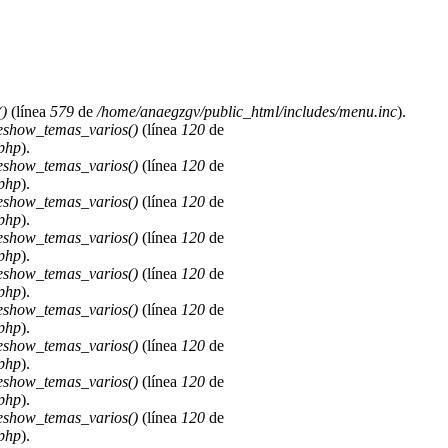
)
(línea
579
de
/home/anaegzgv/public_html/includes/menu.inc
).
deshow_temas_varios()
(línea
120
de
.php
).
deshow_temas_varios()
(línea
120
de
.php
).
deshow_temas_varios()
(línea
120
de
.php
).
deshow_temas_varios()
(línea
120
de
.php
).
deshow_temas_varios()
(línea
120
de
.php
).
deshow_temas_varios()
(línea
120
de
.php
).
deshow_temas_varios()
(línea
120
de
.php
).
deshow_temas_varios()
(línea
120
de
.php
).
deshow_temas_varios()
(línea
120
de
.php
).