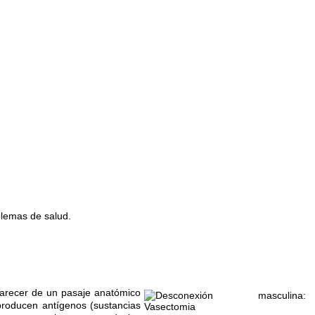
blemas de salud.
arecer de un pasaje anatómico
producen antígenos (sustancias