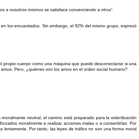
rnos a nosotros mismos se satisface convenciendo a otros”.
al en los encuestados. Sin embargo, el 92% del mismo grupo, expresó
er el propio cuerpo como una máquina que puede desconectarse si una
us amos. Pero, ¿quiénes son los amos en el orden social humano?
n moralmente neutral, el camino está preparado para la esterilización
forzados moralmente a realizar acciones malas o a consentirlas. Por
s lentamente. Por tanto, las leyes de tráfico no son una forma moral