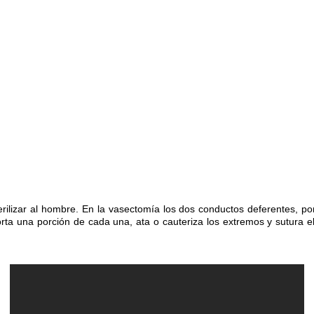
rilizar al hombre. En la vasectomía los dos con
ductos deferentes, po
orta una porción de cada una, ata o cauteriza los extremos y sutura el