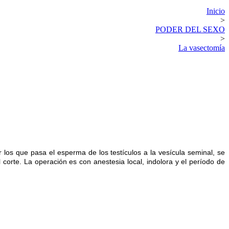
Inicio
>
PODER DEL SEXO
>
La vasectomía
r los que pasa el esperma de los testículos a la vesícula seminal, se
 corte. La operación es con anestesia local, indolora y el período de