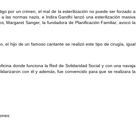
go por un crimen, el mal de la esterilización no puede ser forzado a
o a las normas nazis, e Indira Gandhi lanzó una esterilización masiva
, Margaret Sanger, la fundadora de Planificación Familiar, avocó la
 el hijo de un famoso cantante se realizó este tipo de cirugía, igual
oficina donde funciona la Red de Solidaridad Social y con una navaja
idarizaron con él y además, fue convencido para que se realizara la
iones: