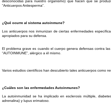
desconocidas para nuestro organismo) que hacen que se produzca
“Anticuerpos Antiesperma”.
¿Qué ocurre al sistema autoinmune?
Los anticuerpos nos inmunizan de ciertas enfermedades específicas 
apropiados para su defensa.
El problema grave es cuando el cuerpo genera defensas contra las
“AUTOINMUNE”, alérgico a él mismo.
Varios estudios científicos han descubierto tales anticuerpos como 
¿Cuáles son las enfermedades Autoinmunes?
La autoinmunidad se ha implicado en esclerosis múltiple, diabetes
adrenalina) y lupus erimatoso.