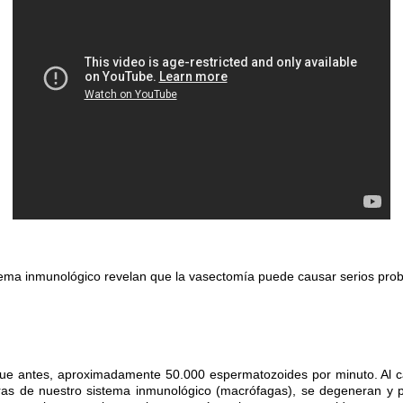
sistema inmunológico revelan que la vasectomía puede causar serios pro
ue antes, aproximadamente 50.000 espermatozoides por minuto. Al c
ras de nuestro sistema inmunológico (macrófagas), se degeneran y 