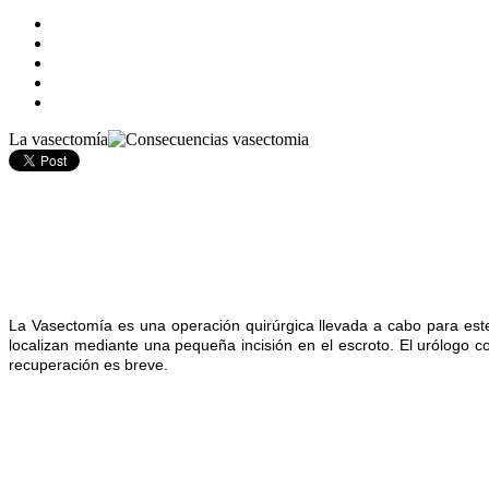
La vasectomía
La Vasectomía es una operación quirúrgica llevada a cabo para este
localizan mediante una pequeña incisión en el es
croto. El urólogo c
recuperación es breve.