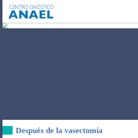
EL AUTOCONOCIMIENTO
POD
Después de la vasectomía