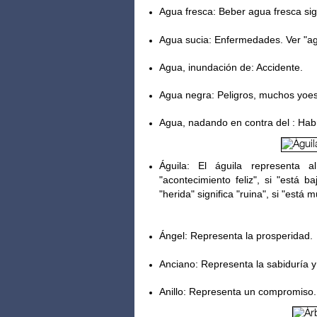
Agua fresca: Beber agua fresca sign
Agua sucia: Enfermedades. Ver "agu
Agua, inundación de: Accidente.
Agua negra: Peligros, muchos yoes
Agua, nadando en contra del : Hab
Águila: El águila representa al
"acontecimiento feliz", si "está 
"herida" significa "ruina", si "está m
Ángel: Representa la prosperidad.
A
nciano: Representa la sabiduría y
Anillo: Representa un compromiso.