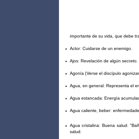
importante de su vida, que debe tra
Actor: Cuidarse de un enemigo.
Ajos: Revelación de algún secreto.
Agonía (Verse el discípulo agonizan
Agua, en general: Representa el en
Agua estancada: Energía acumula
Agua caliente, beber: enfermedade
Agua cristalina: Buena salud. "Bañ
salud.