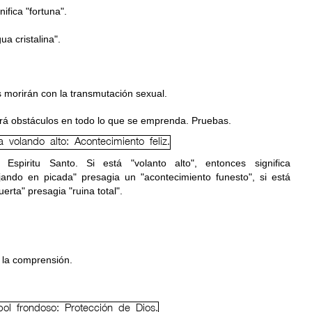
ifica "fortuna".
a cristalina".
 morirán con la transmutación sexual.
rá obstáculos en todo lo que se emprenda. Pruebas.
 Espiritu Santo. Si está "volanto alto", entonces significa
bajando en picada" presagia un "acontecimiento funesto", si está
uerta" presagia "ruina total".
 la comprensión.