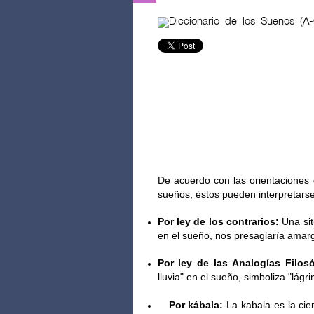
De acuerdo con las orientaciones 
sueños, éstos pueden interpretars
Por ley de los contrarios:
Una sit
en el sueño, nos presagiaría ama
Por ley de las Analogías Filosó
lluvia" en el sueño, simboliza "lágr
Por kábala:
La kabala es la cie