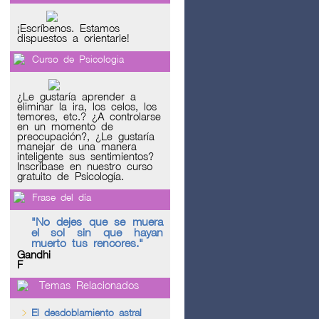
¡Escríbenos. Estamos
dispuestos a orientarle!
Curso de Psicologia
¿Le gustaría aprender a
eliminar la ira, los celos, los
temores, etc.? ¿A controlarse
en un momento de
preocupación?, ¿Le gustaría
manejar de una manera
inteligente sus sentimientos?
Inscríbase en nuestro curso
gratuito de Psicología.
Frase del día
"
No dejes que se muera
el sol sin que hayan
muerto tus rencores.
"
Gandhi
F
Temas Relacionados
El desdoblamiento astral