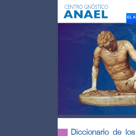
EL 
Diccionario de lo