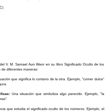
del V. M. Samael Aun Weor en su libro Significado Oculto de los
e de diferentes maneras:
uación que significa lo contario de la otra. Ejemplo, "comer dulce"
rgura.
ficas:
Una situación que simboliza algo parecido. Ejemplo, "la
imas".
ncia que estudia el significado oculto de los números. Ejemplo, el