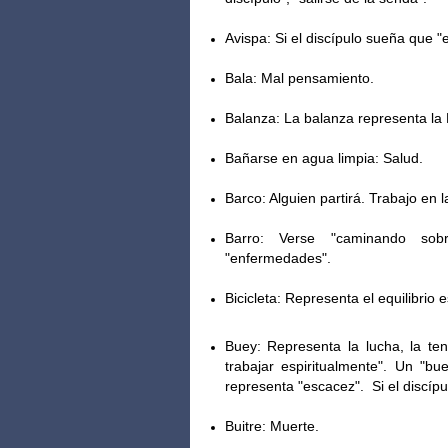
Avispa: Si el discípulo sueña que "
Bala: Mal pensamiento.
Balanza: La balanza representa la
Bañarse en agua limpia: Salud.
Barco: Alguien partirá. Trabajo en 
Barro: Verse "caminando sobre 
"enfermedades".
Bicicleta: Representa el equilibrio es
Buey: Representa la lucha, la ten
trabajar espiritualmente".
​ Un "b
ue
representa "escacez". Si el discípu
Buitre: Muerte.