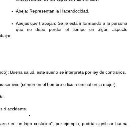
Abeja: Representan la Hacendocidad.
Abejas que trabajan: Se le está informando a la persona
que no debe perder el tiempo en algún aspecto
bajar.
do): Buena salud, este sueño se interpreta por ley de contrarios.
s-seminis (semen en el hombre o licor seminal en la mujer).
da.
s ó accidente.
arse en un lago cristalino", por ejemplo, podría significar buena