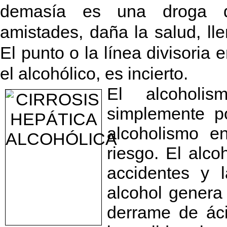
demasía es una droga de
amistades, daña la salud, ll
El punto o la línea divisoria
el alcohólico, es incierto.
El alcoholi
simplemente po
alcoholismo e
riesgo. El alco
accidentes y 
alcohol genera 
derrame de ác