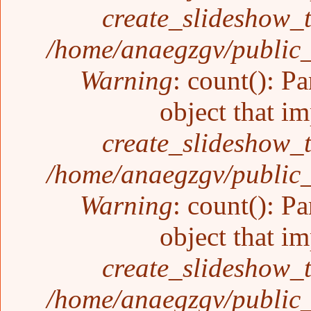
create_slideshow_
/home/anaegzgv/public_
Warning
: count(): P
object that i
create_slideshow_
/home/anaegzgv/public_
Warning
: count(): P
object that i
create_slideshow_
/home/anaegzgv/public_