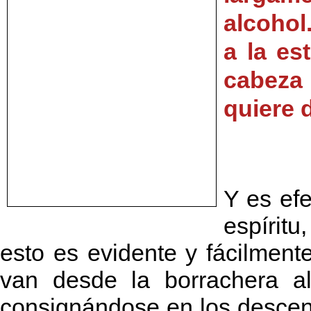
alcohol
a la es
cabeza 
quiere 
Y es ef
espírit
esto es evidente y fácilment
van desde la borrachera al
consignándose en los descend