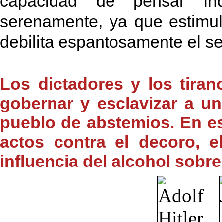
capacidad de pensar in
serenamente, ya que estimul
debilita espantosamente el sent
Los dictadores y los tiran
gobernar y esclavizar a u
pueblo de abstemios. En e
actos contra el decoro, e
influencia del alcohol sobre