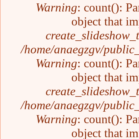
Warning
: count(): P
object that i
create_slideshow_
/home/anaegzgv/public_
Warning
: count(): P
object that i
create_slideshow_
/home/anaegzgv/public_
Warning
: count(): P
object that i