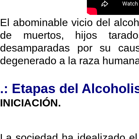
El abominable vicio del alcoh
de muertos, hijos tarado
desamparadas por su caus
degenerado a la raza human
.: Etapas del Alcohol
INICIACIÓN.
La sociedad ha idealizado e