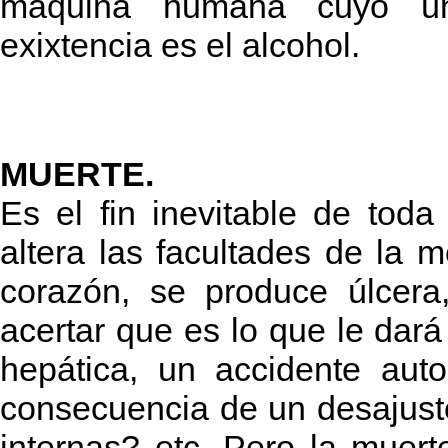
máquina humana cuyo ún
exixtencia es el alcohol.
MUERTE.
Es el fin inevitable de toda 
altera las facultades de la m
corazón, se produce úlcera
acertar que es lo que le dará 
hepática, un accidente auto
consecuencia de un desajust
internas? etc. Pero la muerte