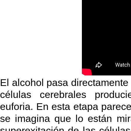
El alcohol pasa directamente a
células cerebrales produc
euforia. En esta etapa parec
se imagina que lo están mi
superexitación de las célula