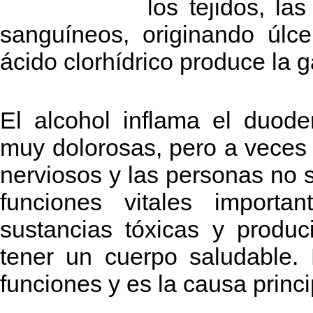
los tejidos, l
sanguíneos, originando úlc
ácido clorhídrico produce la ga
El alcohol inflama el duod
muy dolorosas, pero a veces 
nerviosos y las personas no s
funciones vitales importan
sustancias tóxicas y produc
tener un cuerpo saludable. 
funciones y es la causa princi