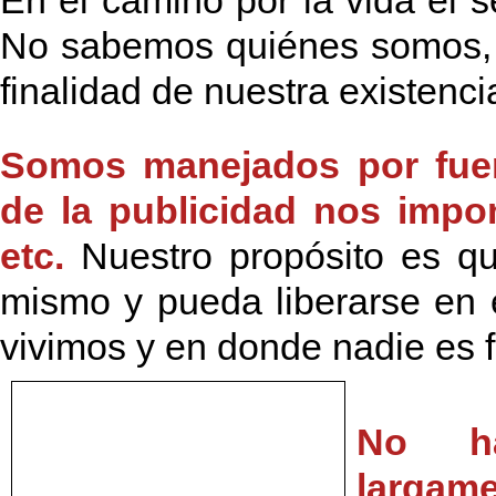
En el camino por la vida el 
No sabemos quiénes somos, n
finalidad de nuestra existenci
Somos manejados por fuer
de la publicidad nos impo
etc.
Nuestro propósito es q
mismo y pueda liberarse en 
vivimos y en donde nadie e
s f
No ha
largam