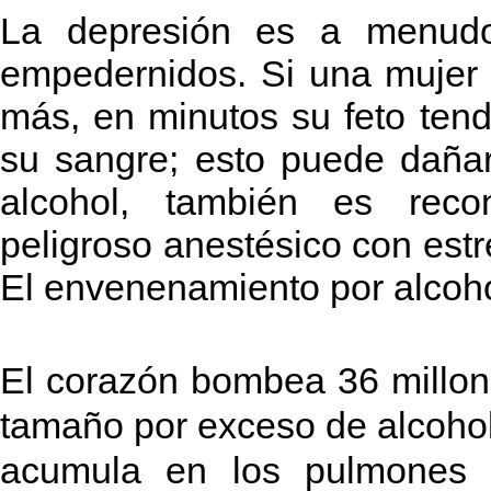
La depresión es a menudo
empedernidos. Si una mujer
más, en minutos su feto ten
su sangre; esto puede dañar 
alcohol, también es reco
peligroso anestésico con estre
El envenenamiento por alcohol
El corazón bombea 36 millon
tamaño por exceso de alcohol
acumula en los pulmones 