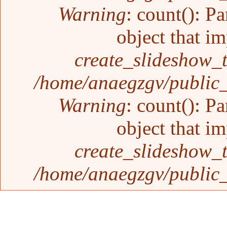
Warning
: count(): P
object that i
create_slideshow_
/home/anaegzgv/public_
Warning
: count(): P
object that i
create_slideshow_
/home/anaegzgv/public_