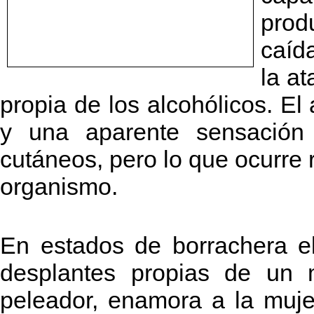
prod
caíd
la at
propia de los alcohólicos. El
y una aparente sensación 
cutáneos, pero lo que ocurre 
organismo.
En estados de borrachera e
desplantes propias de un m
peleador, enamora a la muj