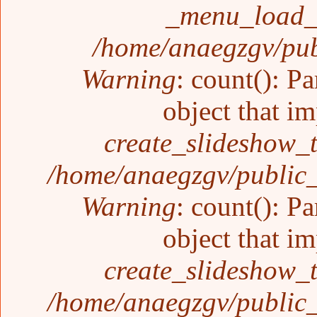
_menu_load_o
/home/anaegzgv/pub
Warning
: count(): P
object that i
create_slideshow_
/home/anaegzgv/public_
Warning
: count(): P
object that i
create_slideshow_
/home/anaegzgv/public_