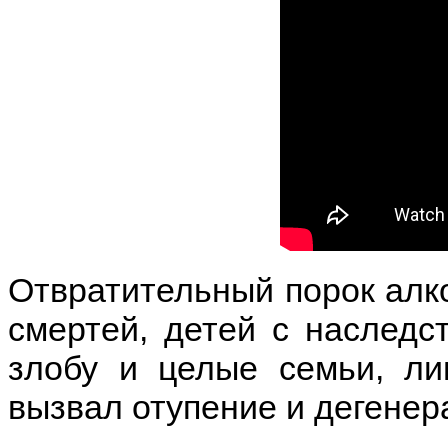
Отвратительный порок алко
смертей, детей с наследс
злобу и целые семьи, ли
вызвал отупение и дегенер