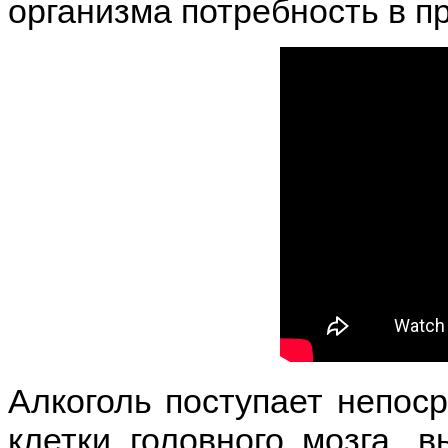
организма потребность в п
Алкоголь поступает непоср
клетки головного мозга,