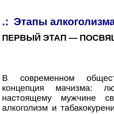
.:
Этапы алкоголизм
ПЕРВЫЙ ЭТАП — ПОСВ
В современном общест
концепция мачизма: л
настоящему мужчине св
алкоголизм и табакокурен