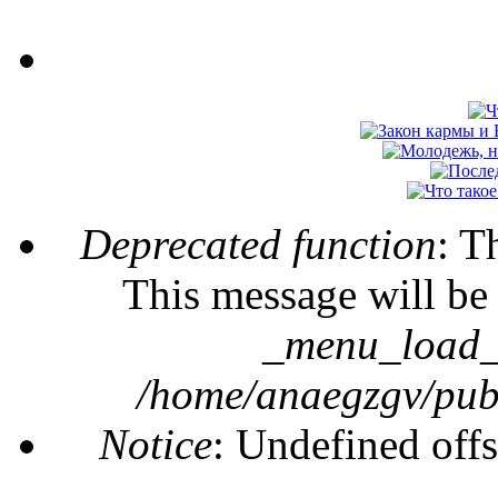
Deprecated function
: T
Error message
This message will be 
_menu_load_o
/home/anaegzgv/publ
Notice
: Undefined offs