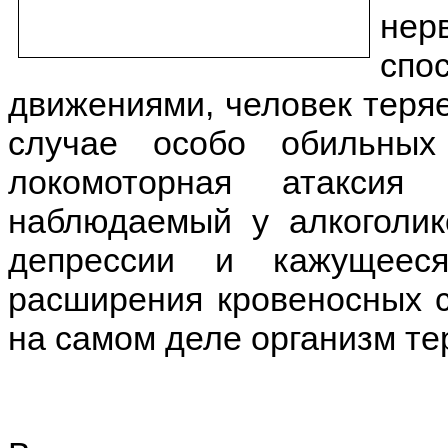
нер
спо
движениями, человек теряе
случае особо обильных
локомоторная атакси
наблюдаемый у алкоголик
депрессии и кажущеес
расширения кровеносных с
на самом деле организм те