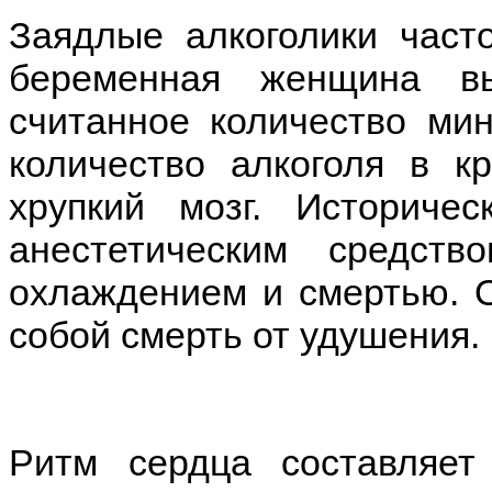
Заядлые алкоголики част
беременная женщина вы
считанное количество ми
количество алкоголя в к
хрупкий мозг. Историче
анестетическим средс
охлаждением и смертью. О
собой смерть от удушения.
Ритм сердца составляет