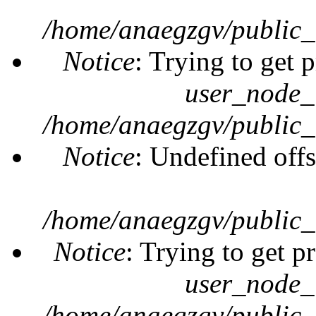
/home/anaegzgv/public_
Notice
: Trying to get 
user_node_
/home/anaegzgv/public_
Notice
: Undefined offs
/home/anaegzgv/public_
Notice
: Trying to get p
user_node_
/home/anaegzgv/public_