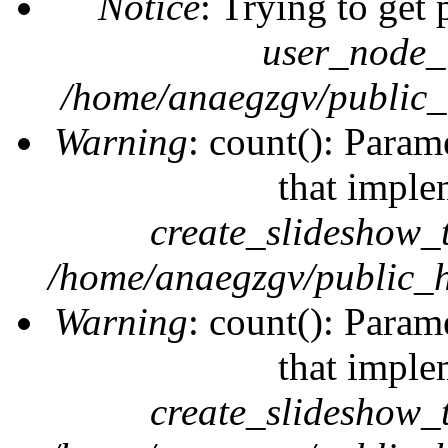
Notice
: Trying to get 
user_node_
/home/anaegzgv/public_
Warning
: count(): Param
that imple
create_slideshow_
/home/anaegzgv/public_h
Warning
: count(): Param
that imple
create_slideshow_