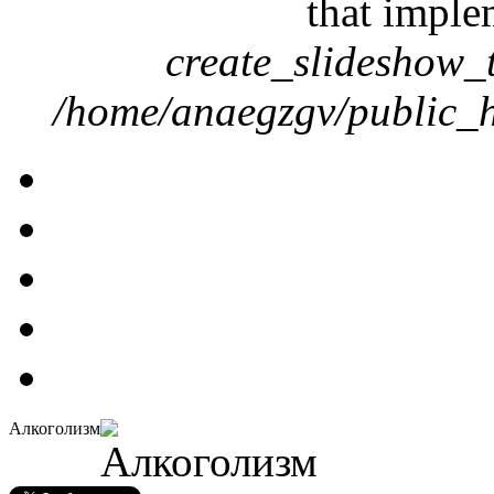
that imple
create_slideshow_
/home/anaegzgv/public_h
Алкоголизм