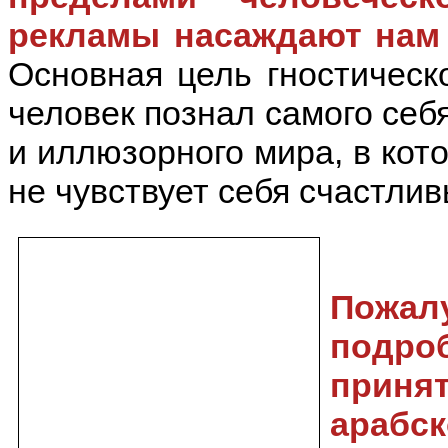
рекламы насаждают нам 
Основная цель гностическо
человек познал самого себя
и иллюзорного мира, в кот
не чувствует себя счастлив
Пожалу
подро
приня
арабс