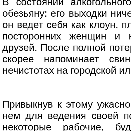
В состоянии алкогольног
обезьяну: его выходки нич
он ведет себя как клоун, п
посторонних женщин и н
друзей. После полной поте
скорее напоминает сви
нечистотах на городской ил
Привыкнув к этому ужасно
нем для ведения своей по
некоторые рабочие, бу