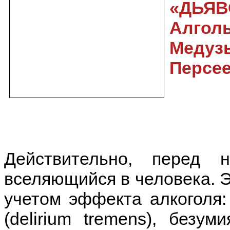
«ДЬЯВ
Алго
Меду
Персее
Действительно, перед
вселяющийся в человека. Э
учетом эффекта алкоголя:
(
delirium
tremens
), безум