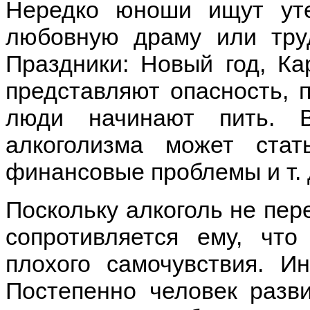
Нередко юноши ищут уте
любовную драму или тру
Праздники: Новый год, К
представляют опасность, 
люди начинают пить. 
алкоголизма может стат
финансовые проблемы и т. 
Поскольку алкоголь не пер
сопротивляется ему, чт
плохого самочувствия. И
Постепенно человек разви