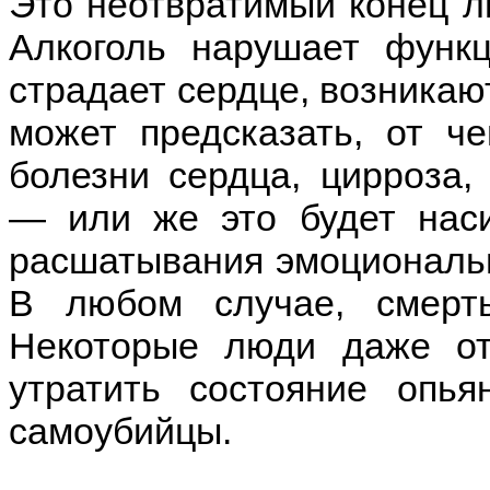
Это неотвратимый конец л
Алкоголь нарушает функц
страдает сердце, возникают
может предсказать, от че
болезни сердца, цирроза,
— или же это будет наси
расшатывания эмоциональн
В любом случае, смерть
Некоторые люди даже от
утратить состояние опья
самоубийцы.