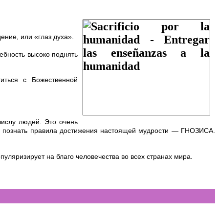
ение, или «глаз духа».
ебность высоко поднять
иться с Божественной
числу людей. Это очень
 и познать правила достижения настоящей мудрости — ГНОЗИСА.
уляризирует на благо человечества во всех странах мира.