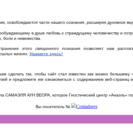
ими, освобождаются части нашего сознания, расширяя духовное вид
пробуждающему в душе любовь к страждущему человечеству и потр
, боли и невежества.
транения этого священного познания позволяет нам расплат
рошлых жизнях.
Нажмите здесь
!
ам сделать так, чтобы сайт стал известен как можно большему 
узей и предложите им ознакомиться с содержанием веб-страниц
ела САМАЭЛЯ АУН ВЕОРА, которое Гностический центр «Анаэль» поп
Вы посетитель №