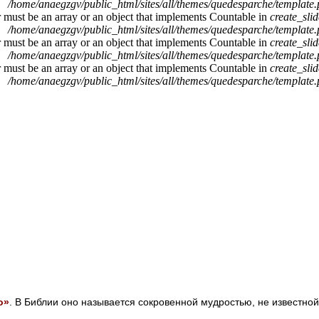
/home/anaegzgv/public_html/sites/all/themes/quedesparche/template
r must be an array or an object that implements Countable in
create_sli
/home/anaegzgv/public_html/sites/all/themes/quedesparche/template
r must be an array or an object that implements Countable in
create_sli
/home/anaegzgv/public_html/sites/all/themes/quedesparche/template
r must be an array or an object that implements Countable in
create_sli
/home/anaegzgv/public_html/sites/all/themes/quedesparche/template
о»
. В Библии оно называется сокровенной мудростью, не известной