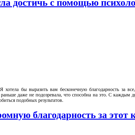
огла достичь с помощью психолог
Я хотела бы выразить вам бесконечную благодарность за вс
 раньше даже не подозревала, что способна на это. С каждым дн
добиться подобных результатов.
мную благодарность за этот ку