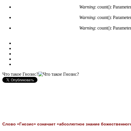
Warning
: count(): Paramete
Warning
: count(): Paramete
Warning
: count(): Paramete
Что такое Гнозис?
Слово «Гнозис» означает «абсолютное знание божественног