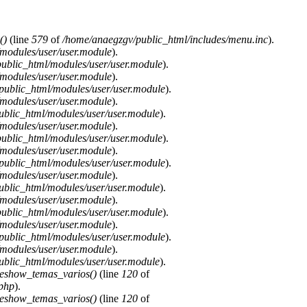
()
(line
579
of
/home/anaegzgv/public_html/includes/menu.inc
).
modules/user/user.module
).
ublic_html/modules/user/user.module
).
modules/user/user.module
).
public_html/modules/user/user.module
).
modules/user/user.module
).
blic_html/modules/user/user.module
).
modules/user/user.module
).
ublic_html/modules/user/user.module
).
modules/user/user.module
).
public_html/modules/user/user.module
).
modules/user/user.module
).
blic_html/modules/user/user.module
).
modules/user/user.module
).
ublic_html/modules/user/user.module
).
modules/user/user.module
).
public_html/modules/user/user.module
).
modules/user/user.module
).
blic_html/modules/user/user.module
).
deshow_temas_varios()
(line
120
of
.php
).
deshow_temas_varios()
(line
120
of