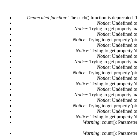
Deprecated function
: The each() function is deprecated. 
Notice
: Undefined of
Notice
: Trying to get property '
Notice
: Undefined of
Notice
: Trying to get property 'pi
Notice
: Undefined of
Notice
: Trying to get property '
Notice
: Undefined of
Notice
: Trying to get property '
Notice
: Undefined of
Notice
: Trying to get property 'pi
Notice
: Undefined of
Notice
: Trying to get property '
Notice
: Undefined of
Notice
: Trying to get property '
Notice
: Undefined of
Notice
: Trying to get property 'pi
Notice
: Undefined of
Notice
: Trying to get property '
Warning
: count(): Paramete
Warning
: count(): Paramete