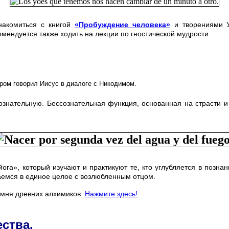
накомиться с книгой
«Пробуждение человека»
и творениями 
комендуется также ходить на лекции по гностической мудрости.
ором говорил Иисус в диалоге с Никодимом.
знательную. Бессознательная функция, основанная на страсти и 
йога», который изучают и практикуют те, кто углубляется в позн
ваемся в единое целое с возлюбленным отцом.
амня древних алхимиков.
Нажмите здесь!
ства.