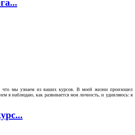
а...
е, что мы узнаем из ваших курсов. В моей жизни произошел
ем я наблюдаю, как развивается моя личность, и удивляюсь: я
рс...