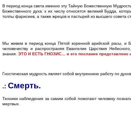
В период конца света именно эту Тайную Божественную Мудрость
Божественного духа: к их числу относятся великий Будда, кот
толпы фарисеев, а также жрецов и пастырей из высшего совета
Мы живем в период конца Пятой коренной арийской расы, и 
человечеству и распространяя Евангелие Царствия Небесног
знания.
ЭТО И ЕСТЬ ГНОЗИС
…
и его послание представлено 
Гностическая мудрость являет собой внутреннюю работу по духо
Смерть.
.:
Техники наблюдения за самим собой помогают человеку познать 
мертвых.