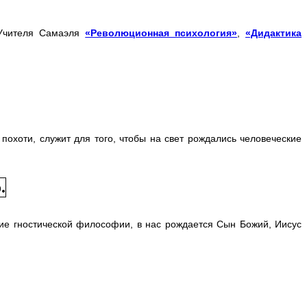
Учителя Самаэля
«Революционная психология»
,
«Дидактика
похоти, служит для того, чтобы на свет рождались человеческие
ание гностической философии, в нас рождается Сын Божий, Иисус