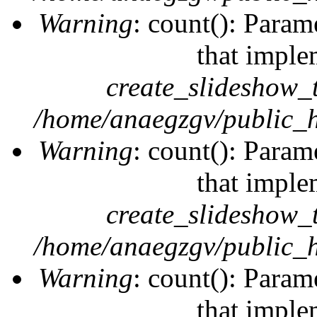
Warning
: count(): Param
that imple
create_slideshow_
/home/anaegzgv/public_h
Warning
: count(): Param
that imple
create_slideshow_
/home/anaegzgv/public_h
Warning
: count(): Param
that imple