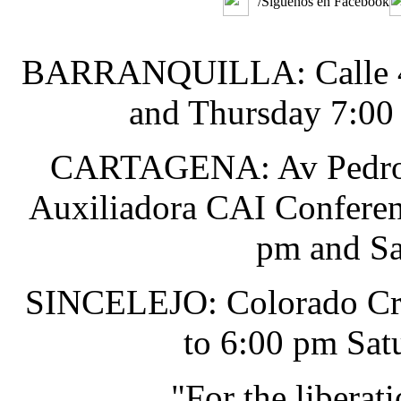
/Siguenos en Facebook
BARRANQUILLA: Calle 48 
and Thursday 7:00
CARTAGENA: Av Pedro He
Auxiliadora CAI Conferen
pm and Sa
SINCELEJO: Colorado Cru
to 6:00 pm Sat
"For the liberat