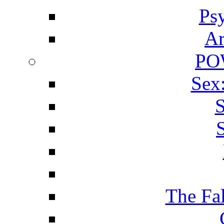
Ps
Ar
PO
Sex
S
The Fa