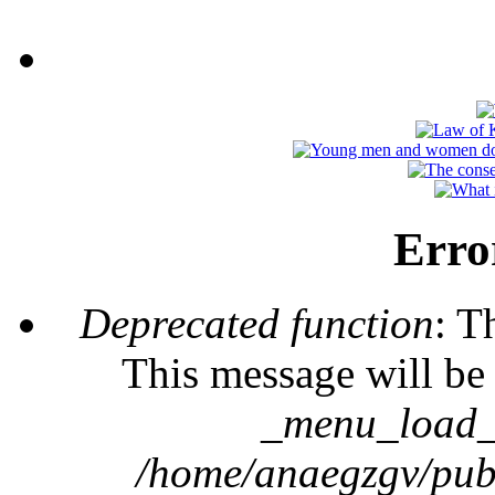
Erro
Deprecated function
: T
This message will be 
_menu_load_o
/home/anaegzgv/publ