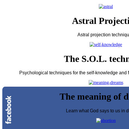
Astral Project
Astral projection techniq
The S.O.L. tech
Psychological techniques for the self-knowledge and fo
The meaning of 
Learn what God says to us in d