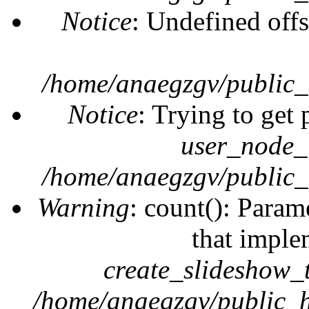
Notice
: Undefined offs
/home/anaegzgv/public_
Notice
: Trying to get 
user_node_
/home/anaegzgv/public_
Warning
: count(): Param
that imple
create_slideshow_
/home/anaegzgv/public_h