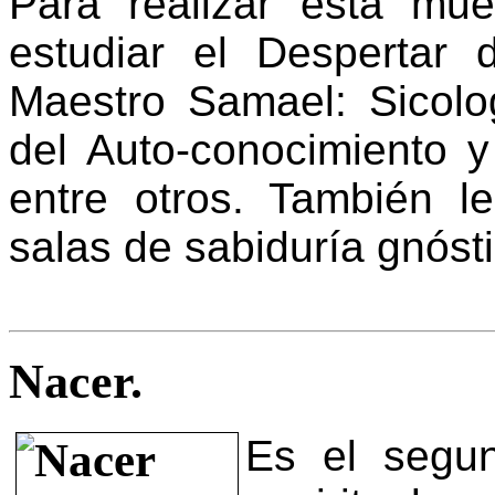
Para realizar esta mue
estudiar el Despertar 
Maestro Samael: Sicolog
del Auto-conocimiento y
entre otros. También l
salas de sabiduría gnósti
Nacer.
Es el segun