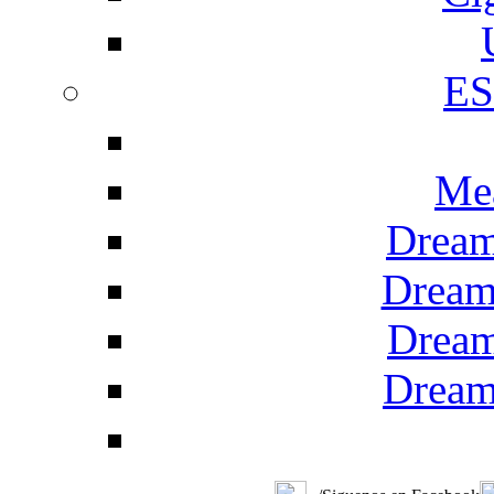
E
Me
Dream
Dream
Dream
Dream