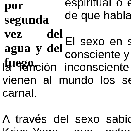
espiritual o
de que habl
El sexo en 
consciente y
la función inconscient
vienen al mundo los 
carnal.
A través del sexo sab