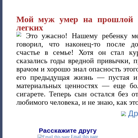
Мой муж умер на прошлой н
легких
Это ужасно! Нашему ребенку м
говорил, что наконец-то после д
счастье в семье! Хотя он стал ку
сказались годы вредной привычки, 
врачом и хорошо знал опасность этог
его предыдущая жизнь — пустая и
материальных ценностях — еще бол
сигарете. Теперь сын остался без о
любимого человека, и не знаю, как эт
Др
Расскажите другу
Email this page