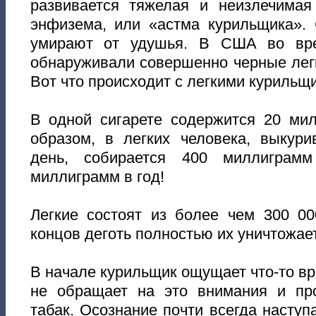
развивается тяжелая и неизлечима
энфизема, или «астма курильщика»
умирают от удушья. В США во вре
обнаруживали совершенно черные лег
Вот что происходит с легкими курильщи
В одной сигарете содержится 20 мил
образом, в легких человека, выкур
день, собирается 400 миллигра
миллиграмм в год!
Легкие состоят из более чем 300 00
концов деготь полностью их уничтожает
В начале курильщик ощущает что-то вр
не обращает на это внимания и пр
табак. Осознание почти всегда насту