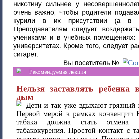
никотину сильнее у несовершенноле
очень важно, чтобы родители подава
курили в их присутствии (а в 
Преподавателям следует воздержат
учениками и в учебных помещениях: 
университетах. Кроме того, следует р
сигарет.
Вы посетитель №
Рекомендуемая лекция
Нельзя заставлять ребенка 
дым
Дети и так уже вдыхают грязный 
Первой мерой в рамках конвенции 
табака должна стать отмена п
табакокурения. Простой контакт с 
вызвать смерть младенца. Педиатры 