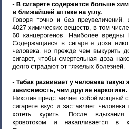
-
В сигарете содержится больше хим
в ближайшей аптеке на углу.
Говоря точно и без преувеличений, 
4027 химических веществ, в том числе
60 канцерогенов. Наиболее вредн
Содержащаяся в сигарете доза ник
человека, но прежде чем выкурить д
сигарет, чтобы смертельная доза нак
долго страдают от тяжелых болезней.
- Табак развивает у человека такую
зависимость, чем другие наркотики.
Никотин представляет собой мощный 
сигарете вкус и заставляет человек
хотеть курить. После вдыхания 
кровотоком и накапливается в к