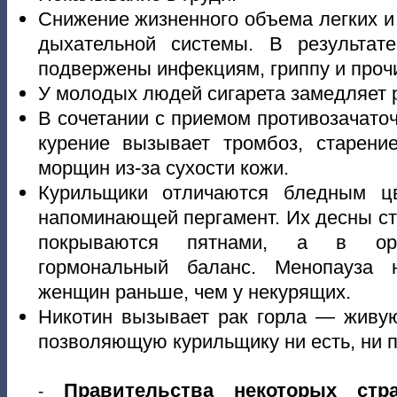
Снижение жизненного объема легких 
дыхательной системы. В результат
подвержены инфекциям, гриппу и проч
У молодых людей сигарета замедляет р
В сочетании с приемом противозачато
курение вызывает тромбоз, старени
морщин из-за сухости кожи.
Курильщики отличаются бледным ц
напоминающей пергамент. Их десны ст
покрываются пятнами, а в орг
гормональный баланс. Менопауза 
женщин раньше, чем у некурящих.
Никотин вызывает рак горла — живую
позволяющую курильщику ни есть, ни пи
Правительства некоторых стр
-