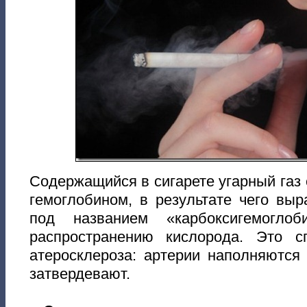
Содержащийся в сигарете угарный газ 
гемоглобином, в результате чего вы
под названием «карбоксигемоглоб
распространению кислорода. Это с
атеросклероза: артерии наполняютс
затвердевают.