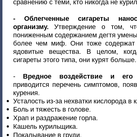
сравнению с теми, кто никогда не курил
- Облегченные сигареты нано
организму.
Утверждение о том, что
пониженным содержанием дегтя уменьш
более чем миф. Они тоже содержат 
ядовитые вещества. В целом, ког
сигареты этого типа, они курят больше.
-
Вредное воздействие и ег
приводится перечень симптомов, поя
курения.
Усталость из-за нехватки кислорода в к
Боль и тяжесть в голове.
Храп и раздражение горла.
Кашель курильщика.
Покалывание в груди.