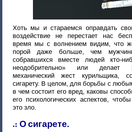
Хоть мы и стараемся оправдать свой
воздействие не перестает нас бес
время мы с волнением видим, что ж
порой даже больше, чем мужчин
собравшихся вместе людей кто-ниб
неодобрительно» или делает з
механический жест курильщика, с
сигарету. В целом, для борьбы с любы
в чем состоит его вред, каковы спосо
его психологических аспектов, чтоб
это зло.
О
сигарете.
.: