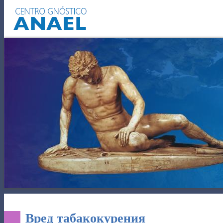
САМОПОЗНАНИЕ
СИЛА СЕКС
Вред табакокурения