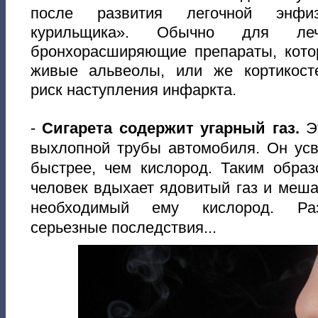
после развития легочной энф
курильщика». Обычно для леч
бронхорасширяющие препараты, кот
живые альвеолы, или же кортикос
риск наступления инфаркта.
-
Сигарета содержит угарный газ.
Э
выхлопной трубы автомобиля. Он усв
быстрее, чем кислород. Таким образ
человек вдыхает ядовитый газ и меша
необходимый ему кислород. Раз
серьезные последствия...