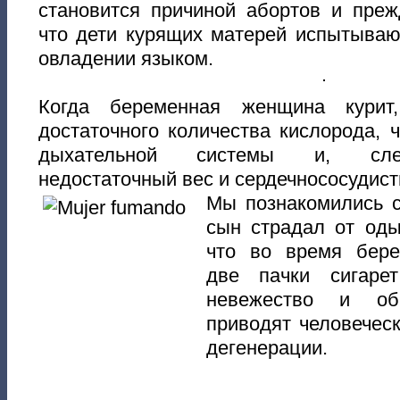
становится причиной абортов и пре
что дети курящих матерей испытываю
овладении языком.
Когда беременная женщина курит
достаточного количества кислорода,
дыхательной системы и, след
недостаточный вес и сердечнососудис
Мы познакомились с
сын страдал от оды
что во время бере
две пачки сигаре
невежество и об
приводят человечес
дегенерации.