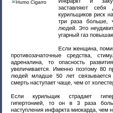
Инфаркт и заку
заставляют себя 
курильщиков риск н
три раза больше, 
людей. Это неудивит
угарный газ повышаю
Если женщина, поми
противозачаточные средства, стим
адреналина, то опасность развити
увеличивается. Именно поэтому 80 п
людей младше 50 лет связывается
смерть наступает чаще, чем от холесте
Если курильщик страдает гипер
гипертонией, то он в 3 раза бол
наступления инфаркта миокарда, чем н