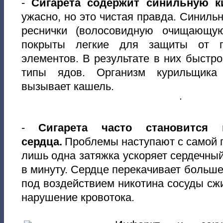
-
Сигарета содержит синильную ки
ужасно, но это чистая правда. Синиль
реснички (волосовидную очищающую
покрыты легкие для защиты от п
элементов. В результате в них быстр
типы ядов. Организм курильщика 
вызывает кашель.
-
Сигарета часто становится 
сердца.
Проблемы наступают с самой п
лишь одна затяжка ускоряет сердечный
в минуту. Сердце перекачивает больше
под воздействием никотина сосуды сж
нарушение кровотока.