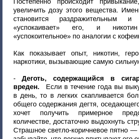
Постепенно происходит привыкание
увеличить дозу этого вещества. Име
становится раздражительным и 
«успокаивает» его, и никоти
«успокоительное» по аналогии с кофеи
Как показывает опыт, никотин, ге
наркотики, вызывающие самую сильную
-
Деготь, содержащийся в сигар
вреден.
Если в течение года вы вык
в день, то в легких скапливается бол
общего содержания дегтя, оседающего 
хочет получить примерное пред
количестве, достаточно выдохнуть стр
Страшное светло-коричневое пятно — э
забывайте, что легкие впитывают его е