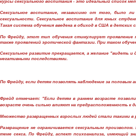
курсы сексуального воспитания - это идеальный список ме
Сексуальное воспитание, независимо от того, было ли
сексуальности. Сексуальное воспитание для юных студен
Такая система обучения введена в обиход в США в детских с
По Фрейду, этот тип обучения стимулирует проявление п
также проявлений эротической фантазии. При таком обуче
Сексуальное развитие прекращается, а желание "видеть и 
негативными последствиями.
По Фрейду, если детям позволять наблюдение за половым а
Фрейд отмечает: "Если детям в раннем возрасте позволит
возрасте очень сильно влияют на предрасположенность к д
Множество развращенных взрослых людей стали такими в р
Развращение не ограничивается сексуальным произволом. 
теме секса. По Фрейду, аспект психоанализа, имеющий зн