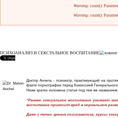
Warning
: count(): Paramet
Warning
: count(): Paramet
ПСИХОАНАЛИЗ И СЕКСУАЛЬНОЕ ВОСПИТАНИЕ
Доктор Анчель - психиатр, практикующий на протяж
факте порнографии перед Комиссией Генеральног
Ниже кратко изложена статья под тем же названием,
“Раннее сексуальное воспитание унижает эм
воспитание приносит вред в нормальном разв
Даже с точки зрения психоанализа, курсы се