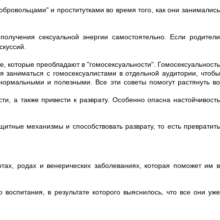
бровольцами" и проститутками во время того, как они занимались
получения сексуальной энергии самостоятельно. Если родител
скуссий.
е, которые преобладают в "гомосексуальности". Гомосексуальность
 заниматься с гомосексуалистами в отдельной аудитории, чтобы
нормальными и полезными. Все эти советы помогут растянуть во
и, а также привести к разврату. Особенно опасна настойчивость
итные механизмы и способствовать разврату, то есть превратить
ах, родах и венерических заболеваниях, которая поможет им в
 воспитания, в результате которого выяснилось, что все они уже