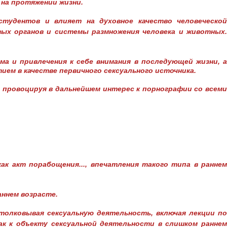
 на протяжении жизни.
студентов и влияет на духовное качество человеческой
ых органов и системы размножения человека и животных.
а и привлечения к себе внимания в последующей жизни, а
ем в качестве первичного сексуального источника.
 провоцируя в дальнейшем интерес к порнографии со всеми
к акт порабощения..., впечатления такого типа в раннем
ннем возрасте.
толковывая сексуальную деятельность, включая лекции по
как к объекту сексуальной деятельности в слишком раннем