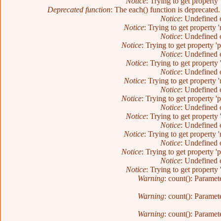
Notice
: Trying to get property 
Deprecated function
: The each() function is deprecated
Notice
: Undefined o
Notice
: Trying to get property 
Notice
: Undefined o
Notice
: Trying to get property '
Notice
: Undefined o
Notice
: Trying to get property 
Notice
: Undefined o
Notice
: Trying to get property 
Notice
: Undefined o
Notice
: Trying to get property '
Notice
: Undefined o
Notice
: Trying to get property 
Notice
: Undefined o
Notice
: Trying to get property 
Notice
: Undefined o
Notice
: Trying to get property '
Notice
: Undefined o
Notice
: Trying to get property 
Warning
: count(): Paramet
Warning
: count(): Paramet
Warning
: count(): Paramet