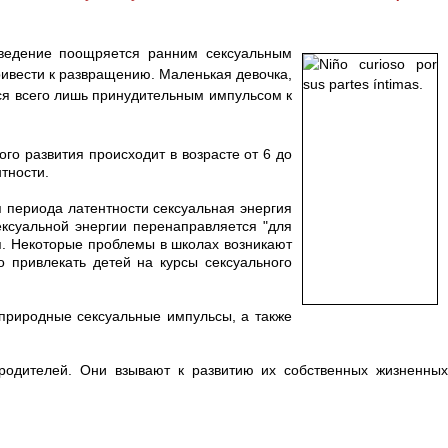
оведение поощряется ранним сексуальным
ивести к развращению. Маленькая девочка,
тся всего лишь принудительным импульсом к
о развития происходит в возрасте от 6 до
тности.
 периода латентности сексуальная энергия
сексуальной энергии перенаправляется "для
ся. Некоторые проблемы в школах возникают
о привлекать детей на курсы сексуального
 природные сексуальные импульсы, а также
родителей. Они взывают к развитию их собственных жизненных