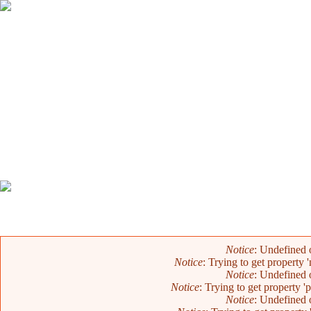
Error message
Notice
: Undefined o
Notice
: Trying to get property 
Notice
: Undefined o
Notice
: Trying to get property '
Notice
: Undefined o