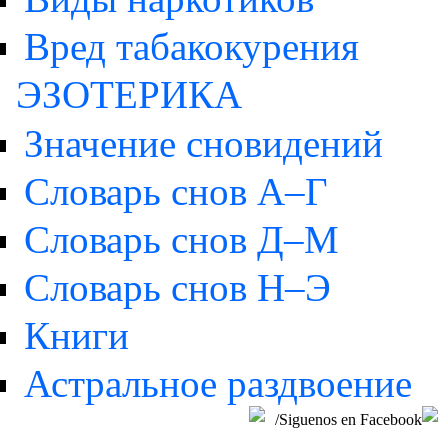
Вред табакокурения
ЭЗОТЕРИКА
Значение сновидений
Словарь снов А–Г
Словарь снов Д–M
Словарь снов Н–Э
Книги
Астральное раздвоение
/Siguenos en Facebook