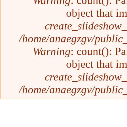
Warning
: count(): P
object that i
create_slideshow_
/home/anaegzgv/public_
Warning
: count(): P
object that i
create_slideshow_
/home/anaegzgv/public_