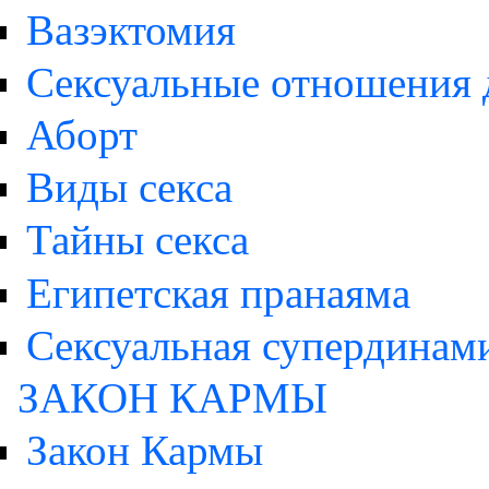
Вазэктомия
Cексуальные отношения 
Аборт
Виды секса
Тайны секса
Египетская пранаяма
Сексуальная супердинам
ЗАКОН КАРМЫ
Закон Кармы