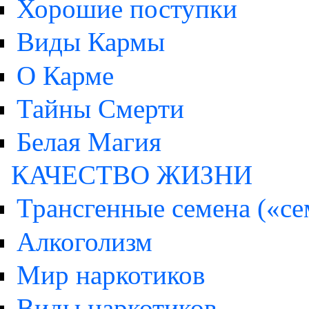
Хорошие поступки
Виды Кармы
О Карме
Тайны Смерти
Белая Магия
КАЧЕСТВО ЖИЗНИ
Трансгенные семена («с
Алкоголизм
Мир наркотиков
Виды наркотиков