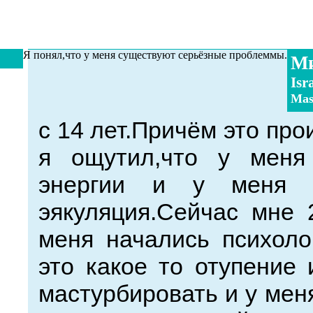
Я понял,что у меня существуют серьёзные проблеммы.
М
Isr
Mas
с 14 лет.Причём это пр
я ощутил,что у меня
энергии и у меня п
эякуляция.Сейчас мне 
меня начались психоло
это какое то отупение
мастурбировать и у мен