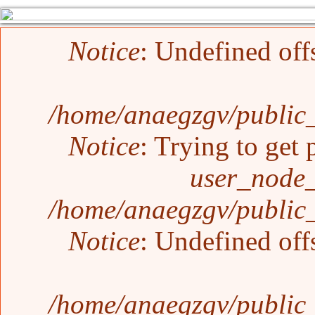
Error message
Notice
: Undefined off
/home/anaegzgv/public_
Notice
: Trying to get 
user_node_
/home/anaegzgv/public_
Notice
: Undefined off
/home/anaegzgv/public_