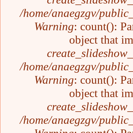
/home/anaegzgv/public_
Warning
: count(): P
object that i
create_slideshow_
/home/anaegzgv/public_
Warning
: count(): P
object that i
create_slideshow_
/home/anaegzgv/public_