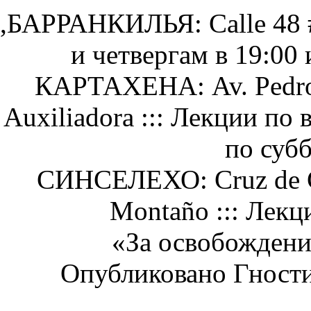
,БАРРАНКИЛЬЯ: Calle 48 #
и четвергам в 19:00 
КАРТАХЕНА: Av. Pedro H
Auxiliadora ::: Лекции по 
по субб
СИНСЕЛЕХО: Cruz de Col
Montaño ::: Лекц
«За освобождени
Опубликовано Гност