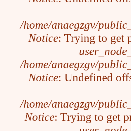
/home/anaegzgv/public_
Notice
: Trying to get 
user_node_
/home/anaegzgv/public_
Notice
: Undefined off
/home/anaegzgv/public_
Notice
: Trying to get p
user_node_