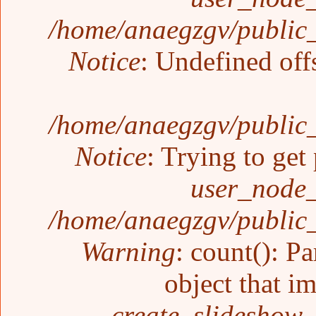
/home/anaegzgv/public_
Notice
: Undefined off
/home/anaegzgv/public_
Notice
: Trying to get
user_node_
/home/anaegzgv/public_
Warning
: count(): P
object that i
create_slideshow_