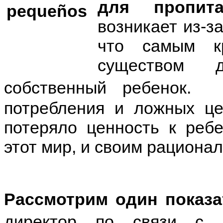
для пропита
возникает из-з
что самым к
существом 
собственный ребенок.
потребления и ложных це
потеряло ценность к ребе
этот мир, и своим рациона
Рассмотрим один показ
директор по связи с 