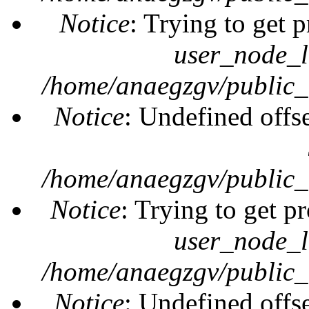
Notice
: Trying to get 
user_node_l
/home/anaegzgv/public_
Notice
: Undefined offs
/home/anaegzgv/public_
Notice
: Trying to get pr
user_node_l
/home/anaegzgv/public_
Notice
: Undefined offs