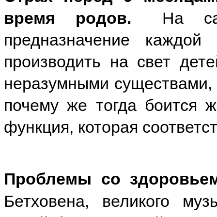
время родов.
На само
предназначение каждо
производить на свет дет
неразумными существами, н
почему же тогда боится ж
функция, которая соответс
Проблемы со здоровьем
Бетховена, великого музы