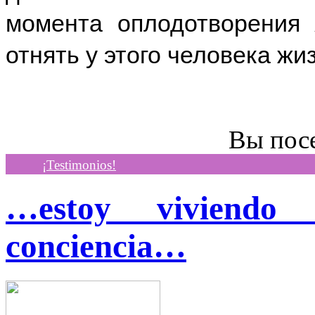
момента оплодотворения 
отнять у этого человека жи
Вы пос
¡Testimonios!
…estoy viviend
conciencia…