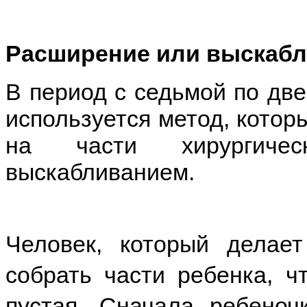
Расширение или выскабл
В период с седьмой по дв
используется метод, котор
на части хирургиче
выскабливанием.
Человек, который делае
собрать части ребенка, ч
пустая. Сначала ребеноч