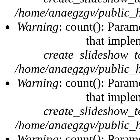
/home/anaegzgv/public_h
Warning
: count(): Param
that imple
create_slideshow_t
/home/anaegzgv/public_h
Warning
: count(): Param
that imple
create_slideshow_t
/home/anaegzgv/public_h
Warning
: count(): Param