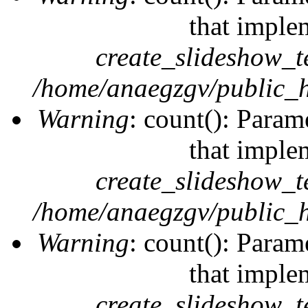
that imple
create_slideshow_t
/home/anaegzgv/public_h
Warning
: count(): Param
that imple
create_slideshow_t
/home/anaegzgv/public_h
Warning
: count(): Param
that imple
create_slideshow_t