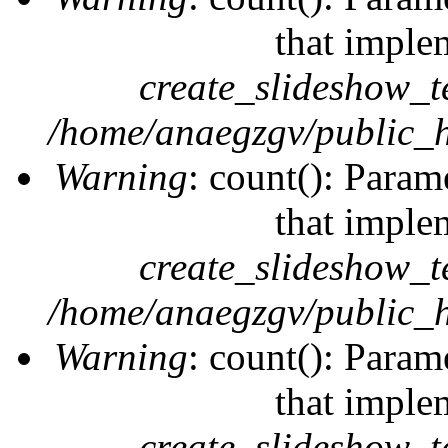
that imple
create_slideshow_t
/home/anaegzgv/public_h
Warning
: count(): Param
that imple
create_slideshow_t
/home/anaegzgv/public_h
Warning
: count(): Param
that imple
create_slideshow_t