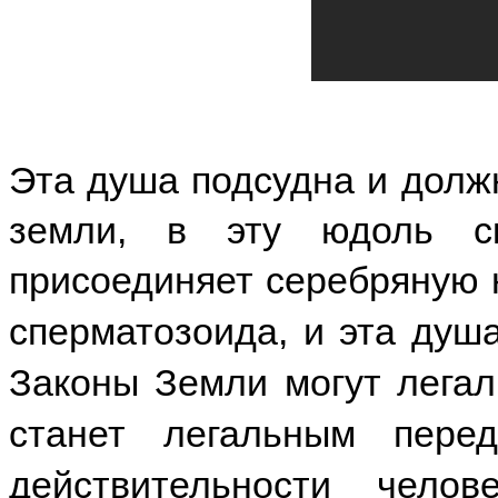
Эта душа подсудна и должн
земли, в эту юдоль с
присоединяет серебряную н
сперматозоида, и эта ду
Законы Земли могут легали
станет легальным пере
действительности чело