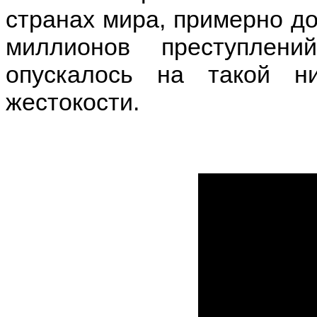
странах мира, примерно до
миллионов преступлени
опускалось на такой н
жестокости.