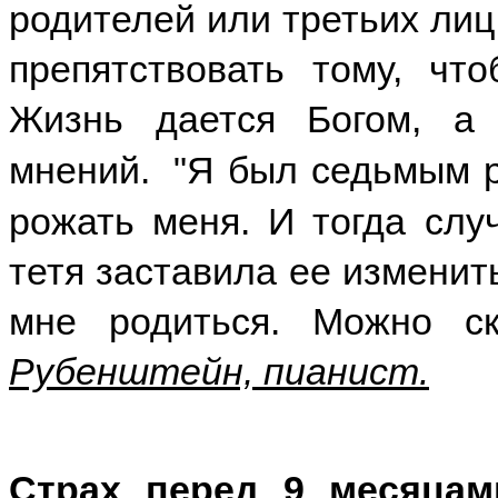
родителей или третьих лиц
препятствовать тому, чт
Жизнь дается Богом, а
мнений. "Я был седьмым р
рожать меня. И тогда слу
тетя заставила ее изменит
мне родиться. Можно ск
Рубенштейн, пианист.
Страх перед 9 месяца