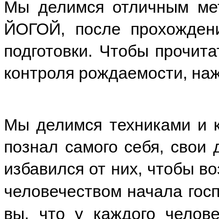
Мы делимся отличным мет
ЙОГОЙ, после прохождени
подготовки. Чтобы прочит
контроля рождаемости, на
Мы делимся техниками и 
познал самого себя, свои 
избавился от них, чтобы в
человечеством начала гос
вы, что у каждого челов