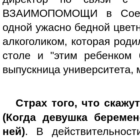
ВЗАИМОПОМОЩИ в Соеди
одной ужасно бедной цвет
алкоголиком, которая роди
столе и "этим ребенком 
выпускница университета, м
Страх того, что скажу
(Когда девушка береме
ней)
. В действительнос