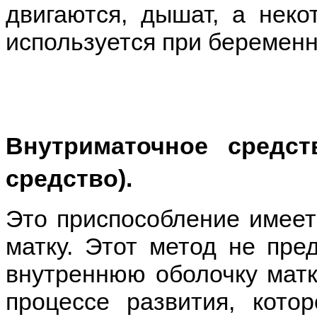
двигаются, дышат, а неко
используется при беременн
Внутриматочное средс
средство).
Это приспо
собление имеет
матку. Этот метод не пре
внутреннюю оболочку матк
процессе развития, кото