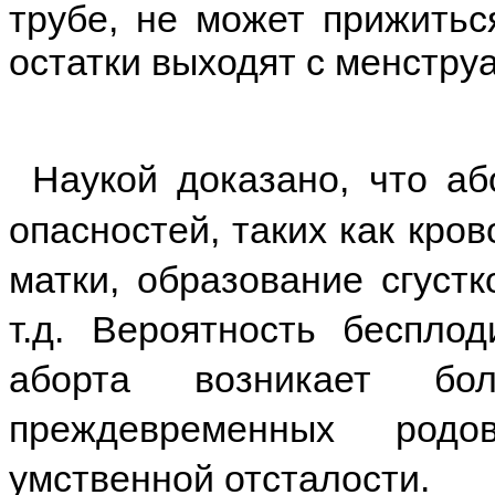
трубе, не может прижитьс
остатки выходят с менстру
Наукой доказано, что аб
опасностей, таких как кро
матки, образование сгуст
т.д. Вероятность беспло
аборта возникает бол
преждевременных родо
умственной отсталости.