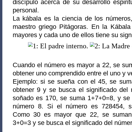
discípulo acerca de su desarrollo espiri
personal.
La kábala es la ciencia de los números
maestro griego Pitágoras.
En la Kába
la
mayores y cada uno de ellos tiene su signi
Cuando el número es mayor a 22, se sum
obtener uno comprendido entre el uno y v
Ejemplo: si se sueña con el 45, se suma
obtener 9 y se busca el significado del
soñado es 170, se suma 1+7+0=8, y se b
número 8. Si el número es 728454, 
Como 30 es mayor que 22, se suman 
3+0=3 y se busca el significado del númer