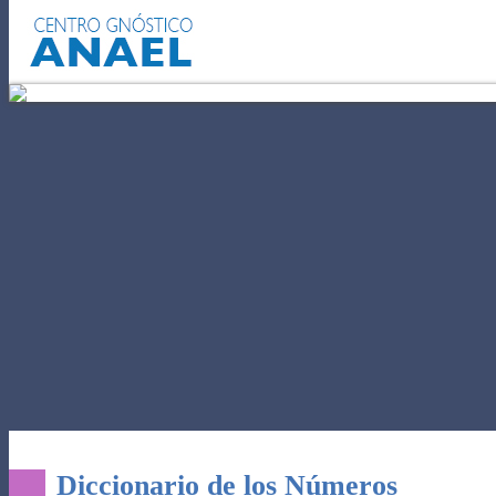
EL AUTOCONOCIMIENTO
PODE
Diccionario de los Números