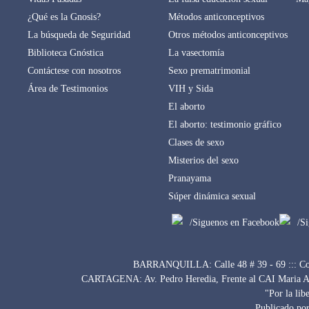
¿Qué es la Gnosis?
Métodos anticonceptivos
La búsqueda de Seguridad
Otros métodos anticonceptivos
Biblioteca Gnóstica
La vasectomía
Contáctese con nosotros
Sexo prematrimonial
Área de Testimonios
VIH y Sida
El aborto
El aborto: testimonio gráfico
Clases de sexo
Misterios del sexo
Pranayama
Súper dinámica sexual
/Siguenos en Facebook
/S
BARRANQUILLA: Calle 48 # 39 - 69 ::: Con
CARTAGENA: Av. Pedro Heredia, Frente al CAI Maria Auxi
"Por la lib
Publicado por