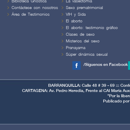
Biblioteca Gnóstica
La vasectomía
Contáctese con nosotros
Sexo prematrimonial
Área de Testimonios
VIH y Sida
El aborto
El aborto: testimonio gráfico
Clases de sexo
Misterios del sexo
Pranayama
Súper dinámica sexual
/Siguenos en Facebook
BARRANQUILLA: Calle 48 # 39 - 69 ::: Conf
CARTAGENA: Av. Pedro Heredia, Frente al CAI Maria Auxi
"Por la libe
Publicado por