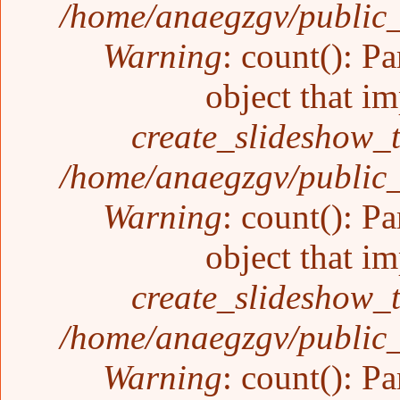
/home/anaegzgv/public_
Warning
: count(): P
object that i
create_slideshow_
/home/anaegzgv/public_
Warning
: count(): P
object that i
create_slideshow_
/home/anaegzgv/public_
Warning
: count(): P