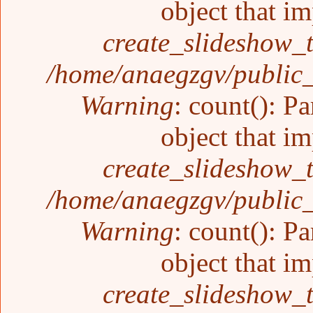
object that i
create_slideshow_
/home/anaegzgv/public_
Warning
: count(): P
object that i
create_slideshow_
/home/anaegzgv/public_
Warning
: count(): P
object that i
create_slideshow_