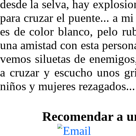
desde la selva, hay explosi
para cruzar el puente... a m
es de color blanco, pelo rub
una amistad con esta person
vemos siluetas de enemigo
a cruzar y escucho unos gr
niños y mujeres rezagados...
Recomendar a u