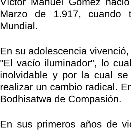
Víctor Manuel Gómez nació
Marzo de 1.917, cuando t
Mundial.
En su adolescencia vivenció,
"El vacío iluminador", lo cu
inolvidable y por la cual s
realizar un cambio radical. 
Bodhisatwa de Compasión.
En sus primeros años de vi