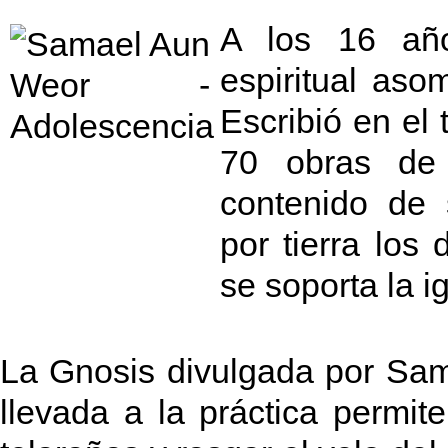
A los 16 año
espiritual as
Escribió en el
70 obras de 
contenido de 
por tierra los
se soporta la 
La Gnosis divulgada por Sam
llevada a la práctica permi