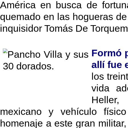
América en busca de fortun
quemado en las hogueras de la
inquisidor Tomás De Torque
Formó p
allí fu
los trei
vida a
Heller,
mexicano y vehículo físic
homenaje a este gran militar,