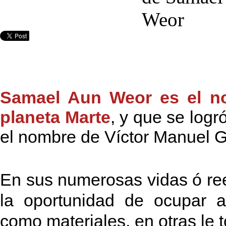
Samael Aun Weor es el no
planeta Marte
, y que se logr
el nombre de Víctor Manuel 
En sus numerosas vidas ó re
la oportunidad de ocupar al
como materiales, en otras le to