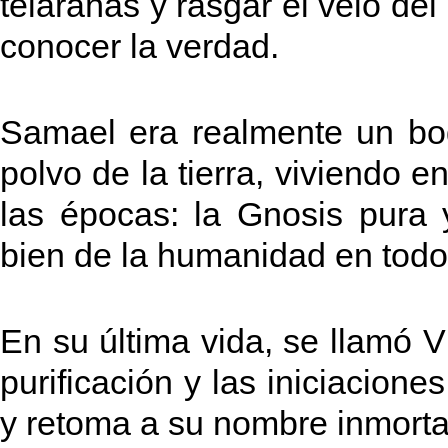
telarañas y rasgar el velo del
conocer la verdad.
Samael era realmente un bo
polvo de la tierra, viviendo e
las épocas: la Gnosis pura 
bien de la humanidad en todos
En su última vida, se llamó 
purificación y las iniciacione
y retoma a su nombre inmort