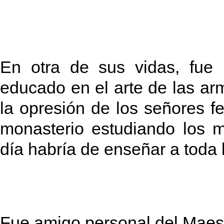
En otra de sus vidas, fue
educado en el arte de las ar
la opresión de los señores f
monasterio estudiando los m
día habría de enseñar a toda
Fue amigo personal del Maest