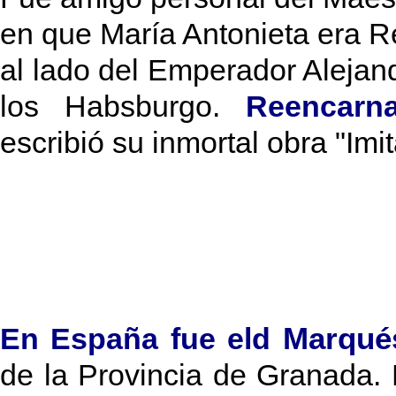
en que María Antonieta era R
al lado del Emperador Alejan
los Habsburgo.
Reencar
escribió su inmortal obra "Imit
Marqué
En España fue eld
de la Provincia de Granada. E