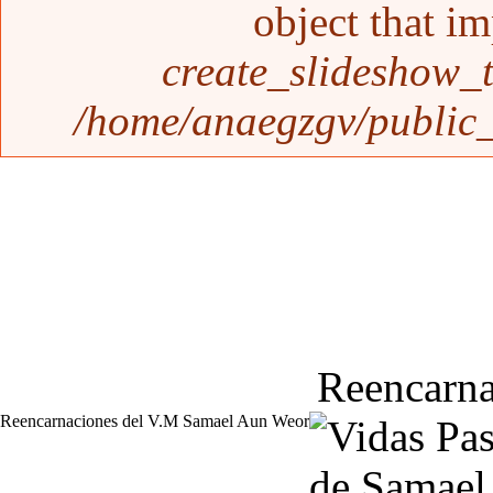
object that i
create_slideshow_
/home/anaegzgv/public_
Reencarna
Reencarnaciones del V.M Samael Aun Weor