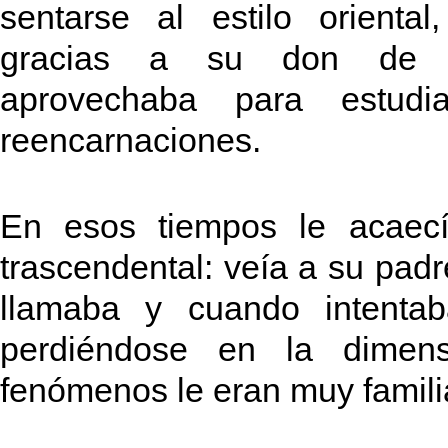
sentarse al estilo orienta
gracias a su don de la 
aprovechaba para estudi
reencarnaciones.
En esos tiempos le acaecía
trascendental: veía a su pad
llamaba y cuando intenta
perdiéndose en la dimens
fenómenos le eran muy famili