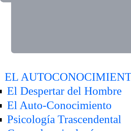
EL AUTOCONOCIMIEN
El Despertar del Hombre
El Auto-Conocimiento
Psicología Trascendental