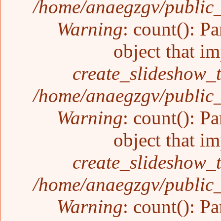
/home/anaegzgv/public_
Warning
: count(): P
object that i
create_slideshow_
/home/anaegzgv/public_
Warning
: count(): P
object that i
create_slideshow_
/home/anaegzgv/public_
Warning
: count(): P