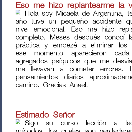
Eso me hizo replantearme la vi
Hola soy Micaela de Argentina, 
año tuve un pequeño accidente q
nivel emocional. Eso me hizo repl
completo. Meses después conocí l
práctica y empezé a eliminar los
ese momento aparecieron ca
agregados psíquicos que me desvía
me llevavan a cometer errores. L
pensamientos diarios aproximada
camino. Gracias Anael.
Estimado Señor
Sigo su curso lección a lec
métodos, los cuales son verdadera