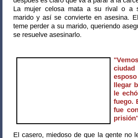
después es claro que va a
parar a la cárce
La mujer celosa mata a su rival o a 
marido y así se convierte en asesina. El
teme perder a su marido, queriendo asegu
se resuelve asesinarlo.
"Vemo
ciudad
esposo 
llegar 
le echó
fuego. 
fue co
prisión"
El casero, miedoso de que la gente no le