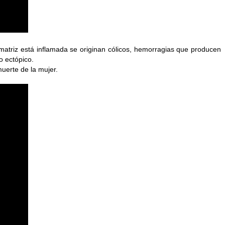
 matriz está inflamada se originan cólicos, hemorragias que producen
o ectópico.
muerte de la mujer.