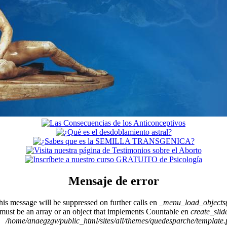
Mensaje de error
This message will be suppressed on further calls en
_menu_load_objects(
 must be an array or an object that implements Countable en
create_sli
/home/anaegzgv/public_html/sites/all/themes/quedesparche/template