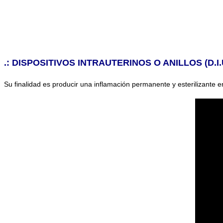
.: DISPOSITIVOS INTRAUTERINOS O ANILLOS (D.I.U
Su finalidad es producir una inflamación permanente y esterilizante e