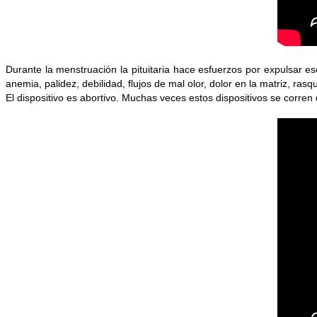
Durante la menstruación la pituitaria hace esfuerzos por expulsar 
anemia, palidez, debilidad, flujos de mal olor, dolor en la matriz, ra
El dispositivo es abortivo. Muchas veces estos dispositivos se corre