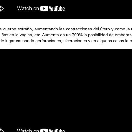
ese cuerpo extraño, aumentando las contraccion
es del útero y como la
squiñas en la vagina, etc. Aumenta en un 700% la posibilidad de embaraz
n de lugar causando perforaciones, ulceraciones y en algunos casos la 