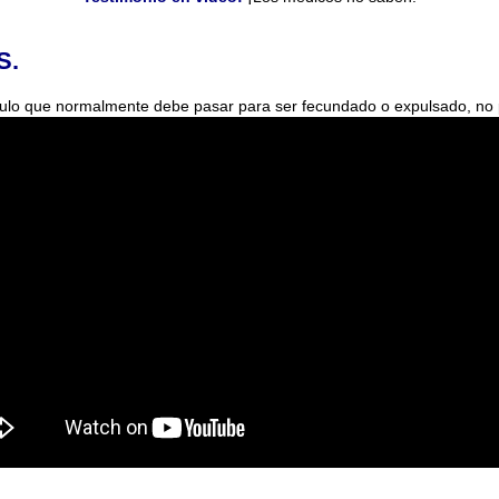
S.
el óvulo que normalmente debe pasar para ser fecundado o expulsado, n