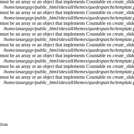
 must be an array or an object that implements Countable en
create_sli
/home/anaegzgv/public_html/sites/all/themes/quedesparche/template
 must be an array or an object that implements Countable en
create_sli
/home/anaegzgv/public_html/sites/all/themes/quedesparche/template
 must be an array or an object that implements Countable en
create_sli
/home/anaegzgv/public_html/sites/all/themes/quedesparche/template
 must be an array or an object that implements Countable en
create_sli
/home/anaegzgv/public_html/sites/all/themes/quedesparche/template
 must be an array or an object that implements Countable en
create_sli
/home/anaegzgv/public_html/sites/all/themes/quedesparche/template
 must be an array or an object that implements Countable en
create_sli
/home/anaegzgv/public_html/sites/all/themes/quedesparche/template
 must be an array or an object that implements Countable en
create_sli
/home/anaegzgv/public_html/sites/all/themes/quedesparche/template
 must be an array or an object that implements Countable en
create_sli
/home/anaegzgv/public_html/sites/all/themes/quedesparche/template