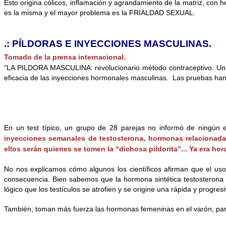
Esto origina cólicos, inflamación y agrandamiento de la matriz, con h
es la misma y el mayor problema es la FRIALDAD SEXUAL.
.: PÍLDORAS E INYECCIONES MASCULINAS.
Tomado de la prensa internacional.
"LA PILDORA MASCULINA: revolucionario método contraceptivo. Un e
eficacia de las inyecciones hormonales masculinas. Las pruebas han 
En un test típico, un grupo de 28 parejas no informó de ningún 
inyecciones semanales de testosterona, hormonas relacionadas 
ellos serán quienes se tomen la “dichosa pildorita”... Ya era hor
No nos explicamos cómo algunos los científicos afirman que el uso
consecuencia. Bien sabemos que la hormona sintética testosterona en
lógico que los testículos se atrofien y se origine una rápida y pro
También, toman más fuerza las hormonas femeninas en el varón, para