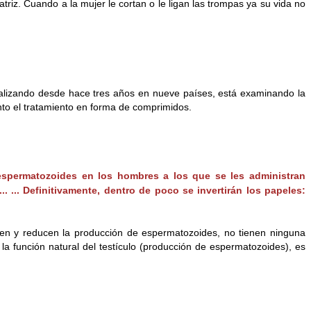
triz. Cuando a la mujer le cortan o le ligan las trompas ya su vida no
alizando desde hace tres años en nueve países, está examinando la
nto el tratamiento en forma de comprimidos.
spermatozoides en los hombres a los que se les administran
... Definitivamente, dentro de poco se invertirán los papeles:
iben y reducen la producción de espermatozoides, no tienen ninguna
la función natural del testículo (producción de espermatozoides), es