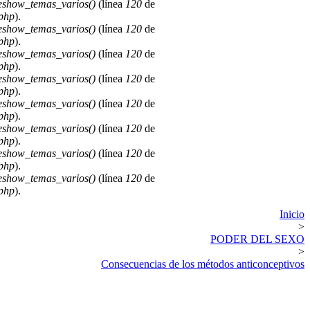
deshow_temas_varios()
(línea
120
de
.php
).
deshow_temas_varios()
(línea
120
de
.php
).
deshow_temas_varios()
(línea
120
de
.php
).
deshow_temas_varios()
(línea
120
de
.php
).
deshow_temas_varios()
(línea
120
de
.php
).
deshow_temas_varios()
(línea
120
de
.php
).
deshow_temas_varios()
(línea
120
de
.php
).
deshow_temas_varios()
(línea
120
de
.php
).
Inicio
>
PODER DEL SEXO
>
Consecuencias de los métodos anticonceptivos