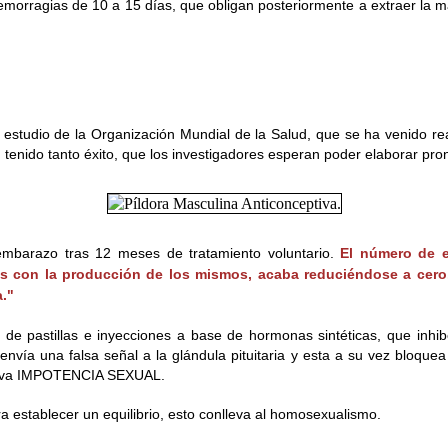
emorragias de 10 a 15 días, que obligan posteriormente a extraer la ma
studio de la Organización Mundial de la Salud, que se ha venido re
tenido tanto éxito, que los investigadores esperan poder elaborar pro
embarazo tras 12 meses de tratamiento voluntario.
El número de e
con la producción de los mismos, acaba reduciéndose a cero... 
a."
 de pastillas e inyecciones a base de hormonas sintéticas, que inh
vía una falsa señal a la glándula pituitaria y esta a su vez bloquea 
gresiva IMPOTENCIA SEXUAL.
 establecer un equilibrio, esto conlleva al homosexualismo.