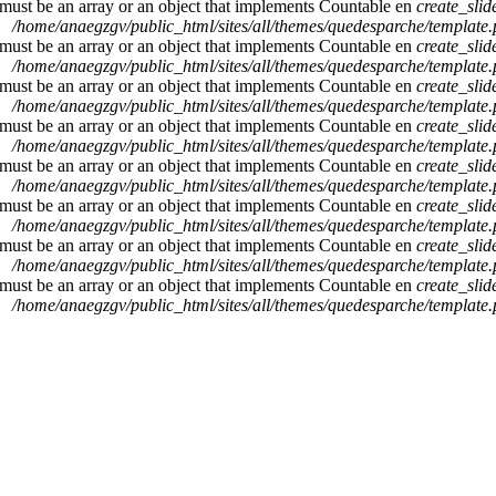
 must be an array or an object that implements Countable en
create_sli
/home/anaegzgv/public_html/sites/all/themes/quedesparche/template
 must be an array or an object that implements Countable en
create_sli
/home/anaegzgv/public_html/sites/all/themes/quedesparche/template
 must be an array or an object that implements Countable en
create_sli
/home/anaegzgv/public_html/sites/all/themes/quedesparche/template
 must be an array or an object that implements Countable en
create_sli
/home/anaegzgv/public_html/sites/all/themes/quedesparche/template
 must be an array or an object that implements Countable en
create_sli
/home/anaegzgv/public_html/sites/all/themes/quedesparche/template
 must be an array or an object that implements Countable en
create_sli
/home/anaegzgv/public_html/sites/all/themes/quedesparche/template
 must be an array or an object that implements Countable en
create_sli
/home/anaegzgv/public_html/sites/all/themes/quedesparche/template
 must be an array or an object that implements Countable en
create_sli
/home/anaegzgv/public_html/sites/all/themes/quedesparche/template