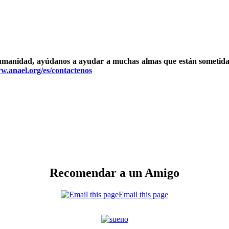
humanidad, ayúdanos a ayudar a muchas almas que están sometid
ww.anael.org/es/contactenos
Recomendar a un Amigo
Email this page