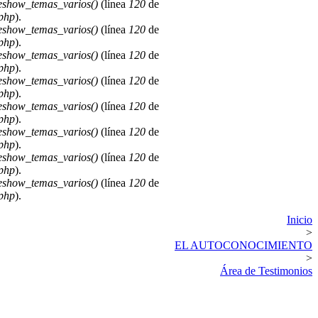
deshow_temas_varios()
(línea
120
de
.php
).
deshow_temas_varios()
(línea
120
de
.php
).
deshow_temas_varios()
(línea
120
de
.php
).
deshow_temas_varios()
(línea
120
de
.php
).
deshow_temas_varios()
(línea
120
de
.php
).
deshow_temas_varios()
(línea
120
de
.php
).
deshow_temas_varios()
(línea
120
de
.php
).
deshow_temas_varios()
(línea
120
de
.php
).
Inicio
>
EL AUTOCONOCIMIENTO
>
Área de Testimonios