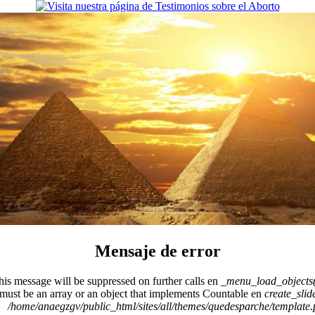
Mensaje de error
This message will be suppressed on further calls en
_menu_load_objects(
 must be an array or an object that implements Countable en
create_sli
/home/anaegzgv/public_html/sites/all/themes/quedesparche/template