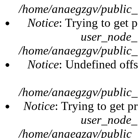
/home/anaegzgv/public_
Notice
: Trying to get 
user_node_
/home/anaegzgv/public_
Notice
: Undefined offs
/home/anaegzgv/public_
Notice
: Trying to get p
user_node_
/home/anaegzgv/public_