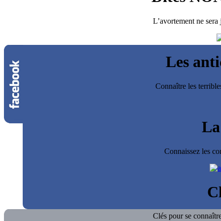
L’avortement ne sera j
Les ant
Connaître les terrib
La
Connaissez les co
Cl
Clés pour se connaître