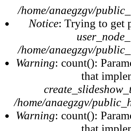
/home/anaegzgv/public_
Notice
: Trying to get 
user_node_
/home/anaegzgv/public_
Warning
: count(): Param
that imple
create_slideshow_
/home/anaegzgv/public_h
Warning
: count(): Param
that imple