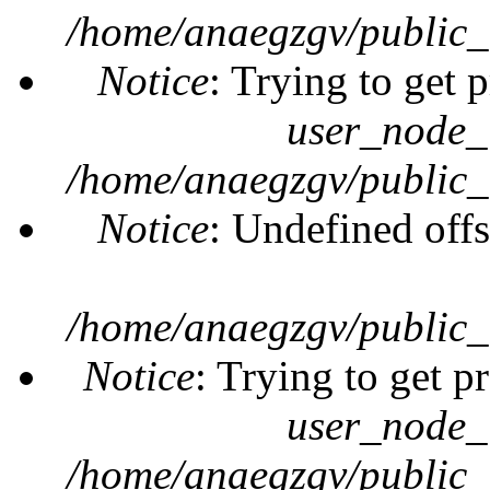
/home/anaegzgv/public_
Notice
: Trying to get 
user_node_
/home/anaegzgv/public_
Notice
: Undefined offs
/home/anaegzgv/public_
Notice
: Trying to get p
user_node_
/home/anaegzgv/public_