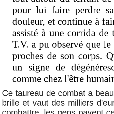
pour lui faire perdre sa
douleur, et continue à fa
assisté à une corrida de
T.V. a pu observé que le t
proches de son corps. Qu
un signe de dégénéresc
comme chez l'être humai
Ce taureau de combat a beaucoup
brille et vaut des milliers d'
combattre, les gens payent c