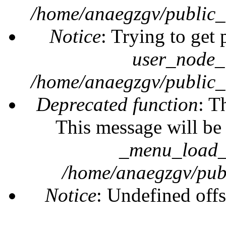
/home/anaegzgv/public_
Notice
: Trying to get 
user_node_
/home/anaegzgv/public_
Deprecated function
: T
This message will be 
_menu_load_o
/home/anaegzgv/publ
Notice
: Undefined offs