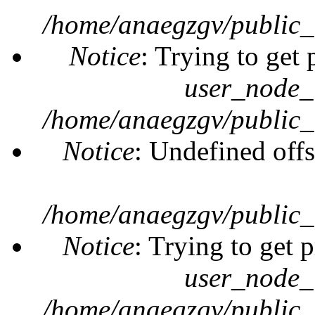
/home/anaegzgv/public_
Notice
: Trying to get 
user_node_
/home/anaegzgv/public_
Notice
: Undefined offs
/home/anaegzgv/public_
Notice
: Trying to get 
user_node_
/home/anaegzgv/public_