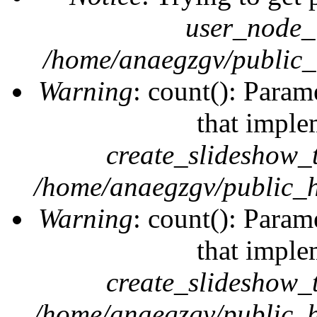
user_node_
/home/anaegzgv/public_
Warning
: count(): Param
that imple
create_slideshow_
/home/anaegzgv/public_h
Warning
: count(): Param
that imple
create_slideshow_
/home/anaegzgv/public_h