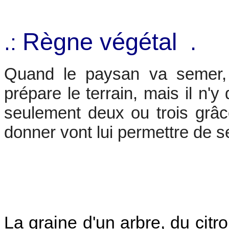
Règne végétal
.
.:
Quand le paysan va semer, i
prépare le terrain, mais il n'
seulement deux ou trois grâce
donner vont lui permettre de se
La graine d'un arbre, du cit