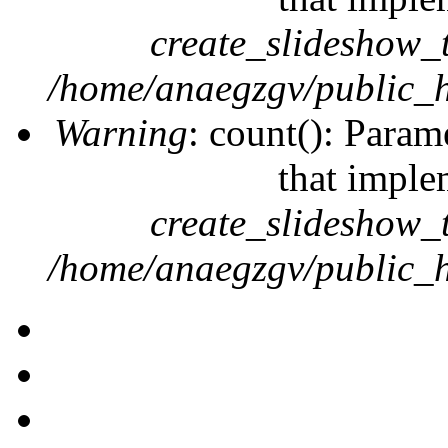
create_slideshow_
/home/anaegzgv/public_h
Warning
: count(): Param
that imple
create_slideshow_
/home/anaegzgv/public_h