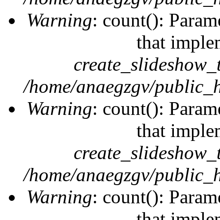
Warning
: count(): Param
that imple
create_slideshow_
/home/anaegzgv/public_h
Warning
: count(): Param
that imple
create_slideshow_
/home/anaegzgv/public_h
Warning
: count(): Param
that imple