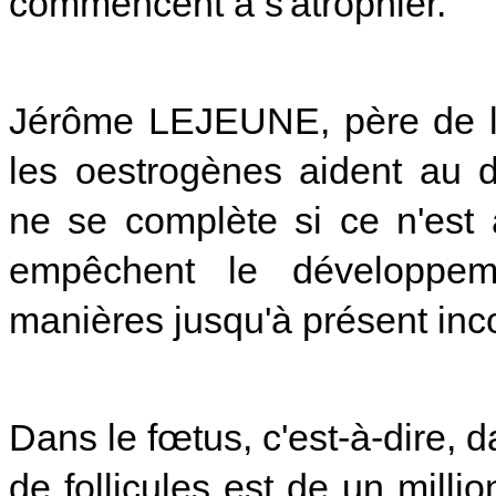
commencent à s'atrophier.
Jérôme LEJEUNE, père de la
les oestrogènes aident au 
ne se complète si ce n'est 
empêchent le développem
manières jusqu'à présent in
Dans le fœtus, c'est-à-dire, 
de follicules est de un millio