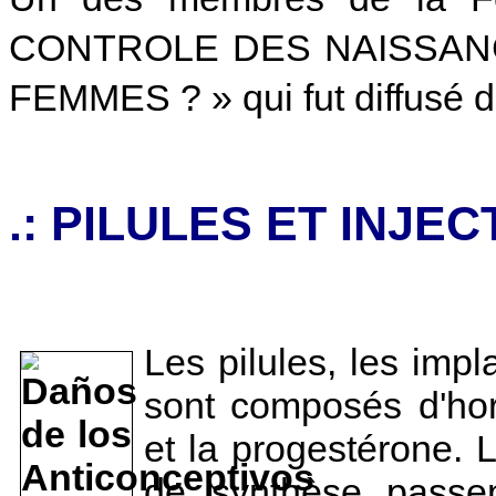
CONTROLE DES NAISSAN
FEMMES ? » qui fut diffusé d
.: PILULES ET INJEC
Les pilules, les impla
sont composés d'ho
et la progestérone. 
de synthèse passe