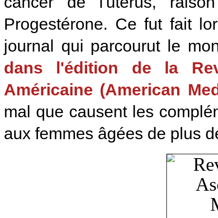
cancer de l'utérus, raiso
Progestérone. Ce fut fait l
journal qui parcourut le m
dans l'édition de la Re
Américaine (American Medi
mal que causent les complé
aux femmes âgées de plus d