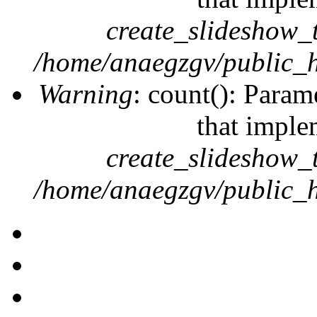
create_slideshow_
/home/anaegzgv/public_h
Warning
: count(): Param
that imple
create_slideshow_
/home/anaegzgv/public_h