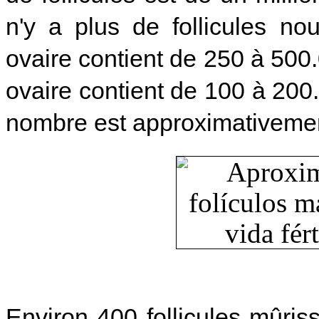
n'y a plus de follicules n
ovaire contient de 250 à 500.
ovaire contient de 100 à 200
nombre est approximativemen
Environ 400 follicules mûris