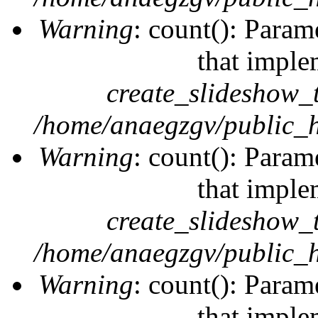
Warning
: count(): Param
that imple
create_slideshow_
/home/anaegzgv/public_h
Warning
: count(): Param
that imple
create_slideshow_
/home/anaegzgv/public_h
Warning
: count(): Param
that imple