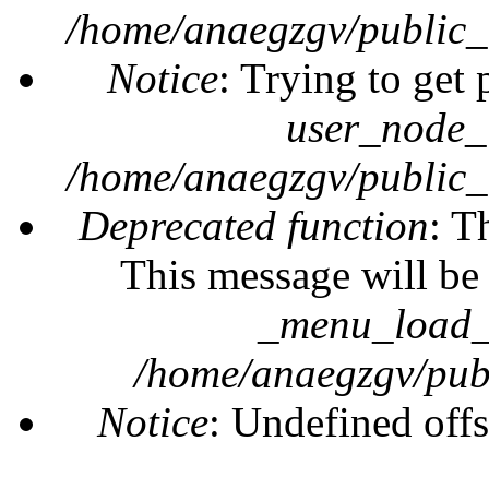
/home/anaegzgv/public_
Notice
: Trying to get 
user_node_
/home/anaegzgv/public_
Deprecated function
: T
This message will be 
_menu_load_o
/home/anaegzgv/publ
Notice
: Undefined offs