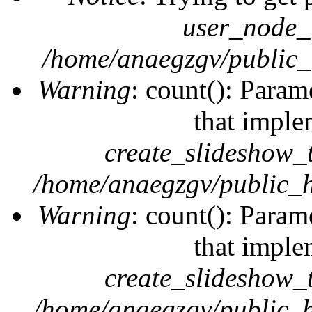
user_node_
/home/anaegzgv/public_
Warning
: count(): Param
that imple
create_slideshow_
/home/anaegzgv/public_h
Warning
: count(): Param
that imple
create_slideshow_
/home/anaegzgv/public_h