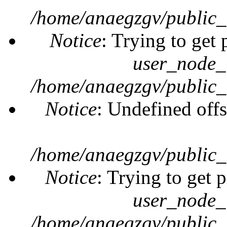
/home/anaegzgv/public_
Notice
: Trying to get 
user_node_
/home/anaegzgv/public_
Notice
: Undefined offs
/home/anaegzgv/public_
Notice
: Trying to get 
user_node_
/home/anaegzgv/public_