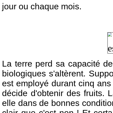
jour ou chaque mois.
La terre perd sa capacité d
biologiques s'altèrent. Supp
est employé durant cinq ans 
décide d'obtenir des fruits. L
elle dans de bonnes condition
clair que c'est non ! Et certa