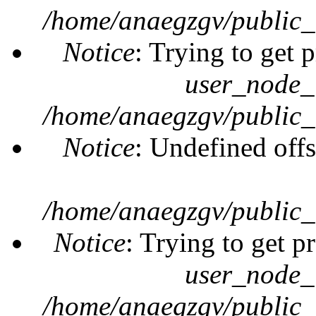
/home/anaegzgv/public_
Notice
: Trying to get 
user_node_
/home/anaegzgv/public_
Notice
: Undefined offs
/home/anaegzgv/public_
Notice
: Trying to get p
user_node_
/home/anaegzgv/public_