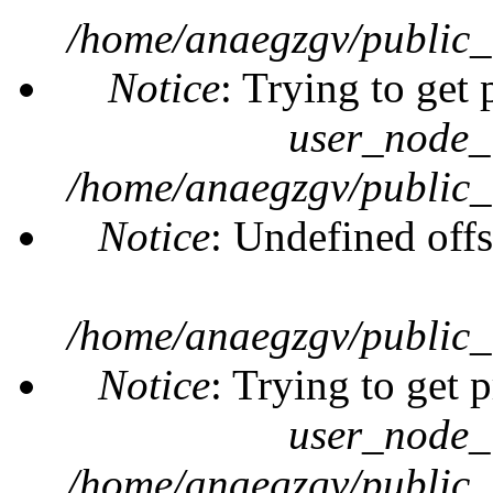
/home/anaegzgv/public_
Notice
: Trying to get 
user_node_
/home/anaegzgv/public_
Notice
: Undefined offs
/home/anaegzgv/public_
Notice
: Trying to get 
user_node_
/home/anaegzgv/public_