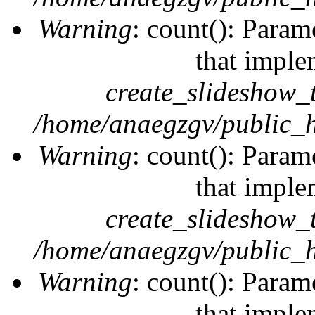
Warning
: count(): Param
that imple
create_slideshow_
/home/anaegzgv/public_h
Warning
: count(): Param
that imple
create_slideshow_
/home/anaegzgv/public_h
Warning
: count(): Param
that imple