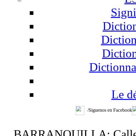
Signi
Dictio
Dictio
Dictio
Dictionna
Le d
/Siguenos en Facebook
BARRANQUILLA: Calle 48