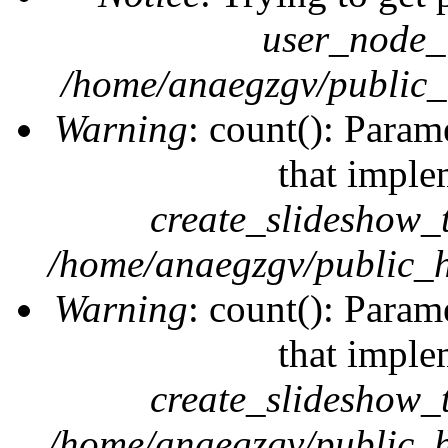
user_node_
/home/anaegzgv/public_
Warning
: count(): Param
that imple
create_slideshow_
/home/anaegzgv/public_h
Warning
: count(): Param
that imple
create_slideshow_
/home/anaegzgv/public_h