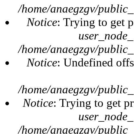
/home/anaegzgv/public_
Notice
: Trying to get 
user_node_
/home/anaegzgv/public_
Notice
: Undefined offs
/home/anaegzgv/public_
Notice
: Trying to get p
user_node_
/home/anaegzgv/public_