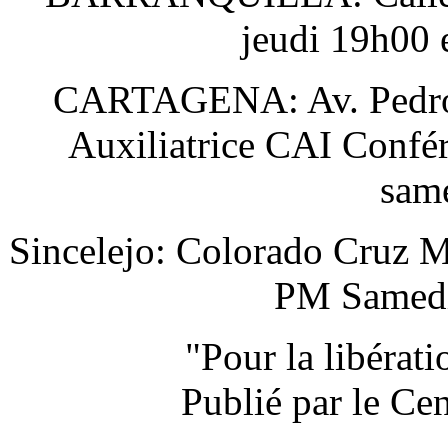
jeudi 19h00 
CARTAGENA: Av. Pedro H
Auxiliatrice CAI Confér
sam
Sincelejo: Colorado Cruz M
PM Samedi 
"Pour la libérat
Publié par le Ce