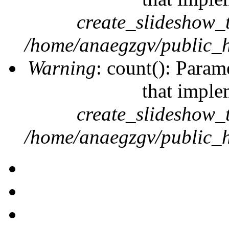
create_slideshow_
/home/anaegzgv/public_h
Warning
: count(): Param
that imple
create_slideshow_
/home/anaegzgv/public_h