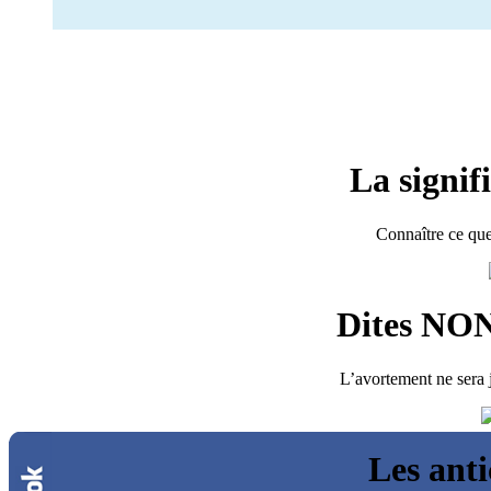
La signif
Connaître ce que
Dites NON
L’avortement ne sera j
Les ant