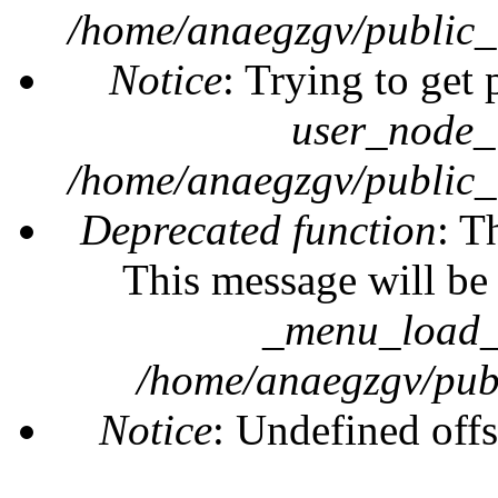
/home/anaegzgv/public_
Notice
: Trying to get 
user_node_
/home/anaegzgv/public_
Deprecated function
: T
This message will be 
_menu_load_o
/home/anaegzgv/publ
Notice
: Undefined offs