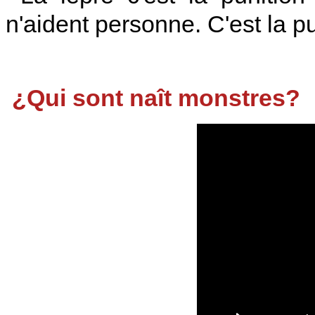
n'aident personne. C'est la pu
¿Qui sont naît monstres?