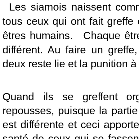
Les siamois naissent comm
tous ceux qui ont fait greff
êtres humains. Chaque êtr
différent. Au faire un greffe
deux reste lie et la punition à
Quand ils se greffent or
repousses, puisque la partie 
est différente et ceci appo
santé de ceux qui se fassent