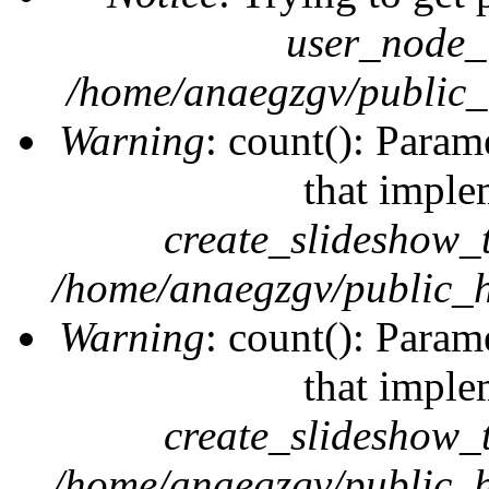
user_node_
/home/anaegzgv/public_
Warning
: count(): Param
that imple
create_slideshow_
/home/anaegzgv/public_h
Warning
: count(): Param
that imple
create_slideshow_
/home/anaegzgv/public_h