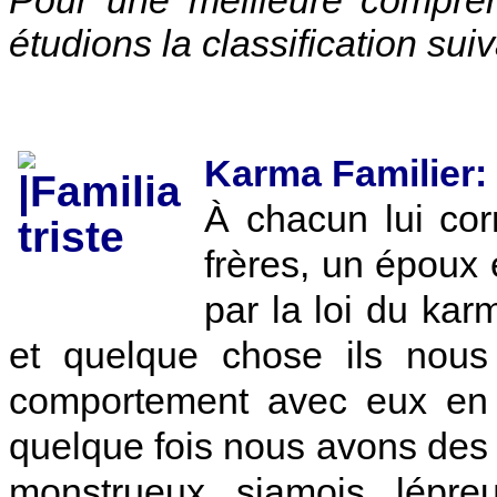
étudions la classification suiv
Karma Familier:
À chacun lui co
frères, un époux e
par la loi du ka
et quelque chose ils nous
comportement avec eux en 
quelque fois nous avons des fi
monstrueux, siamois, lépre