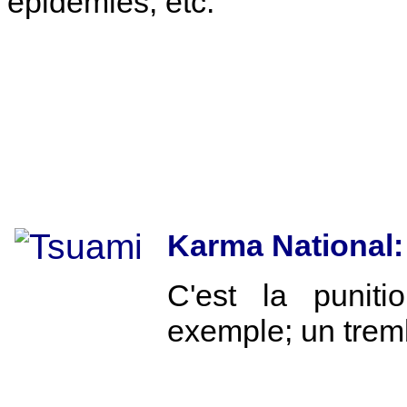
épidémies, etc.
Karma National:
C'est la puniti
exemple; un trem