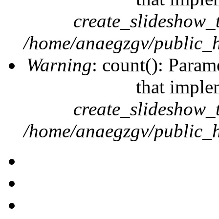
create_slideshow_
/home/anaegzgv/public_h
Warning
: count(): Param
that imple
create_slideshow_
/home/anaegzgv/public_h