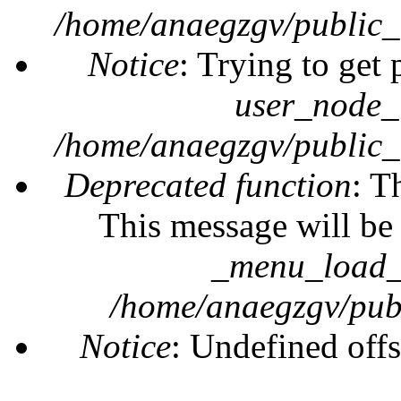
/home/anaegzgv/public_
Notice
: Trying to get 
user_node_
/home/anaegzgv/public_
Deprecated function
: T
This message will be 
_menu_load_o
/home/anaegzgv/publ
Notice
: Undefined offs