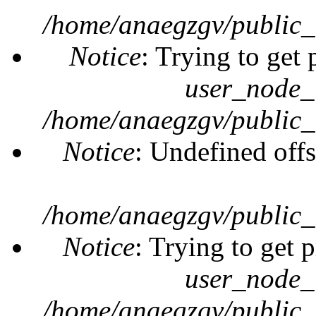
/home/anaegzgv/public_
Notice
: Trying to get 
user_node_
/home/anaegzgv/public_
Notice
: Undefined offs
/home/anaegzgv/public_
Notice
: Trying to get 
user_node_
/home/anaegzgv/public_