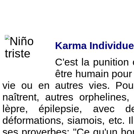
Karma Individue
C'est la punitio
être humain pour 
vie ou en autres vies. Pou
naîtrent, autres orphelines
lèpre, épilepsie, avec
déformations, siamois, etc. 
ses proverbes: "Ce qu'un h