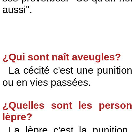
aussi".
¿Qui sont naît aveugles?
La cécité c'est une punitio
ou en vies passées.
¿Quelles sont les perso
lèpre?
La lèpre c'est la punition