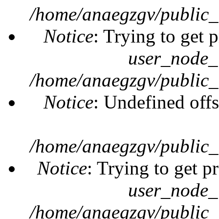
/home/anaegzgv/public_
Notice
: Trying to get 
user_node_
/home/anaegzgv/public_
Notice
: Undefined offs
/home/anaegzgv/public_
Notice
: Trying to get p
user_node_
/home/anaegzgv/public_