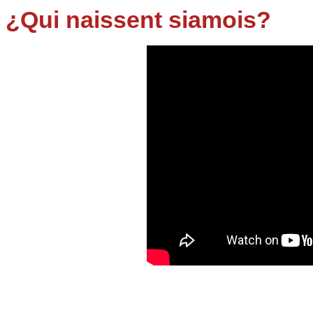
¿Qui naissent siamois?