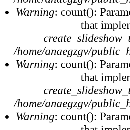
Warning
: count(): Param
that imple
create_slideshow_
/home/anaegzgv/public_h
Warning
: count(): Param
that imple
create_slideshow_
/home/anaegzgv/public_h
Warning
: count(): Param
that imple