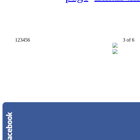
1
2
3
4
5
6
3
of
6