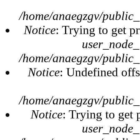
/home/anaegzgv/public_
Notice
: Trying to get p
user_node_
/home/anaegzgv/public_
Notice
: Undefined offs
/home/anaegzgv/public_
Notice
: Trying to get 
user_node_