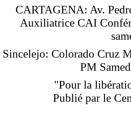
CARTAGENA: Av. Pedro H
Auxiliatrice CAI Confér
sam
Sincelejo: Colorado Cruz M
PM Samedi 
"Pour la libérat
Publié par le Ce