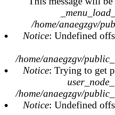
This message will be 
_menu_load_o
/home/anaegzgv/publ
Notice
: Undefined offs
/home/anaegzgv/public_
Notice
: Trying to get 
user_node_
/home/anaegzgv/public_
Notice
: Undefined offs