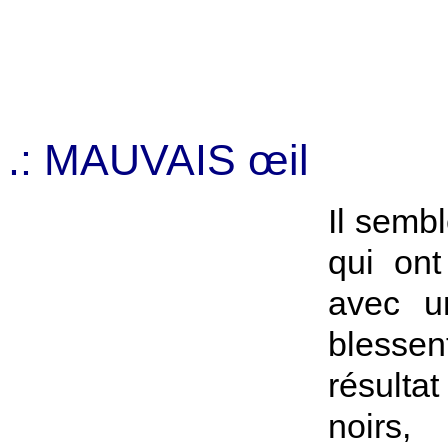
.: MAUVAIS œil
Il sembl
qui ont
avec u
blessen
résulta
noirs,