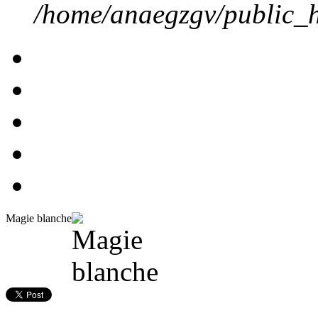
/home/anaegzgv/public_h
Magie blanche