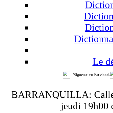
Dictio
Dictio
Dictio
Dictionna
Le d
/Siguenos en Facebook
BARRANQUILLA: Calle 48
jeudi 19h00 