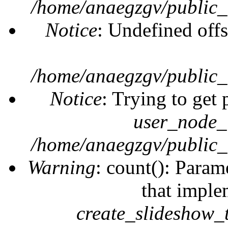
/home/anaegzgv/public_
Notice
: Undefined offs
/home/anaegzgv/public_
Notice
: Trying to get 
user_node_
/home/anaegzgv/public_
Warning
: count(): Param
that imple
create_slideshow_