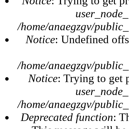
Notice
: Trying to get p
user_node_
/home/anaegzgv/public_
Notice
: Undefined offs
/home/anaegzgv/public_
Notice
: Trying to get 
user_node_
/home/anaegzgv/public_
Deprecated function
: T