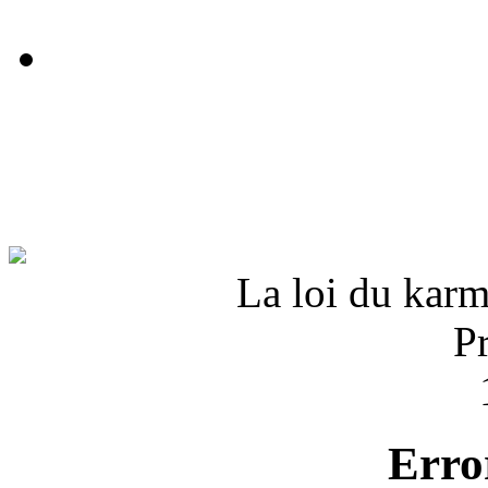
La loi du karma
P
Erro