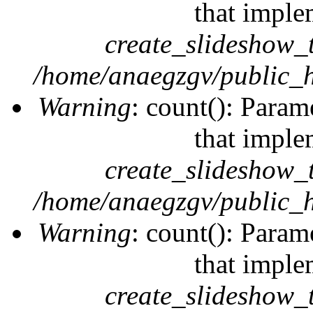
that imple
create_slideshow_
/home/anaegzgv/public_h
Warning
: count(): Param
that imple
create_slideshow_
/home/anaegzgv/public_h
Warning
: count(): Param
that imple
create_slideshow_