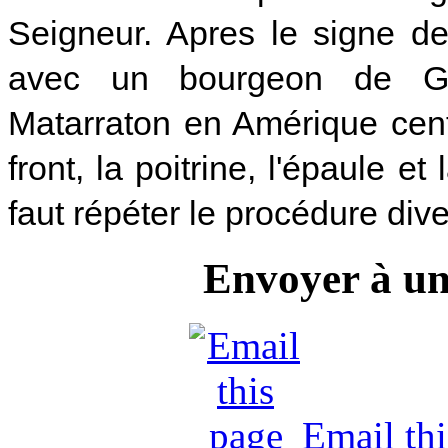
Seigneur. Apres le signe de l
avec un bourgeon de Gl
Matarraton en Amérique centr
front, la poitrine, l'épaule et 
faut répéter le procédure dive
Envoyer à u
Email th