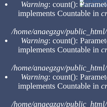
Warning
: count(): Paramet
implements Countable in
c
/home/anaegzgv/public_html/
Warning
: count(): Paramet
implements Countable in
c
/home/anaegzgv/public_html/
Warning
: count(): Paramet
implements Countable in
c
/home/anaegzgv/public_html/