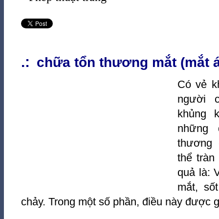
.:
chữa tổn thương mắt (mắt 
Có vẻ k
người c
khủng k
những 
thương 
thể tràn
quả là: 
mắt, số
chảy. Trong một số phần, điều này được gọ