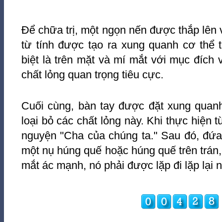
Để chữa trị, một ngọn nến được thắp lên
từ tính được tạo ra xung quanh cơ thể t
biệt là trên mặt và mí mắt với mục đích v
chất lỏng quan trọng tiêu cực.
Cuối cùng, bàn tay được đặt xung quan
loại bỏ các chất lỏng này. Khi thực hiện từ
nguyện "Cha của chúng ta." Sau đó, đứa 
một nụ húng quế hoặc húng quế trên trán,
mắt ác mạnh, nó phải được lặp đi lặp lại n