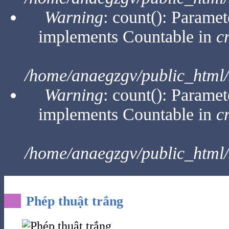
Warning
: count(): Paramet
implements Countable in
c
/home/anaegzgv/public_html/
Warning
: count(): Paramet
implements Countable in
c
/home/anaegzgv/public_html/
Phép thuật trắng