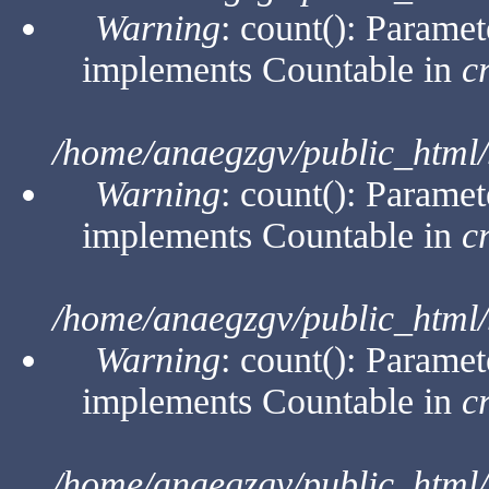
Warning
: count(): Paramet
implements Countable in
c
/home/anaegzgv/public_html/
Warning
: count(): Paramet
implements Countable in
c
/home/anaegzgv/public_html/
Warning
: count(): Paramet
implements Countable in
c
/home/anaegzgv/public_html/