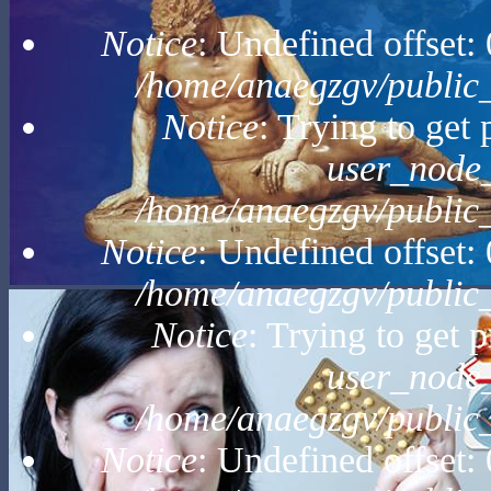
Notice
: Undefined offset:
/home/anaegzgv/public
Notice
: Trying to get
user_node_
/home/anaegzgv/public
Notice
: Undefined offset:
/home/anaegzgv/public
Notice
: Trying to get p
user_node_
/home/anaegzgv/public
Notice
: Undefined offset: