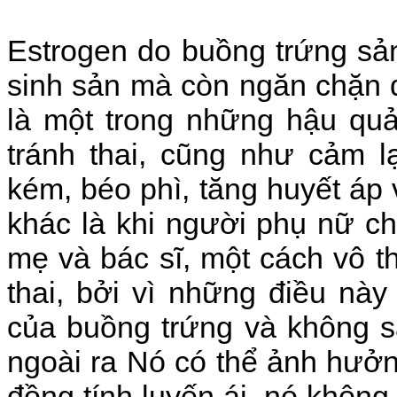
Estrogen do buồng trứng sản
sinh sản mà còn ngăn chặn 
là một trong những hậu quả
tránh thai, cũng như cảm lạ
kém, béo phì, tăng huyết áp
khác là khi người phụ nữ c
mẹ và bác sĩ, một cách vô t
thai, bởi vì những điều nà
của buồng trứng và không s
ngoài ra Nó có thể ảnh hưở
đồng tính luyến ái, nó không