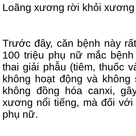
Loãng xương rời khỏi xương n
Trước đây, căn bệnh này rấ
100 triệu phụ nữ mắc bệnh 
thai giải phẫu (tiêm, thuốc 
không hoạt động và không 
không đồng hóa canxi, gây
xương nổi tiếng, mà đối với
phụ nữ.