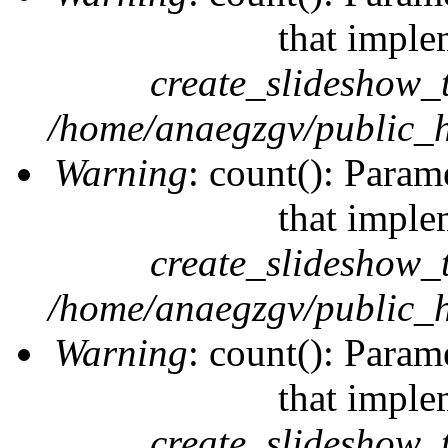
that imple
create_slideshow_
/home/anaegzgv/public_h
Warning
: count(): Param
that imple
create_slideshow_
/home/anaegzgv/public_h
Warning
: count(): Param
that imple
create_slideshow_