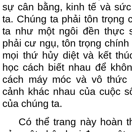
sự cân bằng, kinh tế và sứ
ta. Chúng ta phải tôn trọng
ta như một ngôi đền thực s
phải cư ngụ, tôn trọng chính
mọi thứ hủy diệt và kết thú
học cách biết nhau để khô
cách máy móc và vô thức 
cảnh khác nhau của cuộc số
của chúng ta.
Có thể trang này hoàn t