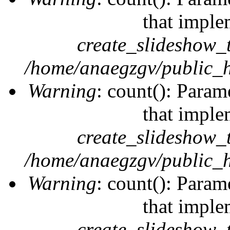
that imple
create_slideshow_
/home/anaegzgv/public_h
Warning
: count(): Param
that imple
create_slideshow_
/home/anaegzgv/public_h
Warning
: count(): Param
that imple
create_slideshow_