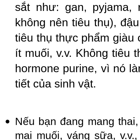
sắt như: gan, pyjama, 
không nên tiêu thụ), đậu
tiêu thụ thực phẩm giàu 
ít muối, v.v. Không tiêu 
hormone purine, vì nó là
tiết của sinh vật
.
Nếu bạn đang mang thai, 
mai muối, váng sữa, v.v.