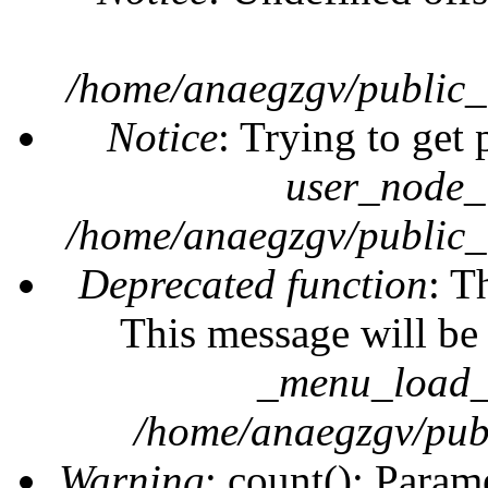
/home/anaegzgv/public_
Notice
: Trying to get 
user_node_
/home/anaegzgv/public_
Deprecated function
: T
This message will be 
_menu_load_o
/home/anaegzgv/publ
Warning
: count(): Param