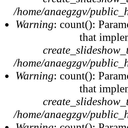
/home/anaegzgv/public_h
Warning
: count(): Param
that imple
create_slideshow_
/home/anaegzgv/public_h
Warning
: count(): Param
that imple
create_slideshow_
/home/anaegzgv/public_h
Warning
: count(): Param