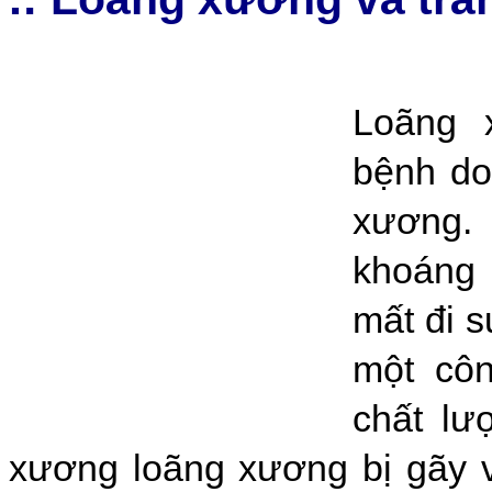
Loãng 
bệnh do
xương.
khoáng 
mất đi 
một côn
chất lư
xương loãng xương bị gãy v