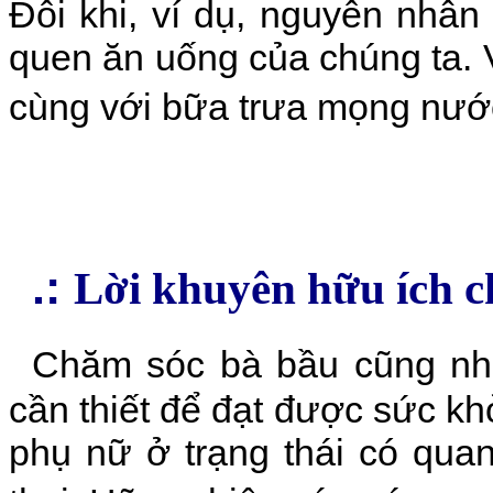
Đôi khi, ví dụ, nguyên nhâ
quen ăn uống của chúng ta. V
cùng với bữa trưa mọng nước
.:
Lời khuyên hữu ích c
Chăm sóc bà bầu cũng như
cần thiết để đạt được sức kh
phụ nữ ở trạng thái có qua