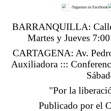
/Siguenos en Facebook
BARRANQUILLA: Calle 48
Martes y Jueves 7:0
CARTAGENA: Av. Pedro H
Auxiliadora ::: Conferen
Sábad
"Por la liberac
Publicado por el 