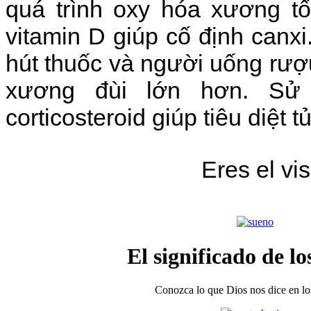
quá trình oxy hóa xương tố
vitamin D giúp cố định canxi
hút thuốc và người uống rư
xương đùi lớn hơn. Sử 
corticosteroid giúp tiêu diệt
Eres el vi
El significado de lo
Conozca lo que Dios nos dice en los