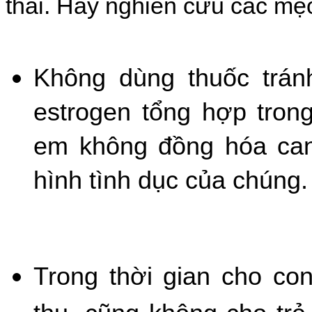
thai. Hãy nghiên cứu các mẹ
Không dùng thuốc tránh
estrogen tổng hợp trong
em không đồng hóa canx
hình tình dục của chúng.
Trong thời gian cho co