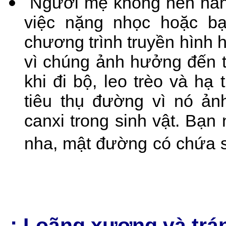
Người mẹ không nên nân
việc nặng nhọc hoặc b
chương trình truyền hình h
vì chúng ảnh hưởng đến t
khi đi bộ, leo trèo và hạ
tiêu thụ đường vì nó ả
canxi trong sinh vật. Bạn
nha, mật đường có chứa 
.:
Loãng xương và trán