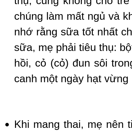
thụ, cũng không cho trẻ
chúng làm mất ngủ và khi
nhớ rằng sữa tốt nhất ch
sữa, mẹ phải tiêu thụ: b
hồi, cỏ (cỏ) đun sôi tr
canh một ngày hạt vừng 
Khi mang thai, mẹ nên t