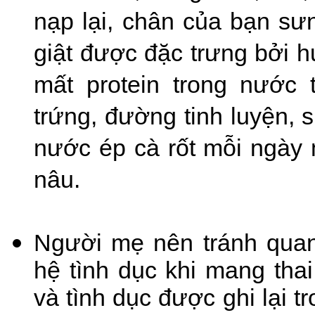
nạp lại, chân của bạn sư
giật được đặc trưng bởi h
mất protein trong nước 
trứng, đường tinh luyện, 
nước ép cà rốt mỗi ngày
nâu.
Người mẹ nên tránh quan
hệ tình dục khi mang th
và tình dục được ghi lại 