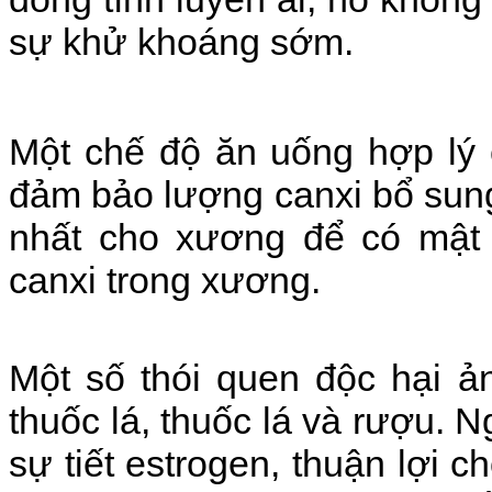
sự khử khoáng sớm.
Một chế độ ăn uống hợp lý
đảm bảo lượng canxi bổ sung
nhất cho xương để có mật đ
canxi trong xương
.
Một số thói quen độc hại 
thuốc lá, thuốc lá và rượu. Ng
sự tiết estrogen, thuận lợi 