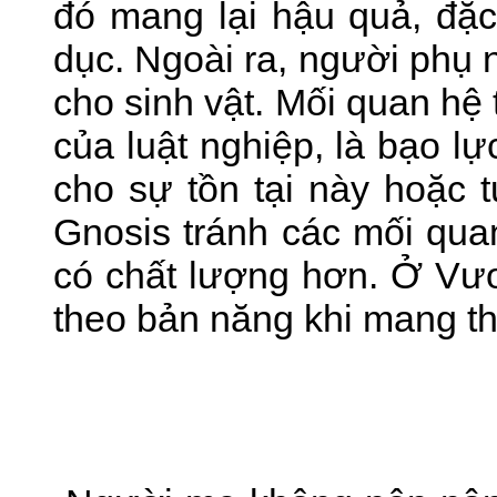
đó mang lại hậu quả, đặc 
dục. Ngoài ra, người phụ 
cho sinh vật. Mối quan hệ
của luật nghiệp, là bạo l
cho sự tồn tại này hoặc 
Gnosis tránh các mối quan
có chất lượng hơn. Ở Vươ
theo bản năng khi mang th