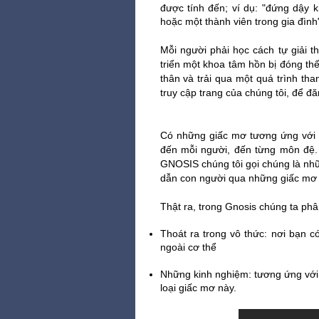
được tính đến; ví dụ: "đứng dậy 
hoặc một thành viên trong gia đình
Mỗi người phải học cách tự giải t
triển một khoa tâm hồn bị đóng thế 
thân và trải qua một quá trình tha
truy cập trang của chúng tôi, để đ
Có những giấc mơ tương ứng với n
đến mỗi người, đến từng môn đệ. 
GNOSIS chúng tôi gọi chúng là nhữ
dẫn con người qua những giấc mơ .
Thật ra, trong Gnosis chúng ta phân
Thoát ra trong vô thức: nơi bạn 
ngoài cơ thể
Những kinh nghiệm: tương ứng với 
loại giấc mơ này.