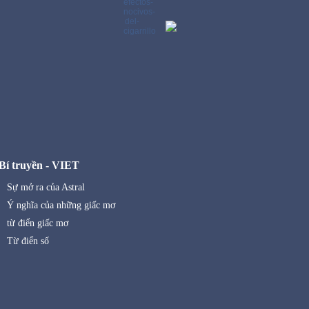
Bí truyền - VIET
Sự mở ra của Astral
Ý nghĩa của những giấc mơ
từ điển giấc mơ
Từ điển số