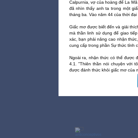
Calpurnia, vợ của hoàng đế La Mã J
đã nhìn thấy anh ta trong một gi
tháng ba. Vào năm 44 của thời đại 
Giấc mơ được biết đến và giải thích
mà thần linh sử dụng để giao tiếp
xác, bạn phải nâng cao nhận thức,
cung cấp trong phần Sự thức tỉnh 
Ngoài ra, nhận thức có thể được đ
4.1. "Thiên thần nói chuyện với t
được đánh thức khỏi giấc mơ của m