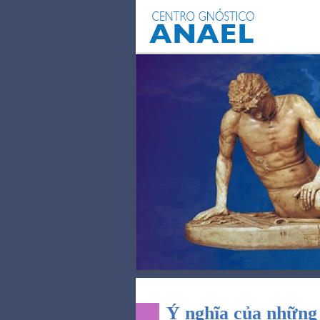
KIẾ
Ý nghĩa của những