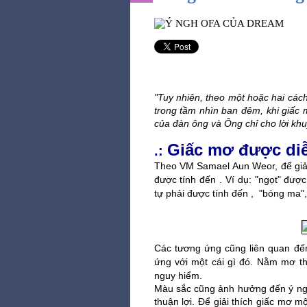
"Tuy nhiên, theo một hoặc hai các
trong tầm nhìn ban đêm, khi giấc m
của đàn ông và Ông chỉ cho lời khu
Giấc mơ được diễ
.:
Theo VM Samael Aun Weor, để giải 
được tính đến . Ví dụ: "ngọt" được 
tự phải được tính đến ,  "bóng ma", 
Các tương ứng cũng liên quan đế
ứng với một cái gì đó. Nằm mơ th
nguy hiểm.
Màu sắc cũng ảnh hưởng đến ý ngh
thuận lợi. Để giải thích giấc mơ m