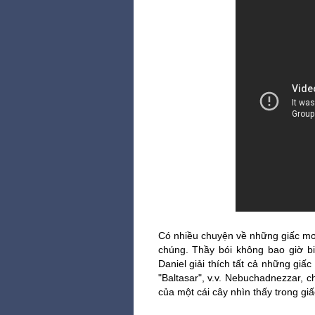
Có nhiều chuyện về những giấc mơ t
chúng. Thầy bói không bao giờ biế
Daniel giải thích tất cả những giấ
"Baltasar", v.v. Nebuchadnezzar, c
của một cái cây nhìn thấy trong giấ