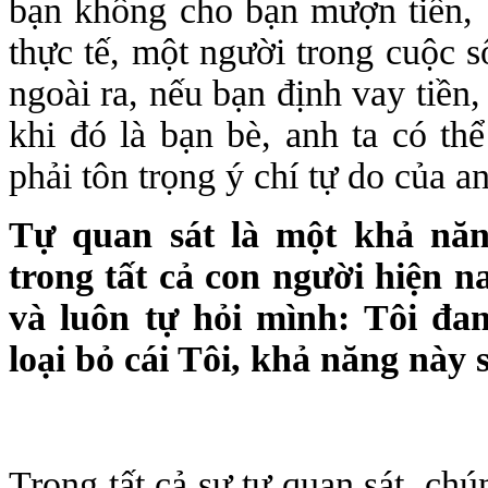
bạn không cho bạn mượn tiền, b
thực tế, một người trong cuộc s
ngoài ra, nếu bạn định vay tiền
khi đó là bạn bè, anh ta có t
phải tôn trọng ý chí tự do của an
Tự quan sát là một khả năn
trong tất cả con người hiện n
và luôn tự hỏi mình: Tôi đa
loại bỏ cái Tôi, khả năng này 
Trong tất cả sự tự quan sát, chú