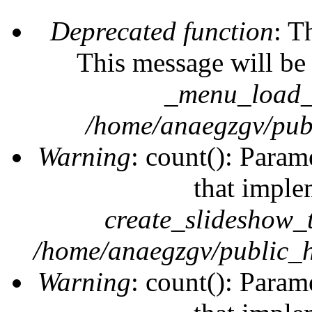
Deprecated function
: T
This message will be 
_menu_load_o
/home/anaegzgv/publ
Warning
: count(): Param
that imple
create_slideshow_
/home/anaegzgv/public_h
Warning
: count(): Param