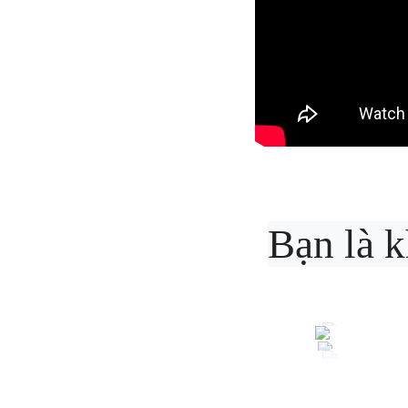
Bạn là k