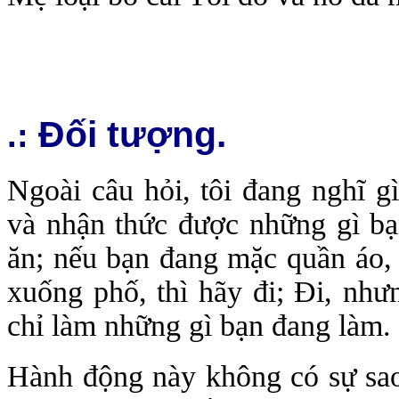
Đối tượng.
.:
Ngoài câu hỏi, tôi đang nghĩ g
và nhận thức được những gì bạ
ăn; nếu bạn đang mặc quần áo, 
xuống phố, thì hãy đi; Đi, như
chỉ làm những gì bạn đang làm.
Hành động này không có sự sao