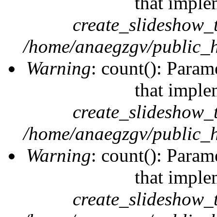
that imple
create_slideshow_
/home/anaegzgv/public_h
Warning
: count(): Param
that imple
create_slideshow_
/home/anaegzgv/public_h
Warning
: count(): Param
that imple
create_slideshow_