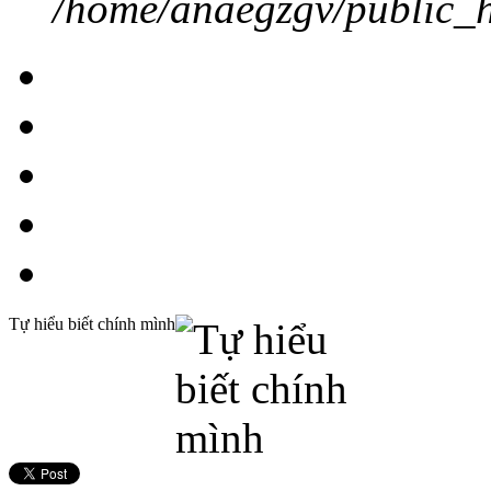
/home/anaegzgv/public_h
Tự hiểu biết chính mình