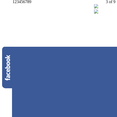
1
2
3
4
5
6
7
8
9
4
of
9