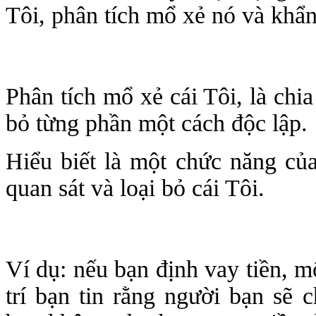
Tôi, phân tích mổ xẻ nó và khẩ
Phân tích mổ xẻ cái Tôi, là chi
bỏ từng phần một cách độc lập.
Hiểu biết là một chức năng của
quan sát và loại bỏ cái Tôi.
Ví dụ: nếu bạn định vay tiền, m
trí bạn tin rằng người bạn sẽ 