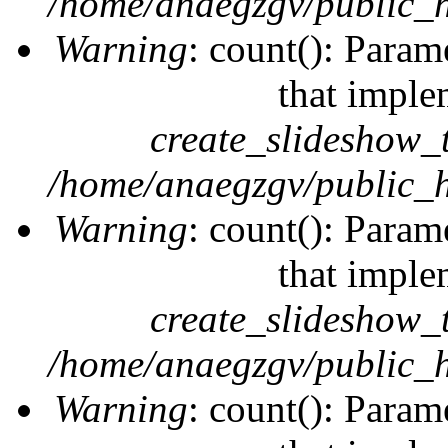
/home/anaegzgv/public_h
Warning
: count(): Param
that imple
create_slideshow_
/home/anaegzgv/public_h
Warning
: count(): Param
that imple
create_slideshow_
/home/anaegzgv/public_h
Warning
: count(): Param