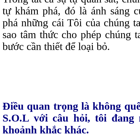
tự khám phá, đó là ánh sáng 
phá những cái Tôi của chúng ta 
sao tâm thức cho phép chúng ta
bước cần thiết để loại bỏ.
Điều quan trọng là không quê
S.O.L với câu hỏi, tôi đan
khoảnh khắc khác.