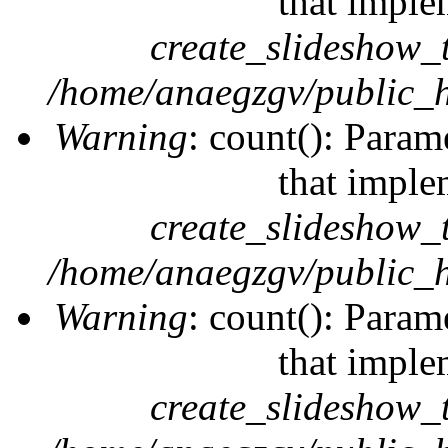
that imple
create_slideshow_
/home/anaegzgv/public_h
Warning
: count(): Param
that imple
create_slideshow_
/home/anaegzgv/public_h
Warning
: count(): Param
that imple
create_slideshow_