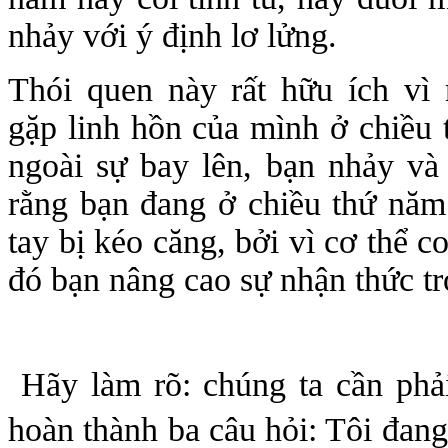
nhảy với ý định lơ lửng.
Thói quen này rất hữu ích vì 
gặp linh hồn của mình ở chiều 
ngoài sự bay lên, bạn nhảy và
rằng bạn đang ở chiều thứ năm
tay bị kéo căng, bởi vì cơ thể c
đó bạn nâng cao sự nhận thức tro
Hãy làm rõ: chúng ta cần phải
hoàn thành ba câu hỏi: Tôi đang