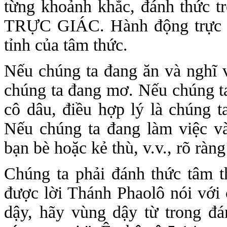
từng khoảnh khắc, đánh thức t
TRỰC GIÁC. Hành động trực gi
tỉnh của tâm thức.
Nếu chúng ta đang ăn và nghĩ v
chúng ta đang mơ. Nếu chúng ta
cô dâu, điều hợp lý là chúng t
Nếu chúng ta đang làm việc v
bạn bè hoặc kẻ thù, v.v., rõ ràn
Chúng ta phải đánh thức tâm t
được lời Thánh Phaolô nói với 
dậy, hãy vùng dậy từ trong đ