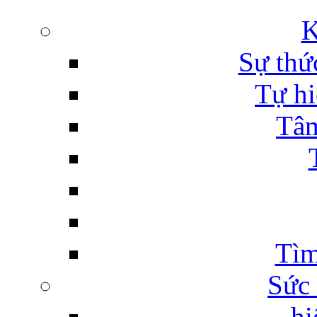
Sự thứ
Tự hi
Tâm
Tìm
Sức
hi