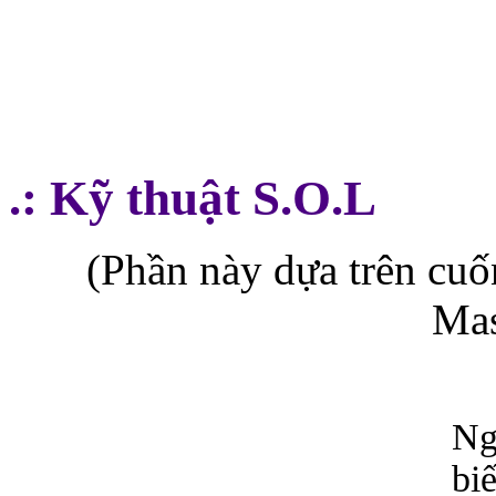
.: Kỹ thuật S.O.L
(Phần này dựa trên cu
Mas
Ng
bi