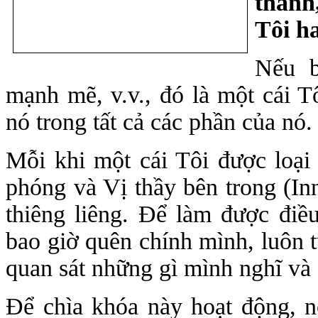
thánh
Tôi h
Nếu b
mạnh mẽ, v.v., đó là một cái Tô
nó trong tất cả các phần của nó
Mỗi khi một cái Tôi được loại
phóng và Vị thầy bên trong (Inn
thiêng liêng. Để làm được điề
bao giờ quên chính mình, luôn t
quan sát những gì mình nghĩ và
Để chìa khóa này hoạt động, nó