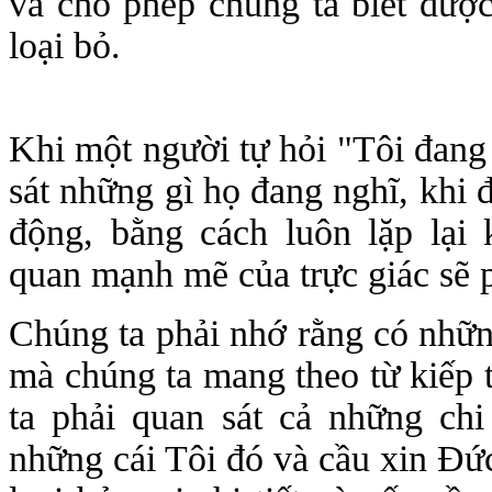
và cho phép chúng ta biết được
loại bỏ.
Khi một người tự hỏi "Tôi đang
sát những gì họ đang nghĩ, khi 
động, bằng cách luôn lặp lại 
quan mạnh mẽ của trực giác sẽ p
Chúng ta phải nhớ rằng có nhữn
mà chúng ta mang theo từ kiếp 
ta phải quan sát cả những chi
những cái Tôi đó và cầu xin Đứ