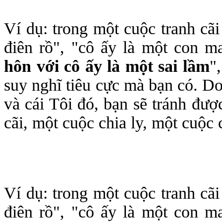
Ví dụ: trong một cuộc tranh cãi
điên rồ", "cô ấy là một con ma
hôn với cô ấy là một sai lầm
"
suy nghĩ tiêu cực mà bạn có. Do
và cái Tôi đó, bạn sẽ tránh đượ
cãi, một cuộc chia ly, một cuộc c
Ví dụ: trong một cuộc tranh cãi
điên rồ", "cô ấy là một con ma