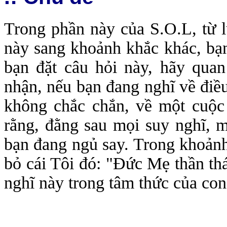
Trong phần này của S.O.L, từ l
này sang khoảnh khắc khác, bạn
bạn đặt câu hỏi này, hãy qua
nhận, nếu bạn đang nghĩ về điều
không chắc chắn, về một cuộc t
rằng, đằng sau mọi suy nghĩ, m
bạn đang ngủ say. Trong khoảnh
bỏ cái Tôi đó: "Đức Mẹ thần thá
nghĩ này trong tâm thức của con