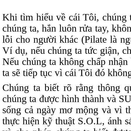
Khi tìm hiểu về cái Tôi, chúng 
chúng ta, hắn luôn rửa tay, khô
lỗi cho người khác (Pilate là n
Ví dụ, nếu chúng ta tức giận, ch
Nếu chúng ta không chấp nhận b
ta sẽ tiếp tục vì cái Tôi đó khô
Chúng ta biết rõ rằng thông q
chúng ta được hình thành v
sống cả ngày mơ mộng và vì t
thực hiện kỹ thuật S.O.L, ánh s