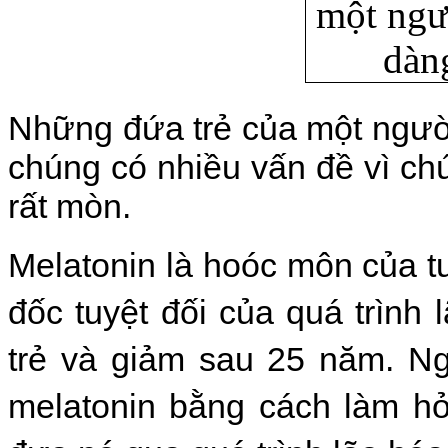
Những đứa trẻ của một người
chúng có nhiều vấn đề vì ch
rất mòn.
Melatonin là hoóc môn của tu
đốc tuyệt đối của quá trình l
trẻ và giảm sau 25 năm. Ngư
melatonin bằng cách làm hỏ