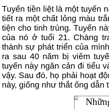
Tuyến tiền liệt là một tuyến
tiết ra một chất lỏng màu tr
tiện cho tinh trùng. Tuyến n
của nó ở tuổi 21. Chàng tr
thành sự phát triển của mình (
ra sau 40 năm bị viêm tuyế
tuyến này ngăn cản đi tiểu 
vậy. Sau đó, họ phải hoạt độ
này, giống như thắt ống dẫn