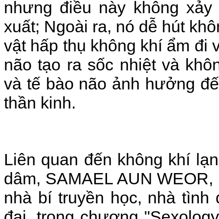
nhưng điều này không xảy r
xuất; Ngoài ra, nó dễ hút kh
vật hấp thụ không khí ẩm đi v
não tạo ra sốc nhiệt và khô
và tế bào não ảnh hưởng đế
thần kinh.
Liên quan đến không khí lạ
dâm, SAMAEL AUN WEOR, nhà
nhà bí truyền học, nhà tìn
đại, trong chương "Sexolo