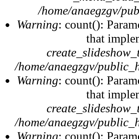
/home/anaegzgv/publ
Warning
: count(): Param
that imple
create_slideshow_
/home/anaegzgv/public_h
Warning
: count(): Param
that imple
create_slideshow_
/home/anaegzgv/public_h
Warning
: count(): Param