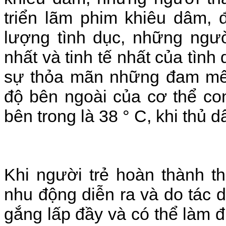
triển lãm phim khiêu dâm, 
lượng tình dục, những ngườ
nhất và tinh tế nhất của tình
sự thỏa mãn những đam mê t
độ bên ngoài của cơ thể co
bên trong là 38 ° C, khi thủ d
Khi người trẻ hoàn thành t
nhu động diễn ra và do tác d
gắng lấp đầy và có thể làm đi