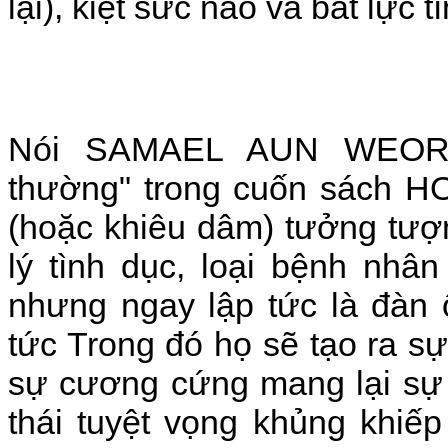
lại), kiệt sức não và bất lực t
Nói SAMAEL AUN WEOR t
thường" trong cuốn sách 
(hoặc khiêu dâm) tưởng tượn
lý tình dục, loại bệnh nhâ
nhưng ngay lập tức là đàn 
tức Trong đó họ sẽ tạo ra sự
sự cương cứng mang lại sự r
thái tuyệt vọng khủng khiế