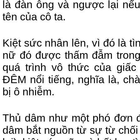
là đàn ông và ngược lại nếu
tên của cô ta.
Kiệt sức nhân lên, vì đó là 
nữ đó được thấm đẫm trong 
quá trình vô thức của gi
ĐÊM nổi tiếng, nghĩa là, ch
bị ô nhiễm.
Thủ dâm như một phó đơn đ
dâm bắt nguồn từ sự từ chối