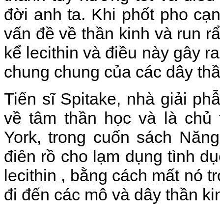
đời anh ta. Khi phốt pho cạn
vấn đề về thần kinh và run 
kể lecithin và điều này gây r
chung chung của các dây thầ
Tiến sĩ Spitake, nhà giải p
về tâm thần học và là chủ 
York, trong cuốn sách Năng
điên rồ cho lạm dụng tình dụ
lecithin , bằng cách mất nó tro
đi đến các mô và dây thần ki