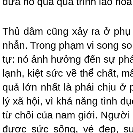
đưa nó qua quá trình lão hó
Thủ dâm cũng xảy ra ở phụ 
nhẫn. Trong phạm vi song son
tự: nó ảnh hưởng đến sự phát
lạnh, kiệt sức về thể chất, mấ
quả lớn nhất là phải chịu ở 
lý xã hội, vì khả năng tình 
từ chối của nam giới. Người 
được sức sống, vẻ đẹp, sự 