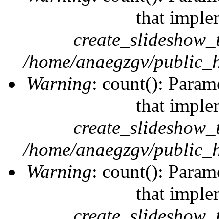
that imple
create_slideshow_
/home/anaegzgv/public_h
Warning
: count(): Param
that imple
create_slideshow_
/home/anaegzgv/public_h
Warning
: count(): Param
that imple
create_slideshow_