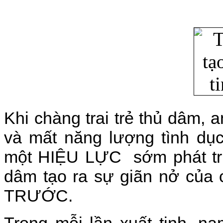
Khi chàng trai trẻ thủ dâm, 
và mất năng lượng tình dục
một HIỆU LỰC sớm phát triể
dâm tạo ra sự giãn nở của 
TRƯỚC.
Trong mỗi lần xuất tinh, na