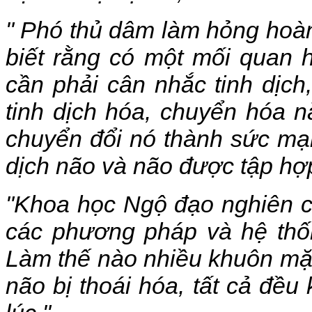
" Phó thủ dâm làm hỏng hoà
biết rằng có một mối quan h
cần phải cân nhắc tinh dịch
tinh dịch hóa, chuyển hóa n
chuyển đổi nó thành sức mạn
dịch não và não được tập hợp
"Khoa học Ngộ đạo nghiên cứ
các phương pháp và hệ thốn
Làm thế nào nhiều khuôn mặt
não bị thoái hóa, tất cả đề