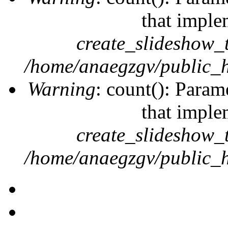
that imple
create_slideshow_
/home/anaegzgv/public_h
Warning
: count(): Param
that imple
create_slideshow_
/home/anaegzgv/public_h