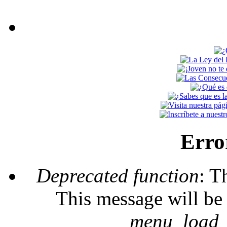
Erro
Deprecated function
: T
This message will be 
_menu_load_o