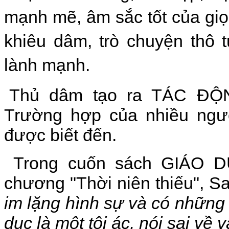
mạnh mẽ, âm sắc tốt của giọn
khiêu dâm, trò chuyện thô 
lành mạnh.
Thủ dâm tạo ra TÁC ĐỘ
Trường hợp của nhiều ngườ
được biết đến.
Trong cuốn sách GIÁO D
chương "Thời niên thiếu", S
im lặng hình sự và có những t
dục là một tội ác, nói sai về 