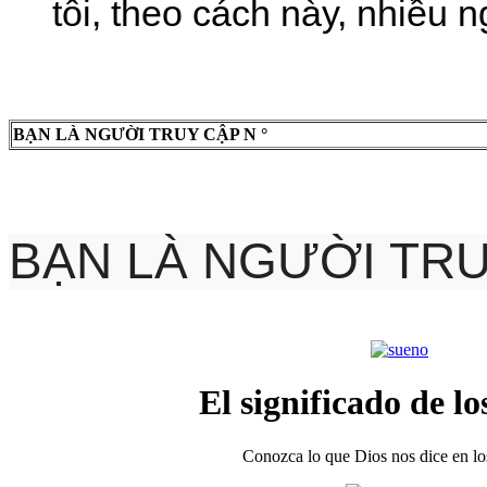
tôi, theo cách này, nhiều 
BẠN LÀ NGƯỜI TRUY CẬP N °
BẠN LÀ NGƯỜI TRU
El significado de lo
Conozca lo que Dios nos dice en los