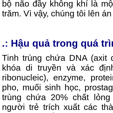
bộ não đầy không khí là mộ
trăm. Vì vậy, chúng tôi lên á
.:
Hậu quả trong quá trì
Tinh trùng chứa DNA (axit 
khóa di truyền và xác địn
ribonucleic), enzyme, protei
pho, muối sinh học, prostagl
trùng chứa 20% chất lỏng 
người trẻ trích xuất các t