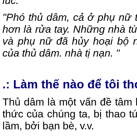
lúc."
"Phó thủ dâm, cả ở phụ nữ tr
hơn là rửa tay. Những nhà t
và phụ nữ đã hủy hoại bộ 
của thủ dâm. nhà tị nạn. "
.:
Làm thế nào để tôi t
Thủ dâm là một vấn đề tâm l
thức của chúng ta, bị thao 
lầm, bởi bạn bè, v.v.