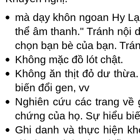
mà dạy khôn ngoan Hy Lạp 
thể âm thanh." Tránh nội 
chọn bạn bè của bạn. Tr
Không mặc đồ lót chật.
Không ăn thịt đỏ dư thừa.
biến đổi gen, vv
Nghiên cứu các trang về g
chứng của họ. Sự hiểu biết
Ghi danh và thực hiện kh