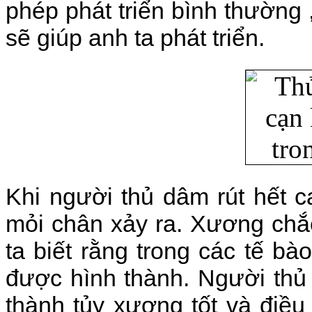
phép phát triển bình thường 
sẽ giúp anh ta phát triển.
Khi người thủ dâm rút hết c
mỏi chân xảy ra. Xương chắ
ta biết rằng trong các tế bà
được hình thành. Người thủ
thành tủy xương tốt và điề