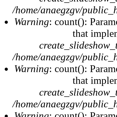
/home/anaegzgv/public_h
Warning
: count(): Param
that imple
create_slideshow_
/home/anaegzgv/public_h
Warning
: count(): Param
that imple
create_slideshow_
/home/anaegzgv/public_h
Warning
: count(): Param