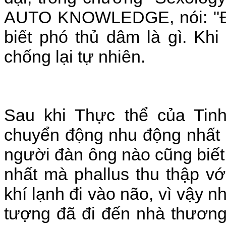
AUTO KNOWLEDGE, nói: "Đố
biết phó thủ dâm là gì. Kh
chống lại tự nhiên.
Sau khi Thực thể của Tinh
chuyển động nhu động nhất đ
người đàn ông nào cũng biết.
nhất mà phallus thu thập v
khí lạnh đi vào não, vì vậy n
tượng đã đi đến nhà thương