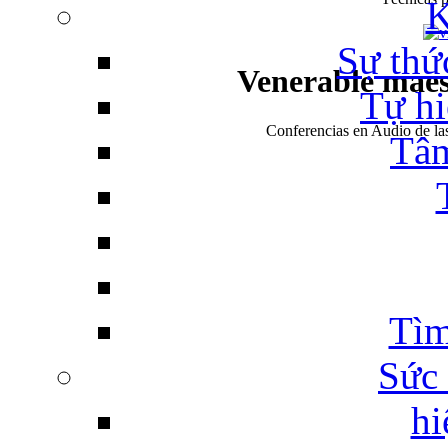
Sự thứ
Venerable mae
Tự hi
Conferencias en Audio de l
Tâm
Tìm
Sức
hi