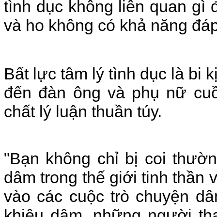
tình dục không liên quan gì 
và ho không có khả năng đáp 
Bất lực tâm lý tình dục là bi
đến đàn ông và phụ nữ cuồ
chất lý luận thuần túy.
"Bạn không chỉ bị coi thườ
dâm trong thế giới tinh thần
vào các cuộc trò chuyện dâ
khiêu dâm, những người tha