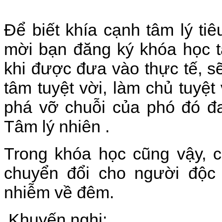
Để biết khía cạnh tâm lý tiê
mời bạn đăng ký khóa học t
khi được đưa vào thực tế, sẽ 
tâm tuyệt vời, làm chủ tuyệt
phá vỡ chuỗi của phó đó đan
Tâm lý nhiên .
Trong khóa học cũng vậy, c
chuyển đổi cho người độc 
nhiễm về đêm.
Khuyến nghị: