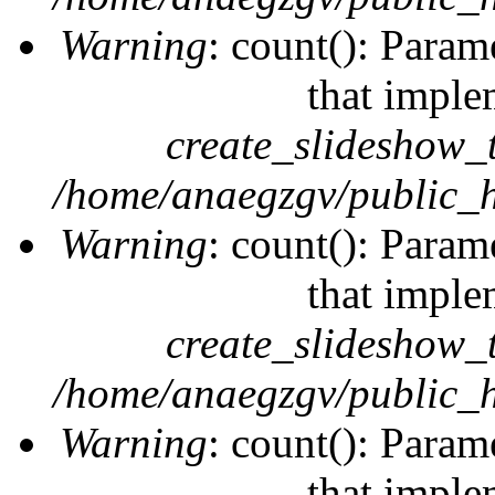
Warning
: count(): Param
that imple
create_slideshow_
/home/anaegzgv/public_h
Warning
: count(): Param
that imple
create_slideshow_
/home/anaegzgv/public_h
Warning
: count(): Param
that imple