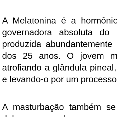
A Melatonina é a hormônio 
governadora absoluta do 
produzida abundantemente n
dos 25 anos. O jovem ma
atrofiando a glândula pinea
e levando-o por um processo
A masturbação também se 