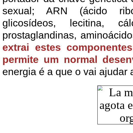
sexual; ARN (ácido ribon
glicosídeos, lecitina, cá
prostaglandinas, aminoácido
extrai estes componente
permite um normal desen
energia é a que o vai ajudar