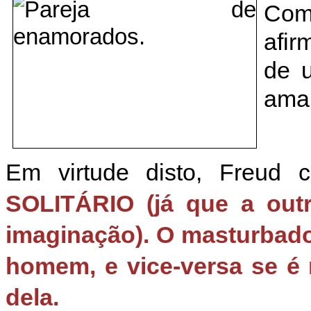
Como
afir
de 
ama
Em virtude disto, Freud
SOLITÁRIO (já que a out
imaginação). O masturbado
homem, e vice-versa se é
dela.