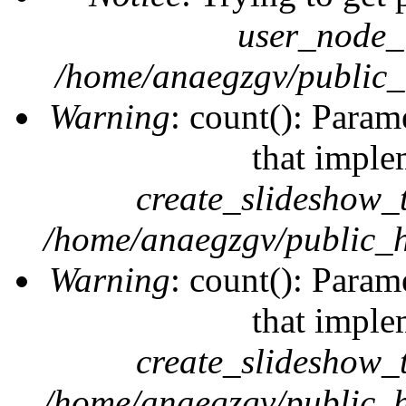
user_node_
/home/anaegzgv/public_
Warning
: count(): Param
that imple
create_slideshow_
/home/anaegzgv/public_h
Warning
: count(): Param
that imple
create_slideshow_
/home/anaegzgv/public_h