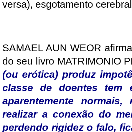
versa), esgotamento cerebral
SAMAEL AUN WEOR afirma no
do seu livro MATRIMONIO P
(ou erótica) produz impotê
classe de doentes tem 
aparentemente normais,
realizar a conexão do me
perdendo rigidez o falo, f