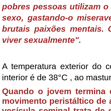
pobres pessoas utilizam o 
sexo, gastando-o miserav
brutais paixões mentais.
viver sexualmente".
A temperatura exterior do
interior é de 38°C , ao mast
Quando o jovem termina 
movimento peristáltico de 
vesícula seminal trata de 