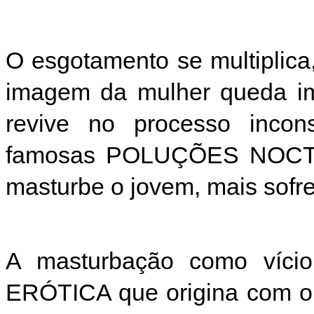
O esgotamento se multiplica
imagem da mulher queda im
revive no processo incon
famosas POLUÇÕES NOCTU
masturbe o jovem, mais sofre
A masturbação como vício 
ERÓTICA que origina com o 