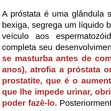
A próstata é uma glândula 
bexiga, segrega um líquido 
veículo aos espermatozói
completa seu desenvolvimen
se masturba antes de com
anos), atrofia a próstata 
prostatite, que é o aumen
que lhe impede urinar, obr
poder fazê-lo.
Posteriorment