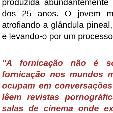
produzida abundantemente n
dos 25 anos. O jovem ma
atrofiando a glândula pinea
e levando-o por um processo
"A fornicação não é so
fornicação nos mundos me
ocupam em conversações d
lêem revistas pornográfi
salas de cinema onde exi