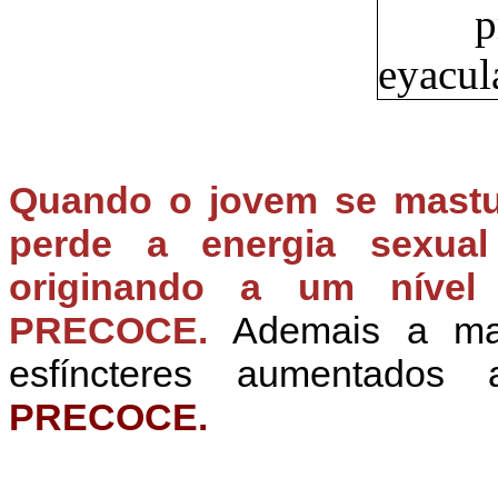
Quando o jovem se mastu
perde a energia sexual
originando a um níve
PRECOCE.
Ademais a mas
esfíncteres aumentado
PRECOCE.