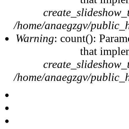
create_slideshow_
/home/anaegzgv/public_h
Warning
: count(): Param
that imple
create_slideshow_
/home/anaegzgv/public_h