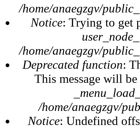
/home/anaegzgv/public_
Notice
: Trying to get 
user_node_
/home/anaegzgv/public_
Deprecated function
: T
This message will be 
_menu_load_o
/home/anaegzgv/publ
Notice
: Undefined offs