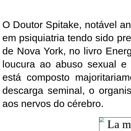
O Doutor Spitake, notável a
em psiquiatria tendo sido p
de Nova York, no livro Energi
loucura ao abuso sexual e 
está composto majoritariam
descarga seminal, o organi
aos nervos do cérebro.