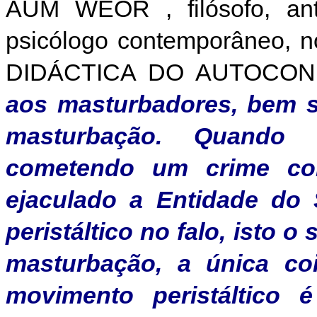
AUM WEOR , filósofo, antr
psicólogo contemporâneo, no
DIDÁCTICA DO AUTOCONH
aos masturbadores, bem s
masturbação.
Quando 
cometendo um crime con
ejaculado a Entidade do
peristáltico no falo, isto
masturbação, a única co
movimento peristáltico 