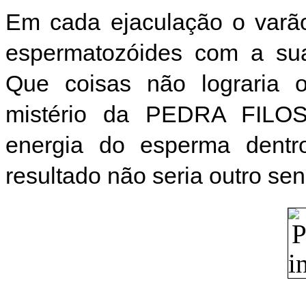
Em cada ejaculação o varã
espermatozóides com a sua
Que coisas não lograria
mistério da PEDRA FILOS
energia do esperma dentr
resultado não seria outro