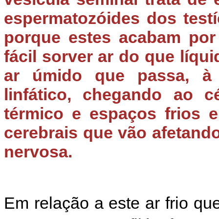
espermatozóides dos test
porque estes acabam por 
fácil sorver ar do que líq
ar úmido que passa, à 
linfático, chegando ao 
térmico e espaços frios e
cerebrais que vão afetando
nervosa.
Em relação a este ar frio 