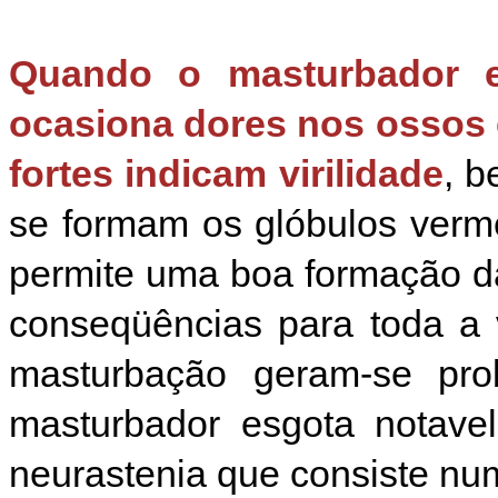
Quando o masturbador e
ocasiona dores nos ossos 
fortes indicam virilidade
, 
se formam os glóbulos verme
permite uma boa formação da
conseqüências para toda a 
masturbação geram-se pro
masturbador esgota notavel
neurastenia que consiste num