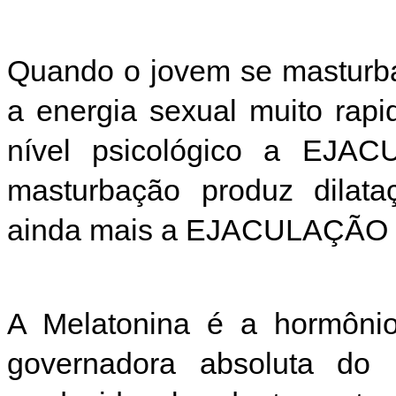
Quando o jovem se masturba
a energia sexual muito rapi
nível psicológico a EJ
masturbação produz dilata
ainda mais a EJACULAÇÃ
A Melatonina é a hormônio 
governadora absoluta do 