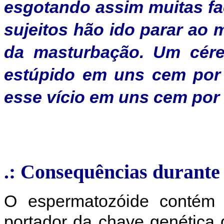
esgotando assim muitas fa
sujeitos hão ido parar ao 
da masturbação. Um cére
estúpido em uns cem por
esse vício em uns cem por 
.: Consequências durante 
O espermatozóide contém A
portador da chave genética