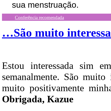
sua menstruação.
Conferência recomendada
…São muito interessan
Estou interessada sim em
semanalmente. São muito i
muito positivamente minh
Obrigada, Kazue