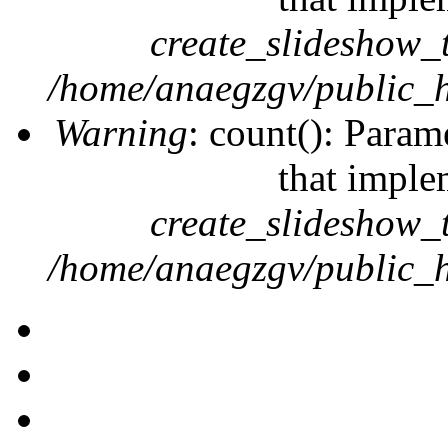
create_slideshow_
/home/anaegzgv/public_h
Warning
: count(): Param
that imple
create_slideshow_
/home/anaegzgv/public_h