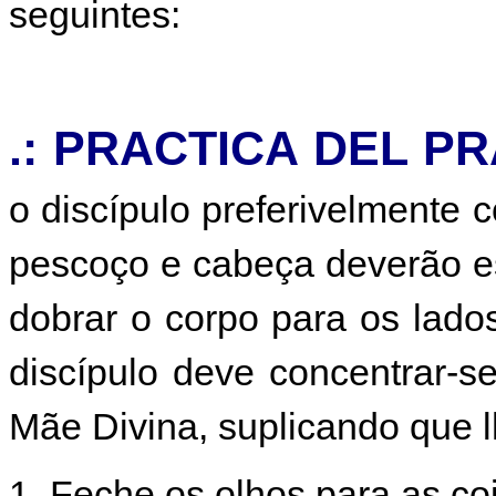
seguintes:
.: PRACTICA DEL P
o discípulo preferivelmente c
pescoço e cabeça deverão es
dobrar o corpo para os lados
discípulo deve concentrar-
Mãe Divina, suplicando que l
1. Feche os olhos para as co