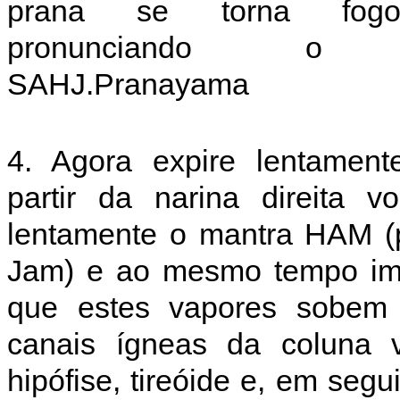
prana se torna fog
pronunciando o 
SAHJ.Pranayama
4. Agora expire lentamen
partir da narina direita vo
lentamente o mantra HAM (
Jam) e ao mesmo tempo im
que estes vapores sobem 
canais ígneas da coluna ve
hipófise, tireóide e, em seg