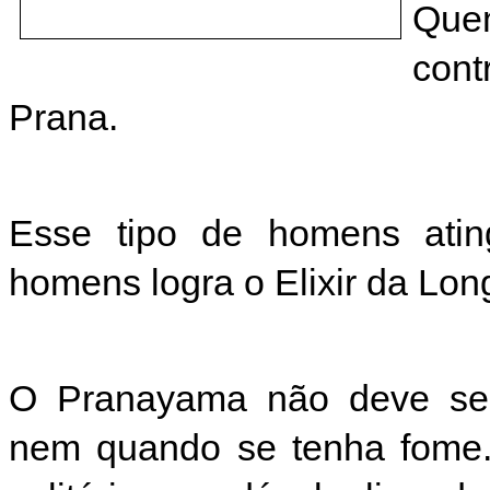
Quem
cont
Prana.
Esse tipo de homens atin
homens logra o Elixir da Lon
O Pranayama não deve ser 
nem quando se tenha fome.