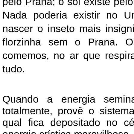
pelo Prana; o sol existe pel
Nada poderia existir no U
nascer o inseto mais insign
florzinha sem o Prana. O
comemos, no ar que respi
tudo.
Quando a energia semina
totalmente, provê o sistem
qual fica depositado no c
energia crística maravilhosa.