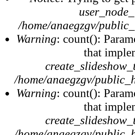
user_node_
/home/anaegzgv/public_
Warning
: count(): Param
that imple
create_slideshow_
/home/anaegzgv/public_h
Warning
: count(): Param
that imple
create_slideshow_
/home/anaegzgv/public_h