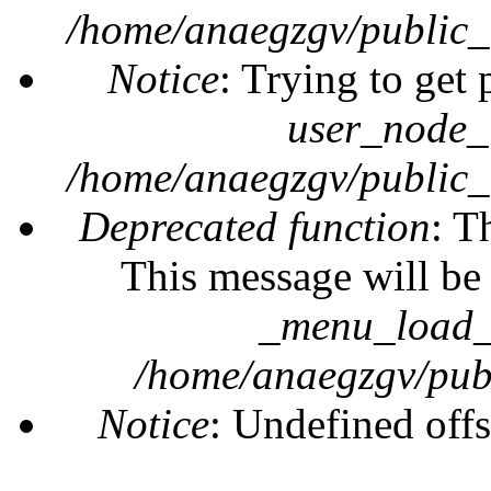
/home/anaegzgv/public_
Notice
: Trying to get 
user_node_
/home/anaegzgv/public_
Deprecated function
: T
This message will be 
_menu_load_o
/home/anaegzgv/publ
Notice
: Undefined offs