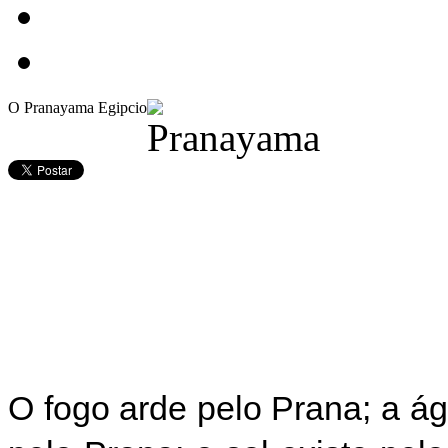
O Pranayama Egipcio
O fogo arde pelo Prana; a ág