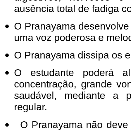
ausência total de fadiga co
O Pranayama desenvolve o
uma voz poderosa e melod
O Pranayama dissipa os e
O estudante poderá alc
concentração, grande von
saudável, mediante a 
regular.
O Pranayama não deve se