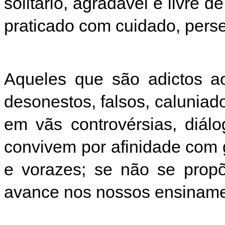
solitário, agradável e livre 
praticado com cuidado, perse
Aqueles que são adictos ao
desonestos, falsos, caluniad
em vãs controvérsias, diálo
convivem por afinidade com
e vorazes; se não se prop
avance nos nossos ensiname