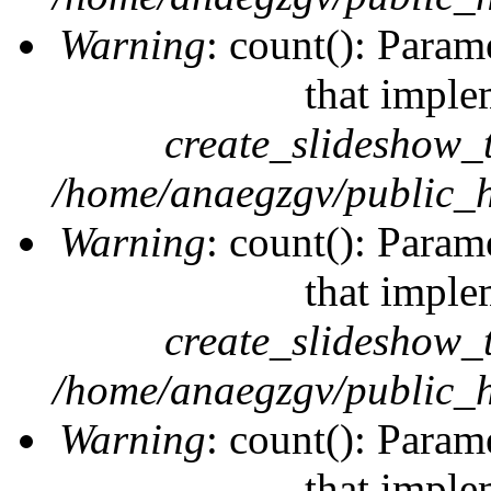
Warning
: count(): Param
that imple
create_slideshow_
/home/anaegzgv/public_h
Warning
: count(): Param
that imple
create_slideshow_
/home/anaegzgv/public_h
Warning
: count(): Param
that imple