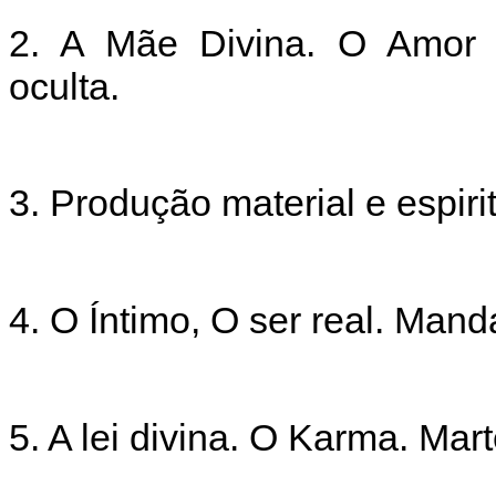
2. A Mãe Divina. O Amor d
oculta.
3. Produção material e espiri
4. O Íntimo, O ser real. Mand
5. A lei divina. O Karma. Mar