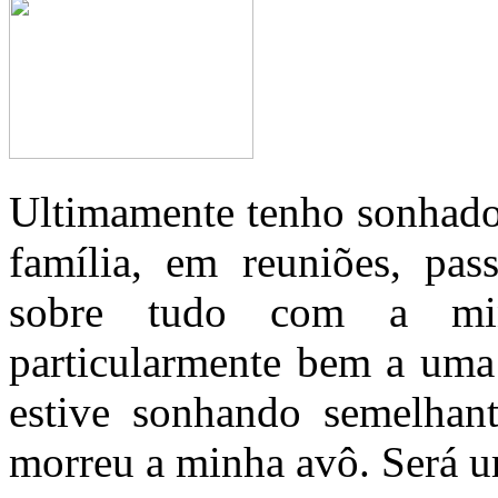
Ultimamente tenho sonhado
família, em reuniões, pa
sobre tudo com a min
particularmente bem a uma
estive sonhando semelha
morreu a minha avô. Será u