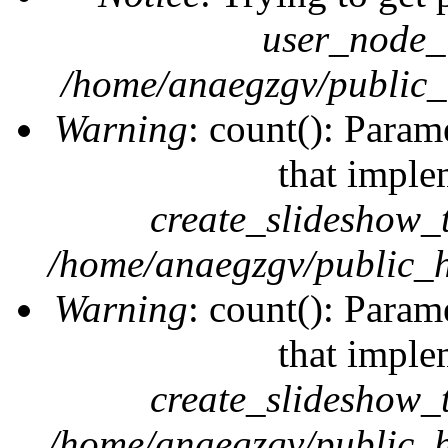
user_node_
/home/anaegzgv/public_
Warning
: count(): Param
that imple
create_slideshow_
/home/anaegzgv/public_h
Warning
: count(): Param
that imple
create_slideshow_
/home/anaegzgv/public_h