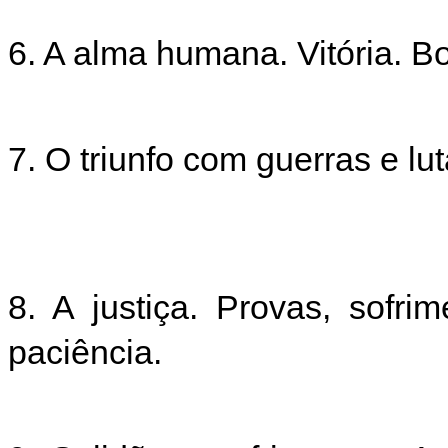
6. A alma humana. Vitória. B
7. O triunfo com guerras e l
8. A justiça. Provas, sofr
paciência.