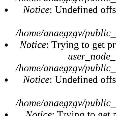
Notice
: Undefined offs
/home/anaegzgv/public_
Notice
: Trying to get p
user_node_
/home/anaegzgv/public_
Notice
: Undefined offs
/home/anaegzgv/public_
Notice
: Trying to get 