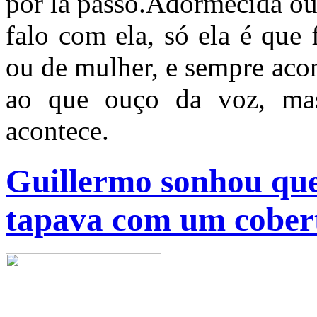
por lá passo.Adormecida ou
falo com ela, só ela é que
ou de mulher, e sempre aco
ao que ouço da voz, ma
acontece.
Guillermo sonhou que
tapava com um cober