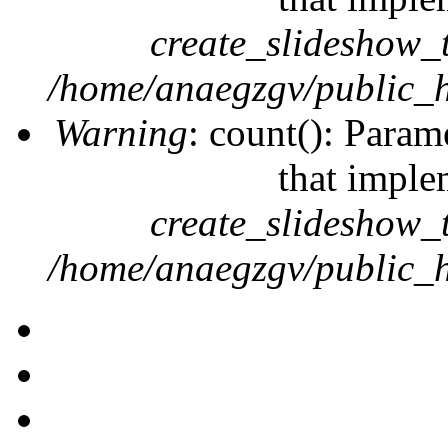
create_slideshow_
/home/anaegzgv/public_h
Warning
: count(): Param
that imple
create_slideshow_
/home/anaegzgv/public_h