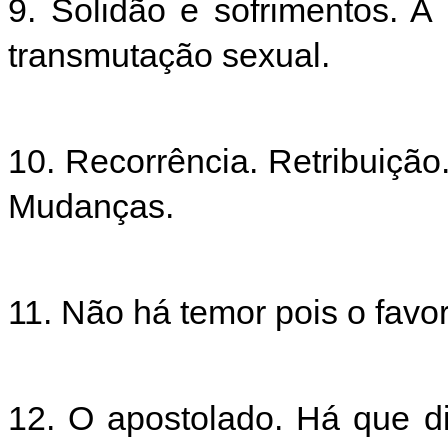
9. Solidão e sofrimentos. A
transmutação sexual.
10. Recorrência. Retribuição
Mudanças.
11. Não há temor pois o favo
12. O apostolado. Há que d