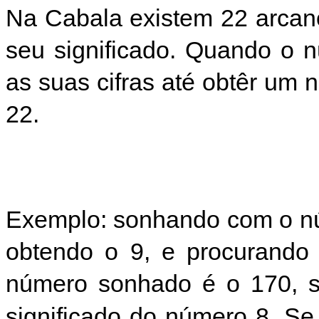
Na Cabala existem 22 arcan
seu significado. Quando o 
as suas cifras até obtêr um
22.
Exemplo: sonhando com o nú
obtendo o 9, e procurando 
número sonhado é o 170, s
significado do número 8. S