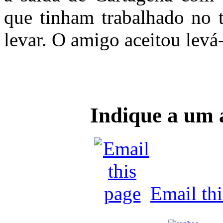
que tinham trabalhado no t
levar. O amigo aceitou levá-
Indique a um
Email th