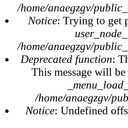
/home/anaegzgv/public_
Notice
: Trying to get 
user_node_
/home/anaegzgv/public_
Deprecated function
: T
This message will be 
_menu_load_o
/home/anaegzgv/publ
Notice
: Undefined offs