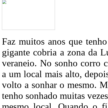
Faz muitos anos que tenho
gigante cobria a zona da L
veraneio. No sonho corro c
a um local mais alto, depo
volto a sonhar o mesmo. Ma
tenho sonhado muitas vezes
mesmo local. Quando o fi