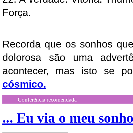
Força.
Recorda que os sonhos que
dolorosa são uma advert
acontecer, mas isto se p
cósmico.
Conferência recomendada
... Eu via o meu sonho