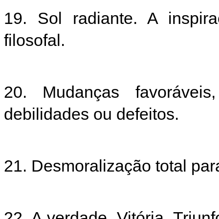
19. Sol radiante. A inspir
filosofal.
20. Mudanças favoráveis
debilidades ou defeitos.
21. Desmoralização total pa
22. A verdade. Vitória. Triun