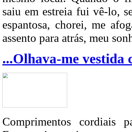
saiu em estreia fui vê-lo, 
espantosa, chorei, me afog
assento para atrás, meu sonh
...Olhava-me vestida 
Comprimentos cordiais p