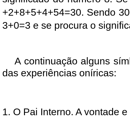
+2+8+5+4+54=30. Sendo 30 m
3+0=3 e se procura o signifi
A continuação alguns símbo
das experiências oníricas:
1. O Pai Interno. A vontade 