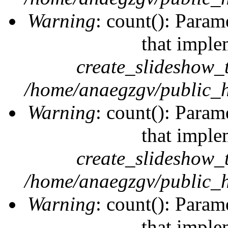
Warning
: count(): Param
that imple
create_slideshow_
/home/anaegzgv/public_h
Warning
: count(): Param
that imple
create_slideshow_
/home/anaegzgv/public_h
Warning
: count(): Param
that imple