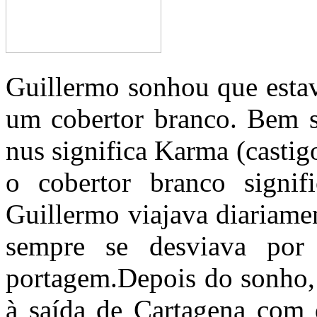
Guillermo sonhou que esta
um cobertor branco. Bem 
nus significa Karma (castig
o cobertor branco signif
Guillermo viajava diariame
sempre se desviava por
portagem.Depois do sonho, 
à saída de Cartagena com d