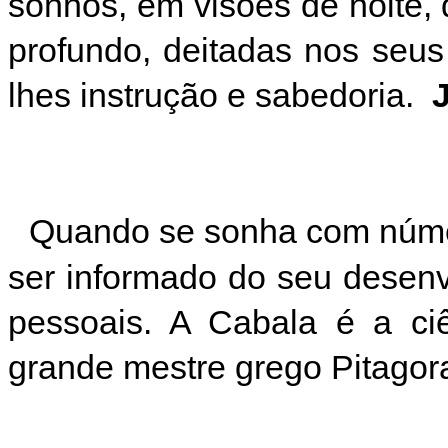
sonhos, em visões de noite
profundo,
deitadas nos seus 
lhes instrução e sabedoria.
Quando se sonha com número
ser informado do seu desenv
pessoais. A Cabala é a ci
grande mestre grego Pitagor