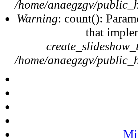
/home/anaegzgv/public_h
Warning
: count(): Param
that imple
create_slideshow_
/home/anaegzgv/public_h
Mis