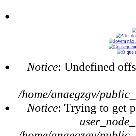
Notice
: Undefined offs
Error message
/home/anaegzgv/public_
Notice
: Trying to get 
user_node_
/home/anaegzgv/public_