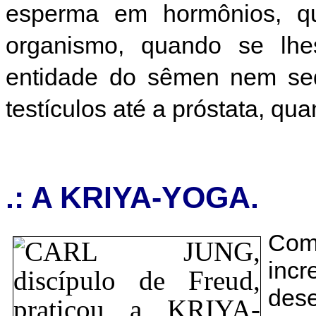
esperma em hormônios, qu
organismo, quando se lh
entidade do sêmen nem se
testículos até a próstata, qu
.: A KRIYA-YOGA.
Com
incr
des