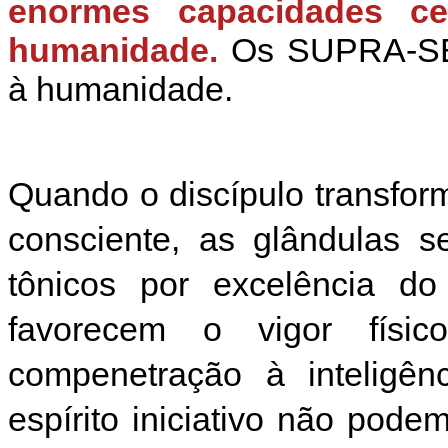
enormes capacidades ce
humanidade.
Os SUPRA-SEX
à humanidade.
Quando o discípulo transfor
consciente, as glândulas 
tônicos por excelência d
favorecem o vigor físi
compenetração à inteligên
espírito iniciativo não pode