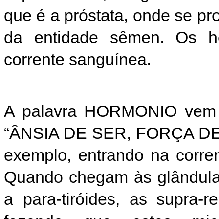
que é a próstata, onde se p
da entidade sêmen. Os ho
corrente sanguínea.
A palavra HORMONIO vem de
“ÂNSIA DE SER, FORÇA DE S
exemplo, entrando na corren
Quando chegam às glândulas
a para-tiróides, as supra-r