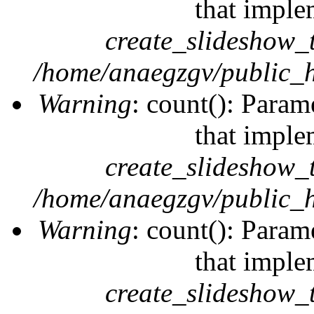
that imple
create_slideshow_
/home/anaegzgv/public_h
Warning
: count(): Param
that imple
create_slideshow_
/home/anaegzgv/public_h
Warning
: count(): Param
that imple
create_slideshow_