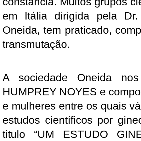
constância. Muitos grupos c
em Itália dirigida pela Dr
Oneida, tem praticado, com
transmutação.
A sociedade Oneida nos
HUMPREY NOYES e composta
e mulheres entre os quais vá
estudos científicos por gin
titulo “UM ESTUDO GI