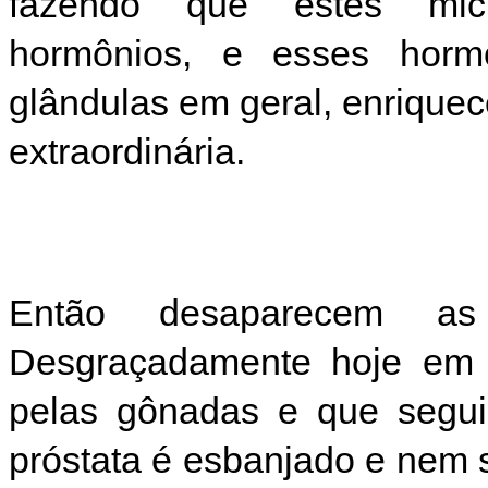
fazendo que estes micr
hormônios, e esses horm
glândulas em geral, enrique
extraordinária.
Então desaparecem as
Desgraçadamente hoje em 
pelas gônadas e que segu
próstata é esbanjado e nem 