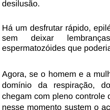
desilusão.
Há um desfrutar rápido, epil
sem deixar lembrança
espermatozóides que poderia
Agora, se o homem e a mulh
domínio da respiração, 
chegam com pleno controle d
nesse momento sustem o act