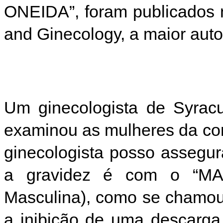
ONEIDA”, foram publicados n
and Ginecology, a maior auto
Um ginecologista de Syrac
examinou as mulheres da co
ginecologista posso assegur
a gravidez é com o “MA
Masculina), como se chamou
a inibição de uma descarga