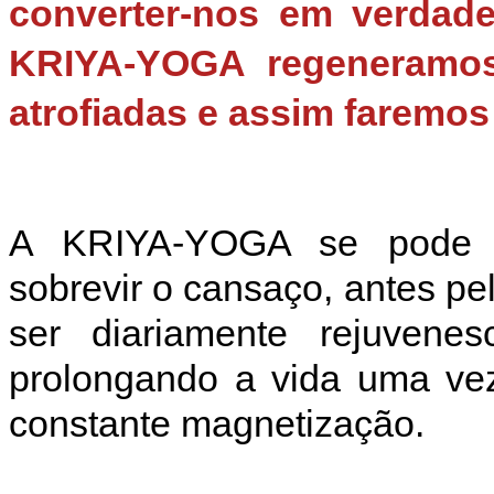
converter-nos em verda
KRIYA-YOGA regeneramos
atrofiadas e assim faremo
A KRIYA-YOGA se pode re
sobrevir o cansaço, antes pe
ser diariamente rejuven
prolongando a vida uma ve
constante magnetização.