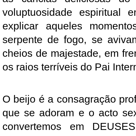
voluptuosidade espiritual
explicar aqueles momento
serpente de fogo, se aviva
cheios de majestade, em fre
os raios terríveis do Pai Inter
O beijo é a consagração pr
que se adoram e o acto sex
convertemos em DEUSES.