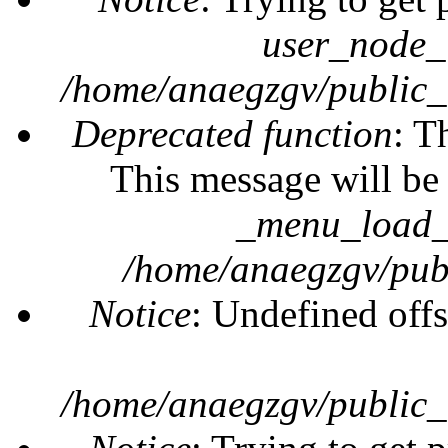
user_node_
/home/anaegzgv/public_
Deprecated function
: T
This message will be 
_menu_load_o
/home/anaegzgv/publ
Notice
: Undefined offs
/home/anaegzgv/public_