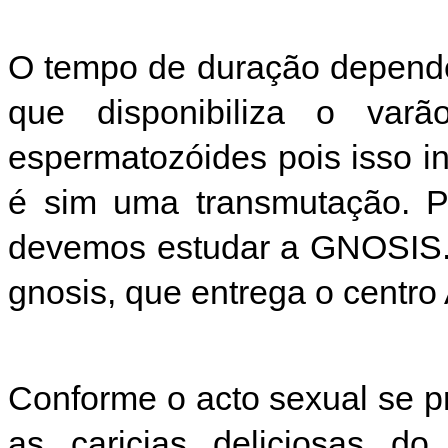
O tempo de duração depende
que disponibiliza o var
espermatozóides pois isso inf
é sim uma transmutação. P
devemos estudar a GNOSIS. 
gnosis, que entrega o centro
Conforme o acto sexual se 
as caricias deliciosas do