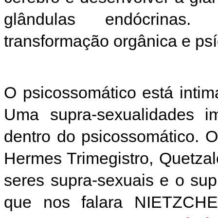
glândulas endócrinas
transformação orgânica e psí
O psicossomático está inti
Uma supra-sexualidades im
dentro do psicossomático. 
Hermes Trimegistro, Quetzal
seres supra-sexuais e o s
que nos falara NIETZCH