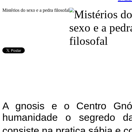
Mistérios do sexo e a pedra filosofal
A gnosis e o Centro Gnós
humanidade o segredo da 
consiste na pratica sábia e