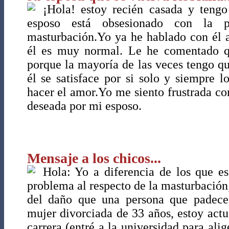
¡Hola! estoy recién casada y teng
esposo está obsesionado con la p
masturbación.Yo ya he hablado con él a
él es muy normal. Le he comentado qu
porque la mayoría de las veces tengo qu
él se satisface por si solo y siempre 
hacer el amor.Yo me siento frustrada c
deseada por mi esposo.
Mensaje a los chicos...
Hola: Yo a diferencia de los que e
problema al respecto de la masturbación
del daño que una persona que padece
mujer divorciada de 33 años, estoy act
carrera (entré a la universidad para ali