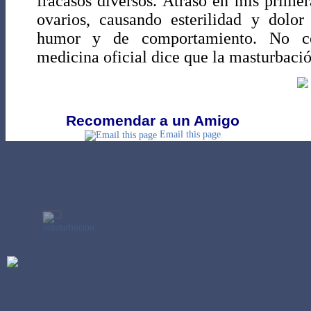
fracasos diversos. Atraso en mis primera
ovarios, causando esterilidad y dolor
humor y de comportamiento. No c
medicina oficial dice que la masturbació
Recomendar a un Amigo
Email this page