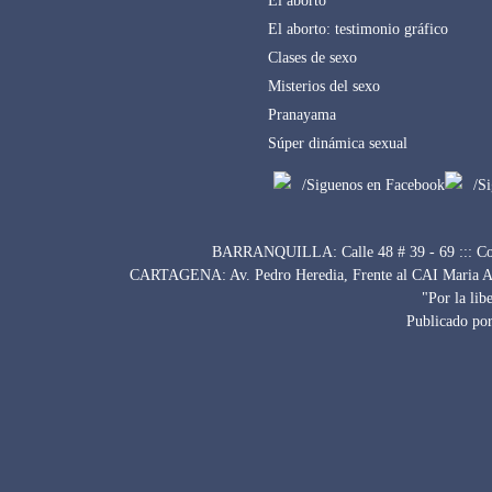
El aborto
El aborto: testimonio gráfico
Clases de sexo
Misterios del sexo
Pranayama
Súper dinámica sexual
/Siguenos en Facebook
/S
BARRANQUILLA: Calle 48 # 39 - 69 ::: Con
CARTAGENA: Av. Pedro Heredia, Frente al CAI Maria Auxi
"Por la lib
Publicado por