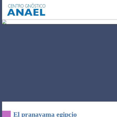
EL AUTOCONOCIMIENTO
PODE
El pranayama egipcio