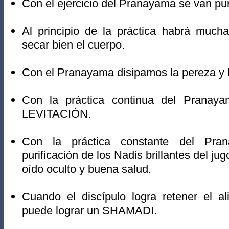
Con el ejercicio del Pranayama se van pur
Al principio de la práctica habrá mucha
secar bien el cuerpo.
Con el Pranayama disipamos la pereza y l
Con la práctica continua del Pranaya
LEVITACIÓN.
Con la práctica constante del Pra
purificación de los Nadis brillantes del ju
oído oculto y buena salud.
Cuando el discípulo logra retener el a
puede lograr un SHAMADI.