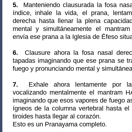
5.
Manteniendo clausurada la fosa nasa
índice, inhale la vida, el prana, lenta
derecha hasta llenar la plena capacida
mental y simultáneamente el mantra
envía ese prana a la Iglesia de Éfeso situ
6.
Clausure ahora la fosa nasal dere
tapadas imaginando que ese prana se tr
fuego y pronunciando mental y simultán
7.
Exhale ahora lentamente por la 
vocalizando mentalmente el mantram 
imaginando que esos vapores de fuego as
ígneos de la columna vertebral hasta el c
tiroides hasta llegar al corazón.
Esto es un Pranayama completo.