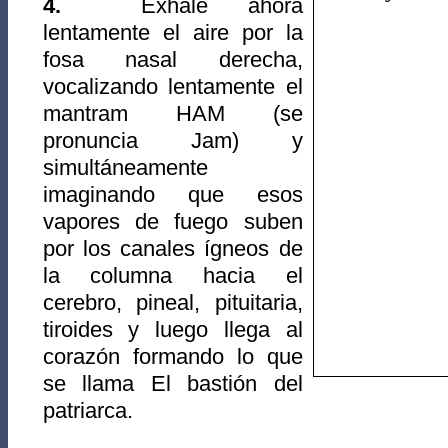
4.
Exhale ahora
lentamente el aire por la
fosa nasal derecha,
vocalizando lentamente el
mantram HAM (se
pronuncia Jam) y
simultáneamente
imaginando que esos
vapores de fuego suben
por los canales ígneos de
la columna hacia el
cerebro, pineal, pituitaria,
tiroides y luego llega al
corazón formando lo que
se llama El bastión del
patriarca.