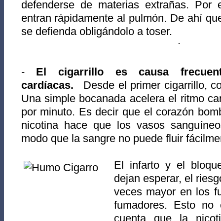
defenderse de materias extrañas. Por 
entran rápidamente al pulmón. De ahí qu
se defienda obligándolo a toser.
-
El cigarrillo es causa frecue
cardíacas.
Desde el primer cigarrillo, 
Una simple bocanada acelera el ritmo car
por minuto. Es decir que el corazón bom
nicotina hace que los vasos sanguíneos
modo que la sangre no puede fluir fácilme
El infarto y el bloqu
dejan esperar, el riesgo
veces mayor en los f
fumadores. Esto no 
cuenta que la nico