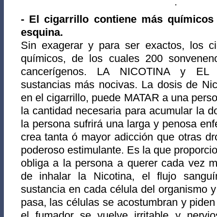
- El cigarrillo contiene más químicos
esquina.
Sin exagerar y para ser exactos, los ci
químicos, de los cuales 200 sonvenen
cancerígenos. LA NICOTINA y EL
sustancias más nocivas. La dosis de Nic
en el cigarrillo, puede MATAR a una pers
la cantidad necesaria para acumular la do
la persona sufrirá una larga y penosa enf
crea tanta ó mayor adicción que otras d
poderoso estimulante. Es la que proporciona
obliga a la persona a querer cada vez 
de inhalar la Nicotina, el flujo sang
sustancia en cada célula del organismo 
pasa, las células se acostumbran y piden 
el fumador se vuelve irritable y nervio