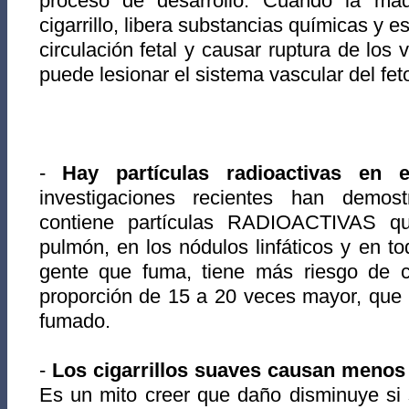
proceso de desarrollo. Cuando la ma
cigarrillo, libera substancias químicas y e
circulación fetal y causar ruptura de los
puede lesionar el sistema vascular del fet
-
Hay partículas radioactivas en el
investigaciones recientes han demost
contiene partículas RADIOACTIVAS q
pulmón, en los nódulos linfáticos y en t
gente que fuma, tiene más riesgo de c
proporción de 15 a 20 veces mayor, que
fumado.
-
Los cigarrillos suaves causan menos
Es un mito creer que daño disminuye si 