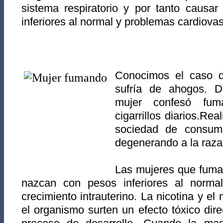
sistema respiratorio y por tanto causa
inferiores al normal y problemas cardiov
Conocimo
s el caso 
sufría de ahogos. D
mujer confesó fu
cigarrillos diarios.Rea
sociedad de consum
degenerando a la raz
Las mujeres que fuma
nazcan con pesos inferiores al norma
crecimiento intrauterino. La nicotina y e
el organismo surten un efecto tóxico dire