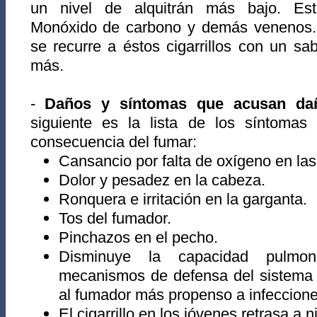
un nivel de alquitrán más bajo. Es
Monóxido de carbono y demás venenos. 
se recurre a éstos cigarrillos con un s
más.
-
Daños y síntomas que acusan da
siguiente es la lista de los síntoma
consecuencia del fumar:
Cansancio por falta de oxígeno en las
Dolor y pesadez en la cabeza.
Ronquera e irritación en la garganta.
Tos del fumador.
Pinchazos en el pecho.
Disminuye la capacidad pulmon
mecanismos de defensa del sistema r
al fumador más propenso a infecciones
El cigarrillo en los jóvenes retrasa a n