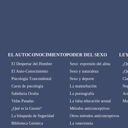
EL AUTOCONOCIMIENTO
PODER DEL SEXO
LE
El Despertar del Hombre
Sexo: expresión del alma
¿Qu
El Auto-Conocimiento
Sexo y naturaleza
¿Qu
Psicología Trascendental
Sexo y deporte
Cla
Curso de psicología
La masturbación
Neg
Sabiduria Oculta
La pornografía
Ace
Vidas Pasadas
La falsa educación sexual
Mag
¿Qué es la Gnosis?
Métodos anticonceptivos
La búsqueda de Seguridad
Otros métodos anticonceptivos
Biblioteca Gnóstica
La vasectomía