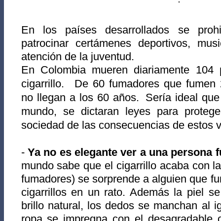
E
n los países desa
rrollados se proh
patrocinar certáme
nes deportivos, mus
atención de la juventud.
En Colombia mueren diariamente 104 p
cigarrillo. De 60 fumadores que fumen 25
no llegan a los 60 años. Sería ideal que
mundo, se dictaran leyes para protege
sociedad de las consecuencias de estos 
-
Ya no es elegante ver a una persona 
mundo sabe que el cigarrillo acaba con la
fumadores) se sorprende a alguien que fu
cigarrillos en un rato. Además la piel se
brillo natural, los dedos se manchan al i
ropa se impregna con el desagradable o