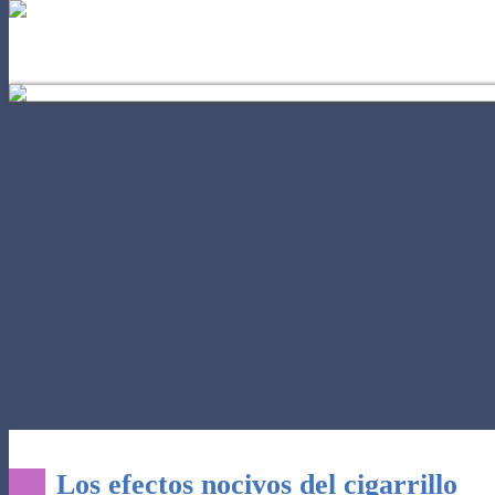
EL AUTOCONOCIMIENTO
PODE
Los efectos nocivos del cigarrillo