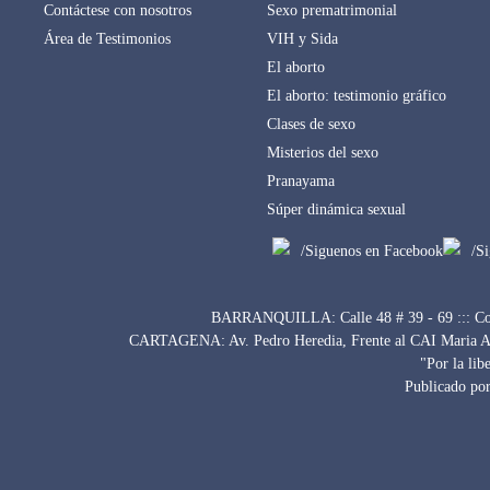
Contáctese con nosotros
Sexo prematrimonial
Área de Testimonios
VIH y Sida
El aborto
El aborto: testimonio gráfico
Clases de sexo
Misterios del sexo
Pranayama
Súper dinámica sexual
/Siguenos en Facebook
/S
BARRANQUILLA: Calle 48 # 39 - 69 ::: Con
CARTAGENA: Av. Pedro Heredia, Frente al CAI Maria Auxi
"Por la lib
Publicado por