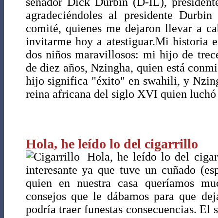
senador Dick Durbin (D-IL), presiden
agradeciéndoles al presidente Durbi
comité, quienes me dejaron llevar a ca
invitarme hoy a atestiguar.Mi historia e
dos niños maravillosos: mi hijo de trece
de diez años, Nzingha, quien está conm
hijo significa "éxito" en swahili, y Nzi
reina africana del siglo XVI quien luchó
Hola, he leído lo del cigarrillo
Hola, he leído lo del ciga
interesante ya que tuve un cuñado (es
quien en nuestra casa queríamos mu
consejos que le dábamos para que dej
podría traer funestas consecuencias. El s