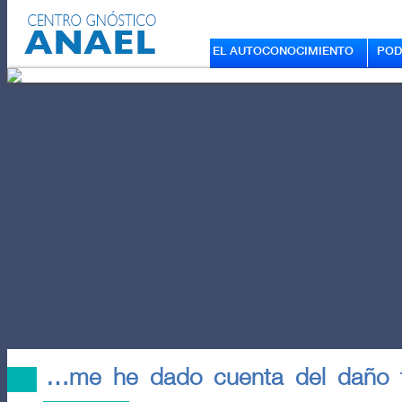
EL AUTOCONOCIMIENTO
POD
…me he dado cuenta del daño ter