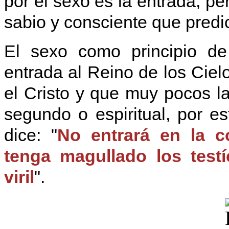
por el sexo es la entrada, pe
sabio y consciente que pred
El sexo como principio de
entrada al Reino de los Ciel
el Cristo y que muy pocos la
segundo o espiritual, por 
dice: "
No entrará en la 
tenga magullado los tes
viril
".