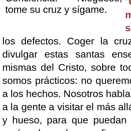
"
m
s
los defectos. Coger la cruz
divulgar estas santas ens
mismas del Cristo, sobre tod
somos prácticos: no querem
a los hechos. Nosotros habl
a la gente a visitar el más al
y hueso, para que puedan o