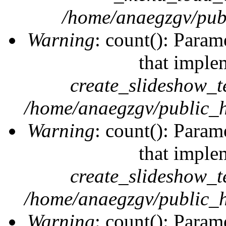
/home/anaegzgv/publ
Warning
: count(): Param
that imple
create_slideshow_t
/home/anaegzgv/public_h
Warning
: count(): Param
that imple
create_slideshow_t
/home/anaegzgv/public_h
Warning
: count(): Param