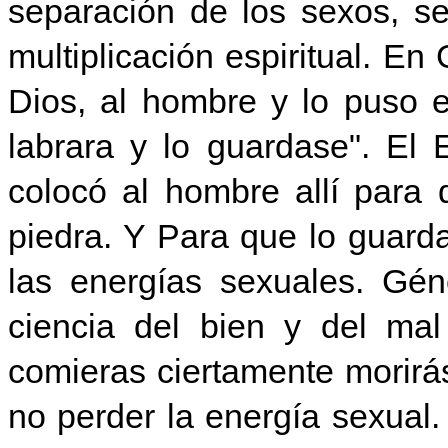
separación de los sexos, se
multiplicación espiritual. E
Dios, al hombre y lo puso 
labrara y lo gua
rdase". El
colocó al hombre allí para 
piedra. Y Para que lo guard
las energías sexuales. Gén
ciencia del bien y del ma
com
ieras ciertamente morirá
no perder la energía sexual.