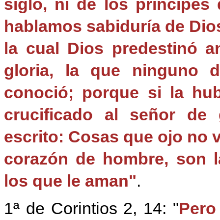
siglo, ni de los príncipes
hablamos sabiduría de Dios 
la cual Dios predestinó a
gloria, la que ninguno d
conoció; porque si la hu
crucificado al señor de 
escrito: Cosas que ojo no v
corazón de hombre, son l
los que le aman"
.
1ª de Corintios 2, 14: "
Pero