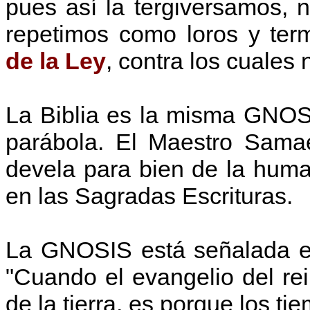
pues así la tergiversamos,
repetimos como loros y te
de la Ley
, contra los cuales 
La Biblia es la misma GNOSI
parábola. El Maestro Samae
devela para bien de la hum
en las Sagradas Escrituras.
La GNOSIS está señalada en
"Cuando el evangelio del rei
de la tierra, es porque los ti