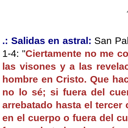
.: Salidas en astral:
San Pabl
1-4: "
Ciertamente no me co
las visones y a las revel
hombre en Cristo. Que hace
no lo sé; si fuera del cue
arrebatado hasta el tercer 
en el cuerpo o fuera del c