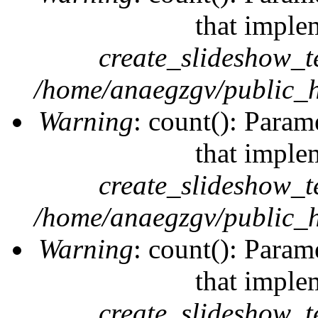
that imple
create_slideshow_t
/home/anaegzgv/public_h
Warning
: count(): Param
that imple
create_slideshow_t
/home/anaegzgv/public_h
Warning
: count(): Param
that imple
create_slideshow_t