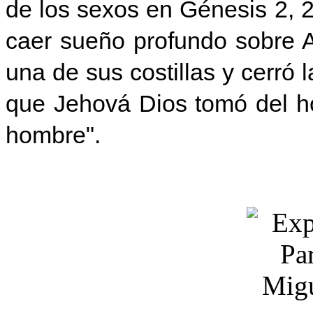
de los sexos en Génesis 2, 
caer sueño profu
ndo sobre 
una de sus costillas y cerró l
que Jehová Dios tomó del ho
hombre".