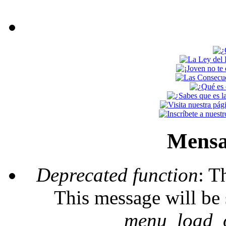
Mensa
Deprecated function
: T
This message will be 
_menu_load_o