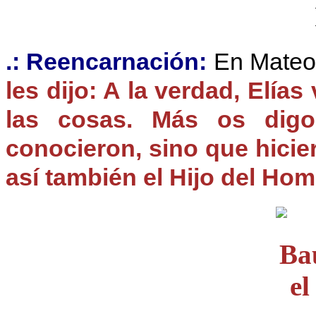
.: Reencarnación:
En Mateo 
les dijo: A la verdad, Elía
las cosas. Más os dig
conocieron, sino que hicie
así también el Hijo del Ho