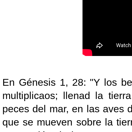
En Génesis 1, 28: "Y los ben
multiplicaos; llenad la tie
peces del mar, en las aves d
que se mueven sobre la tier