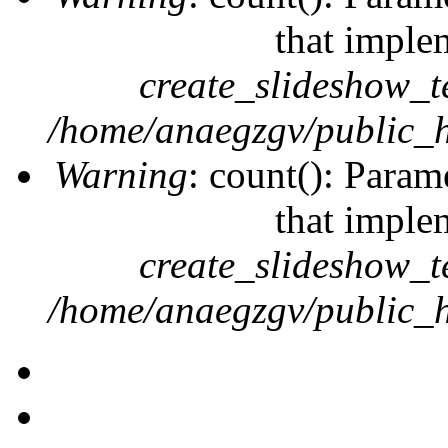
that imple
create_slideshow_t
/home/anaegzgv/public_h
Warning
: count(): Param
that imple
create_slideshow_t
/home/anaegzgv/public_h