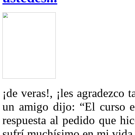
¡de veras!, ¡les agradezco t
un amigo dijo: “El curso e
respuesta al pedido que hi
sufrí muchísimo en mi vida,