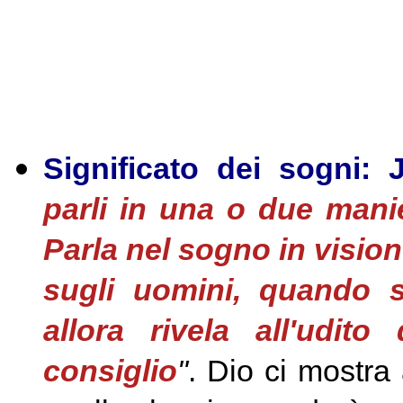
Significato dei sogni:
parli in una o due man
Parla nel sogno in visio
sugli uomini, quando s
allora rivela all'udit
consiglio
"
.
Dio ci mostra 