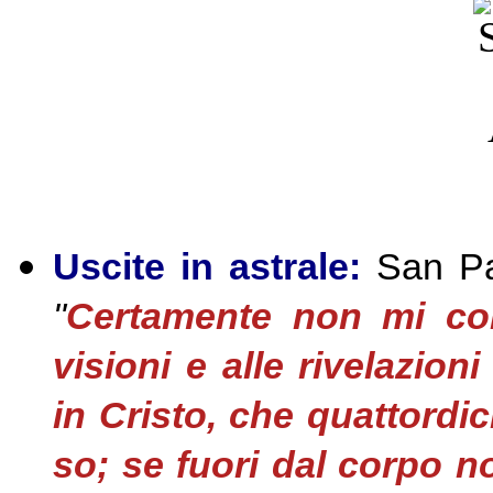
Uscite in astrale:
San Pa
"
Certamente non mi con
visioni e alle rivelazi
in Cristo, che quattordic
so; se fuori dal corpo no