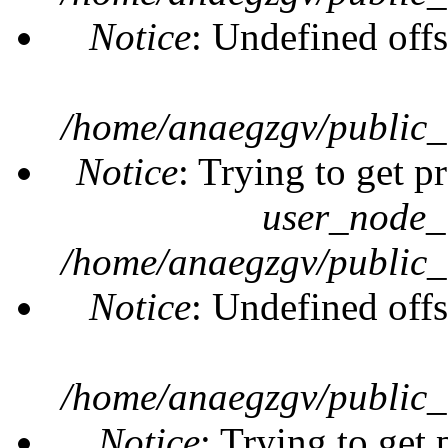
Notice
: Undefined offs
/home/anaegzgv/public_
Notice
: Trying to get p
user_node_
/home/anaegzgv/public_
Notice
: Undefined offs
/home/anaegzgv/public_
Notice
: Trying to get 