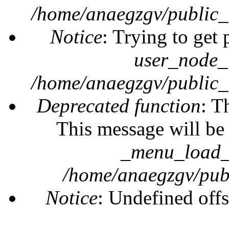
/home/anaegzgv/public_
Notice
: Trying to get 
user_node_
/home/anaegzgv/public_
Deprecated function
: T
This message will be 
_menu_load_o
/home/anaegzgv/publ
Notice
: Undefined offs