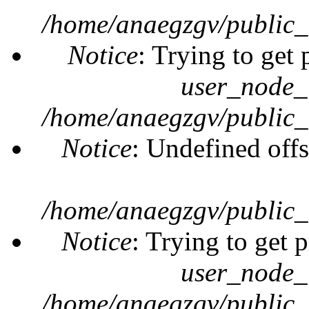
/home/anaegzgv/public_
Notice
: Trying to get 
user_node_
/home/anaegzgv/public_
Notice
: Undefined offs
/home/anaegzgv/public_
Notice
: Trying to get 
user_node_
/home/anaegzgv/public_