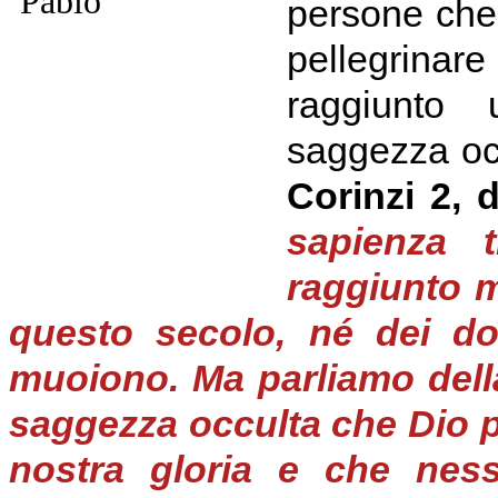
persone che a
pellegrina
raggiunto 
saggezza oc
Corinzi 2, 
sapienza 
raggiunto m
questo secolo, né dei do
muoiono. Ma parliamo della
saggezza occulta che Dio p
nostra gloria e che nes