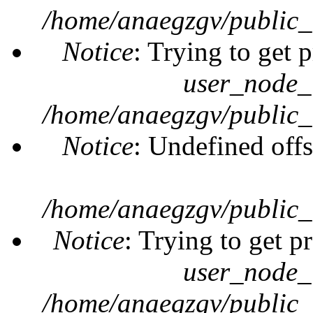
/home/anaegzgv/public_
Notice
: Trying to get 
user_node_
/home/anaegzgv/public_
Notice
: Undefined offs
/home/anaegzgv/public_
Notice
: Trying to get p
user_node_
/home/anaegzgv/public_