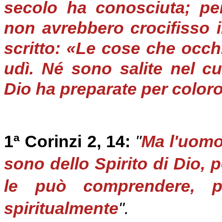
secolo ha conosciuta; per
non avrebbero crocifisso i
scritto: «Le cose che occh
udì. Né sono salite nel c
Dio ha preparate per color
1ª Corinzi 2, 14:
"
Ma l'uomo
sono dello Spirito di Dio, 
le può comprendere, p
spiritualmente
".