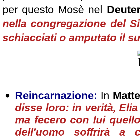
per questo Mosè nel
Deute
nella congregazione del Si
schiacciati o amputato il s
Reincarnazione:
In
Matte
disse loro: in verità, El
ma fecero con lui quello 
dell'uomo soffrirà a c