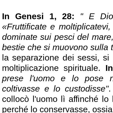
In Genesi 1, 28:
" E Dio
«Fruttificate e moltiplicatevi
dominate sui pesci del mare, s
bestie che si muovono sulla t
la separazione dei sessi, si
moltiplicazione spirituale.
I
prese l'uomo e lo pose n
coltivasse e lo custodisse"
collocò l'uomo lì affinché lo 
perché lo conservasse, ossia