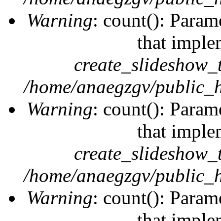
Warning
: count(): Param
that imple
create_slideshow_
/home/anaegzgv/public_h
Warning
: count(): Param
that imple
create_slideshow_
/home/anaegzgv/public_h
Warning
: count(): Param
that imple