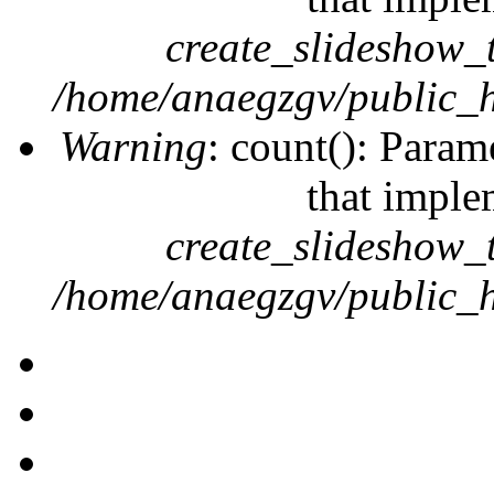
create_slideshow_
/home/anaegzgv/public_h
Warning
: count(): Param
that imple
create_slideshow_
/home/anaegzgv/public_h