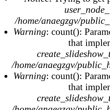
user_node_
/home/anaegzgv/public_
Warning
: count(): Param
that imple
create_slideshow_
/home/anaegzgv/public_h
Warning
: count(): Param
that imple
create_slideshow_
/home/anaegzgv/public_h