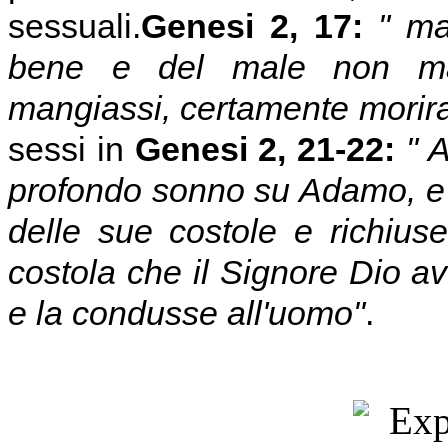
sessuali.
Genesi 2, 17:
" ma
bene e del male non ma
mangiassi, certamente morir
sessi in
Genesi 2, 21-22:
" 
profondo sonno su Adamo, e
delle sue costole e richius
costola che il Signore Dio a
e la condusse all'uomo"
.