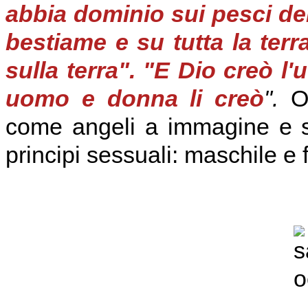
abbia dominio sui pesci del 
bestiame e su tutta la terr
sulla terra". "E Dio creò l
uomo e donna li creò
".
O
come angeli a immagine e s
principi sessuali: maschile e 