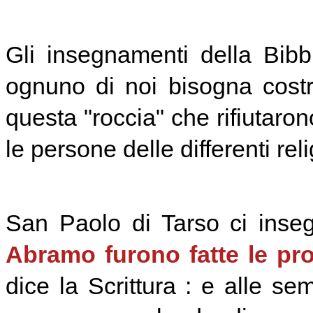
Gli insegnamenti della Bib
ognuno di noi bisogna costru
questa "roccia" che rifiutaron
le persone delle differenti reli
San Paolo di Tarso ci inseg
Abramo furono fatte le p
dice la Scrittura : e alle s