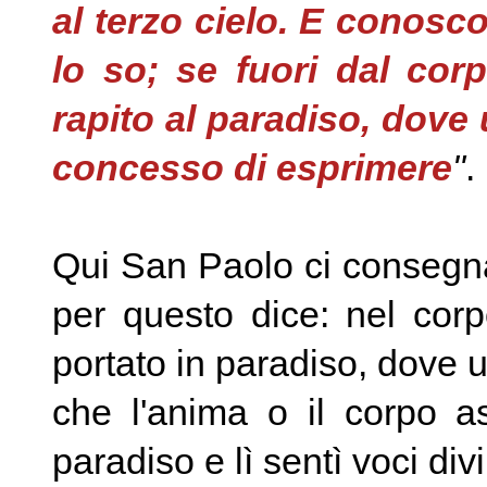
al terzo cielo. E conosc
lo so; se fuori dal cor
rapito al paradiso, dove 
concesso di esprimere
"
.
Qui San Paolo ci consegna
per questo dice: nel corp
portato in paradiso, dove ud
che l'anima o il corpo as
paradiso e lì sentì voci divi