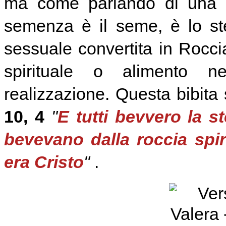
ma come parlando di una 
semenza è il seme, è lo st
sessuale convertita in Rocci
spirituale o alimento n
realizzazione.
Questa bibita 
10, 4
"
E tutti bevvero la s
bevevano dalla roccia spir
era Cristo
"
.