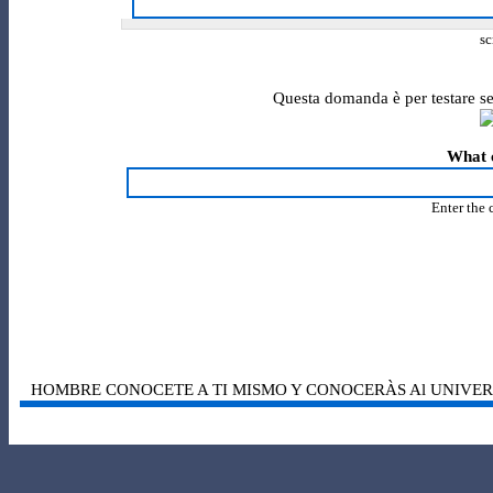
sc
Questa domanda è per testare se
What c
Enter the 
HOMBRE CONOCETE A TI MISMO Y CONOCERÀS Al UNIVERSO