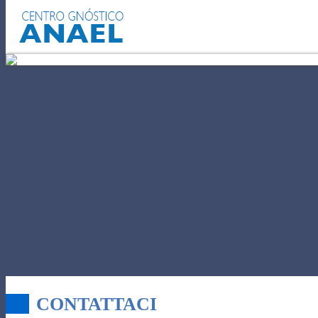
AUTOCONOSCENZA
POTERE DE
CONTATTACI