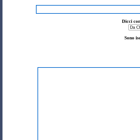
Dicci co
Sono is