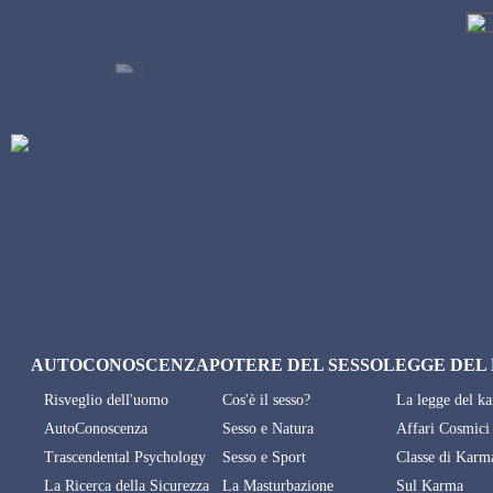
AUTOCONOSCENZA
POTERE DEL SESSO
LEGGE DEL
Risveglio dell'uomo
Cos'è il sesso?
La legge del k
AutoConoscenza
Sesso e Natura
Affari Cosmici
Trascendental Psychology
Sesso e Sport
Classe di Karm
La Ricerca della Sicurezza
La Masturbazione
Sul Karma