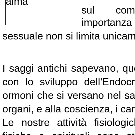
sul comp
importanz
sessuale non si limita unicam
I saggi antichi sapevano, q
con lo sviluppo dell'Endoc
ormoni che si versano nel sa
organi, e alla coscienza, i ca
Le nostre attività fisiolog