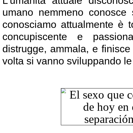
L'umanità attuale disconos
umano nemmeno conosce 
conosciamo attualmente è t
concupiscente e passiona
distrugge, ammala, e finisce
volta si vanno sviluppando le