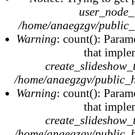
user_node_
/home/anaegzgv/public_
Warning
: count(): Param
that imple
create_slideshow_
/home/anaegzgv/public_h
Warning
: count(): Param
that imple
create_slideshow_
/home/anaegzgv/public_h