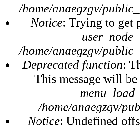
/home/anaegzgv/public_
Notice
: Trying to get 
user_node_
/home/anaegzgv/public_
Deprecated function
: T
This message will be 
_menu_load_o
/home/anaegzgv/publ
Notice
: Undefined offs