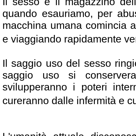
Il sesso è il magazzino dell
quando esauriamo, per abus
macchina umana comincia a 
e viaggiando rapidamente ver
Il saggio uso del sesso ring
saggio uso si conserver
svilupperanno i poteri intern
cureranno dalle infermità e