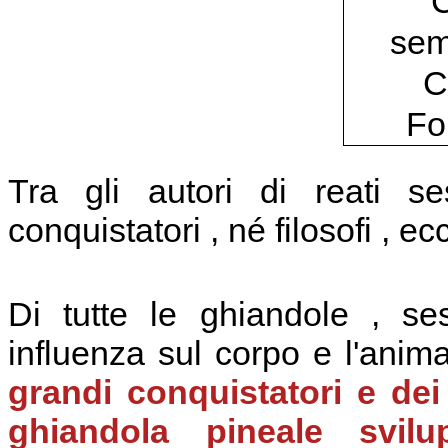
Tra gli autori di reati s
conquistatori , né filosofi , ec
Di tutte le ghiandole , se
influenza sul corpo e l'anim
grandi conquistatori e de
ghiandola pineale svi