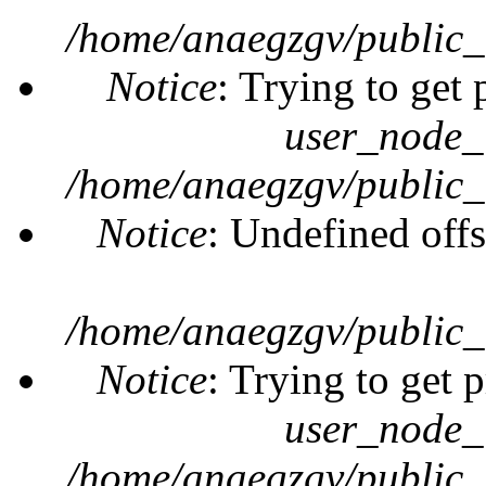
/home/anaegzgv/public_
Notice
: Trying to get 
user_node_
/home/anaegzgv/public_
Notice
: Undefined offs
/home/anaegzgv/public_
Notice
: Trying to get 
user_node_
/home/anaegzgv/public_