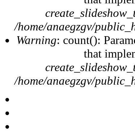
create_slideshow_
/home/anaegzgv/public_h
Warning
: count(): Param
that imple
create_slideshow_
/home/anaegzgv/public_h