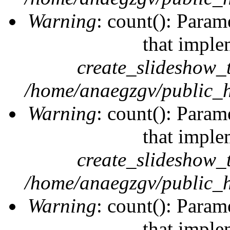
Warning
: count(): Param
that imple
create_slideshow_
/home/anaegzgv/public_h
Warning
: count(): Param
that imple
create_slideshow_
/home/anaegzgv/public_h
Warning
: count(): Param
that imple