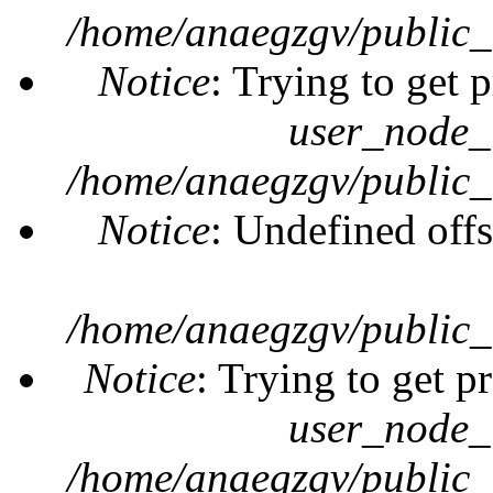
/home/anaegzgv/public_
Notice
: Trying to get 
user_node_
/home/anaegzgv/public_
Notice
: Undefined offs
/home/anaegzgv/public_
Notice
: Trying to get p
user_node_
/home/anaegzgv/public_