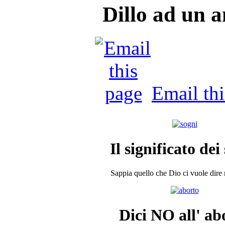
Dillo ad un 
Email th
Il significato dei
Sappia quello che Dio ci vuole dire n
Dici NO all' ab