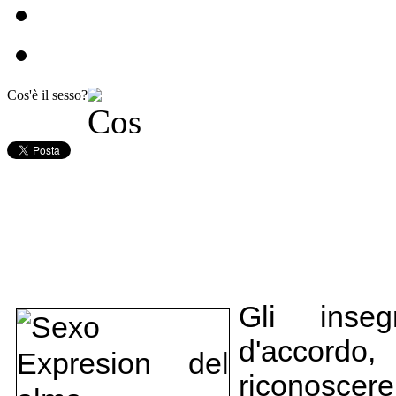
Cos'è il sesso?
Gli inseg
d'accordo,
riconoscere