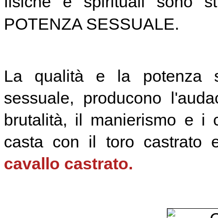
fisiche e spirituali sono 
POTENZA SESSUALE.
La qualità e la potenza se
sessuale, producono l'audac
brutalità, il manierismo e i 
casta con il toro castrato
cavallo castrato.