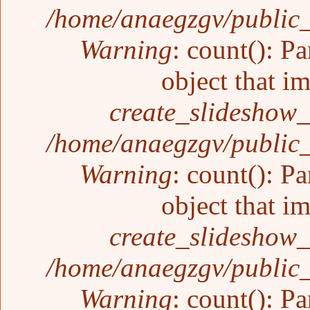
/home/anaegzgv/public_
Warning
: count(): P
object that i
create_slideshow_
/home/anaegzgv/public_
Warning
: count(): P
object that i
create_slideshow_
/home/anaegzgv/public_
Warning
: count(): P