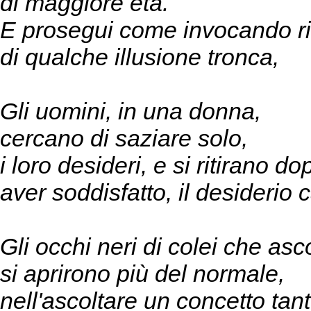
di maggiore età.
E prosegui come invocando ri
di qualche illusione tronca,
Gli uomini, in una donna,
cercano di saziare solo,
i loro desideri, e si ritirano do
aver soddisfatto, il desiderio 
Gli occhi neri di colei che asc
si aprirono più del normale,
nell'ascoltare un concetto tan