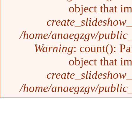
object that i
create_slideshow_
/home/anaegzgv/public_
Warning
: count(): P
object that i
create_slideshow_
/home/anaegzgv/public_