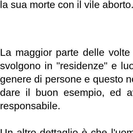
la sua morte con il vile aborto
La maggior parte delle volte 
svolgono in "residenze" e lu
genere di persone e questo n
dare il buon esempio, ed a
responsabile.
Un altro dettaglio è che l'u