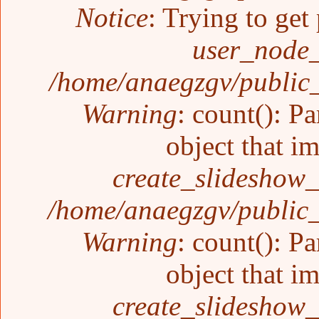
Notice
: Trying to get
user_node_
/home/anaegzgv/public_
Warning
: count(): P
object that i
create_slideshow_
/home/anaegzgv/public_
Warning
: count(): P
object that i
create_slideshow_