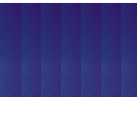
Giovane non distrug