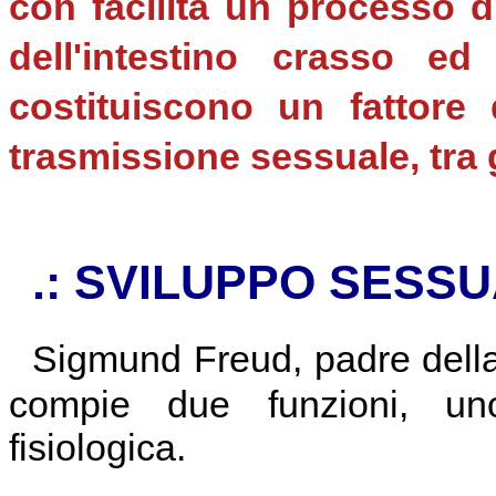
con facilità un processo di
dell'intestino crasso ed
costituiscono un fattore 
trasmissione sessuale, tra
.: SVILUPPO SESSU
Sigmund Freud, padre della 
compie due funzioni, uno a
fisiologica.