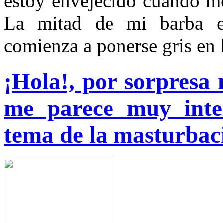
estoy envejecido cuando m
La mitad de mi barba es
comienza a ponerse gris en 
¡Hola!, por sorpresa
me parece muy inter
tema de la masturbac