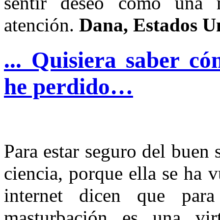
sentir deseo como una 
atención.
Dana, Estados U
... Quisiera saber c
he perdido…
Para estar seguro del buen s
ciencia, porque ella se ha 
internet dicen que para
masturbación es una vir