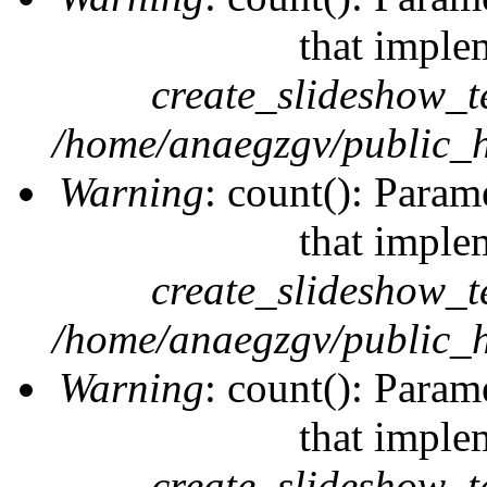
that imple
create_slideshow_t
/home/anaegzgv/public_h
Warning
: count(): Param
that imple
create_slideshow_t
/home/anaegzgv/public_h
Warning
: count(): Param
that imple
create_slideshow_t