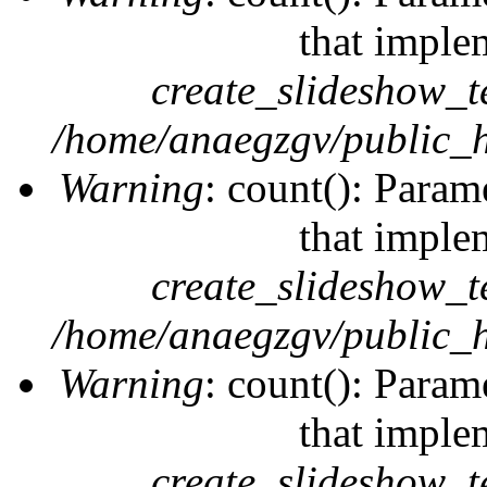
that imple
create_slideshow_t
/home/anaegzgv/public_h
Warning
: count(): Param
that imple
create_slideshow_t
/home/anaegzgv/public_h
Warning
: count(): Param
that imple
create_slideshow_t