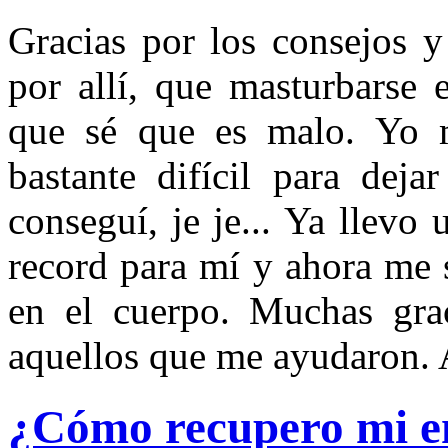
Gracias por los consejos y
por allí, que masturbarse 
que sé que es malo. Yo m
bastante difícil para deja
conseguí, je je... Ya llev
record para mí y ahora me 
en el cuerpo. Muchas gra
aquellos que me ayudaron.
¿Cómo recupero mi e