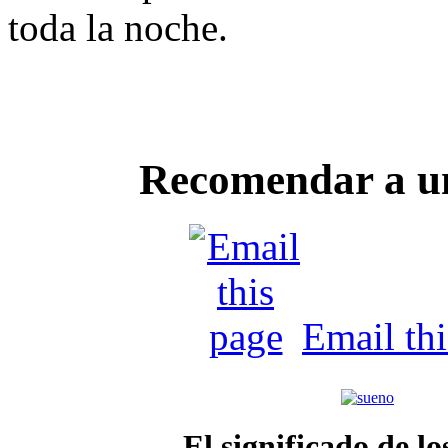
toda la noche.
Recomendar a u
Email th
El significado de lo