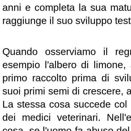
anni e completa la sua mat
raggiunge il suo sviluppo test
Quando osserviamo il re
esempio l'albero di limone
primo raccolto prima di svi
suoi primi semi di crescere, a
La stessa cosa succede col r
dei medici veterinari. Nel
cosa, se l'uomo fa abuso del 