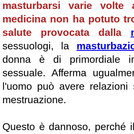
masturbarsi varie volte
medicina non ha potuto tro
salute provocata dalla
sessuologi, la
masturbazi
donna è di primordiale im
sessuale. Afferma ugualme
l'uomo può avere relazioni
mestruazione.
Questo è dannoso, perché i