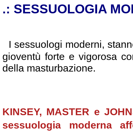
.: SESSUOLOGIA M
I sessuologi moderni, stanno
gioventù forte e vigorosa con
della masturbazione.
KINSEY, MASTER e JOHNSON
sessuologia moderna a