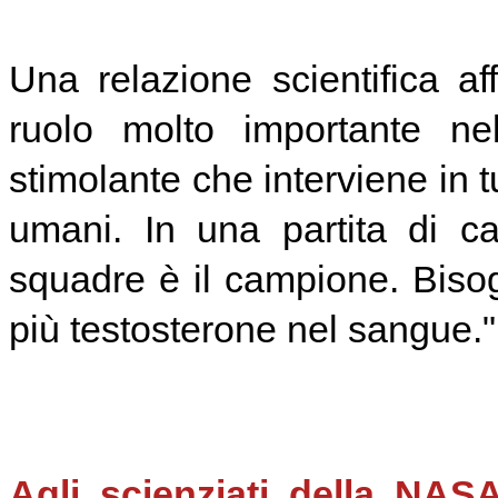
Una relazione scientifica af
ruolo molto importante n
stimolante che interviene in tu
umani. In una partita di c
squadre è il campione. Bis
più testosterone nel sangue."
Agli scienziati della NAS