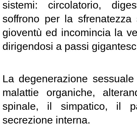
sistemi: circolatorio, dig
soffrono per la sfrenatezza
gioventù ed incomincia la ve
dirigendosi a passi gigantesch
La degenerazione sessuale c
malattie organiche, altera
spinale, il simpatico, il 
secrezione interna.