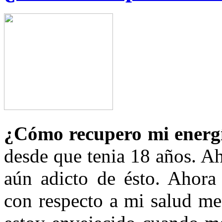
¿Cómo recupero mi energ
desde que tenia 18 años. Ah
aún adicto de ésto. Ahor
con respecto a mi salud me