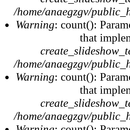
/home/anaegzgv/public_h
Warning
: count(): Param
that imple
create_slideshow_t
/home/anaegzgv/public_h
Warning
: count(): Param
that imple
create_slideshow_t
/home/anaegzgv/public_h
Warning
: count(): Param