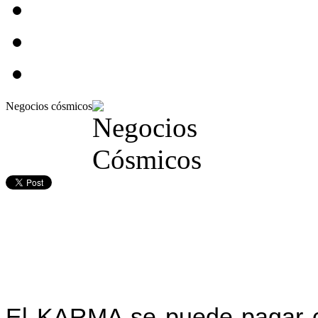
Negocios cósmicos
El KARMA se puede pagar 