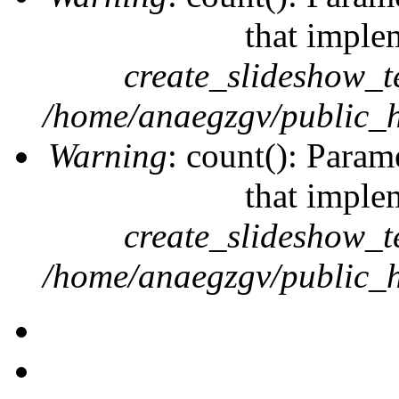
that imple
create_slideshow_t
/home/anaegzgv/public_h
Warning
: count(): Param
that imple
create_slideshow_t
/home/anaegzgv/public_h