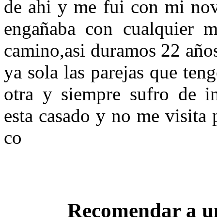
de ahi y me fui con mi nov
engañaba con cualquier mu
camino,asi duramos 22 años
ya sola las parejas que te
otra y siempre sufro de in
esta casado y no me visita 
co
Recomendar a u