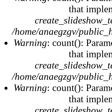
that imple
create_slideshow_t
/home/anaegzgv/public_h
Warning
: count(): Param
that imple
create_slideshow_t
/home/anaegzgv/public_h
Warning
: count(): Param
that imple
create_slideshow_t