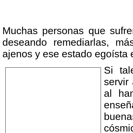
Muchas personas que sufre
deseando remediarlas, más
ajenos y ese estado egoísta 
Si ta
servir
al ha
enseñ
buenas
cósmi