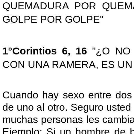
QUEMADURA POR QUEMA
GOLPE POR GOLPE"
1°Corintios 6, 16
"¿O NO 
CON UNA RAMERA, ES UN
Cuando hay sexo entre dos 
de uno al otro. Seguro usted
muchas personas les cambia
Ejemplo: Si un hombre de b