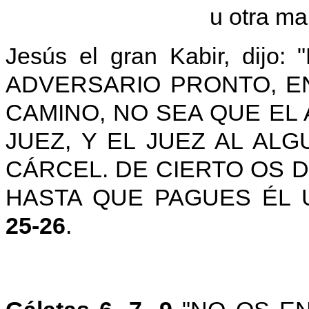
u otra m
Jesús el gran Kabir, di
ADVERSARIO PRONTO, E
CAMINO, NO SEA QUE EL
JUEZ, Y EL JUEZ AL AL
CÁRCEL. DE CIERTO OS D
HASTA QUE PAGUES ÉL 
25-26
.