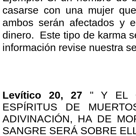
casarse con una mujer qu
ambos serán afectados y el
dinero.
Este tipo de karma
información revise nuestra s
Levítico 20, 27
" Y EL
ESPÍRITUS DE MUERT
ADIVINACIÓN, HA DE M
SANGRE SERÁ SOBRE ELL