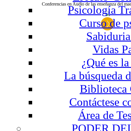
Conferencias en Audio de las enseñanza del m
Psicología Tr
Curso de p
Sabiduria
Vidas P
¿Qué es la
La búsqueda d
Biblioteca
Contáctese c
Área de Te
PODER DE