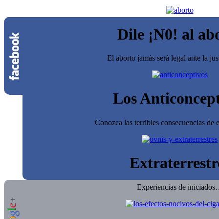
Dile ¡N0! al ab
El aborto jamás será legal ante la jus
Los Anticoncept
Conozca las terribles consecuencias de e
Extraterrestr
Experiencias de iniciado