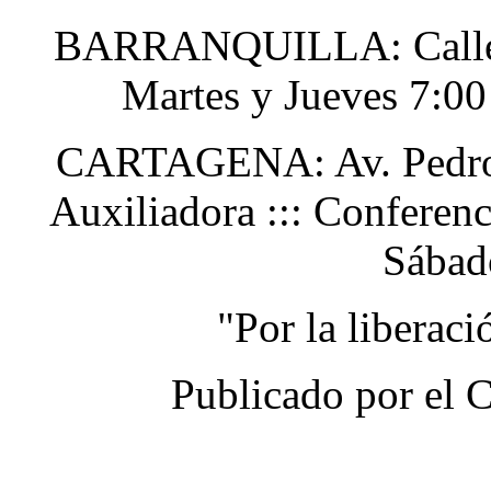
BARRANQUILLA: Calle 48
Martes y Jueves 7:0
CARTAGENA: Av. Pedro H
Auxiliadora ::: Conferen
Sábad
"Por la liberac
Publicado por el 