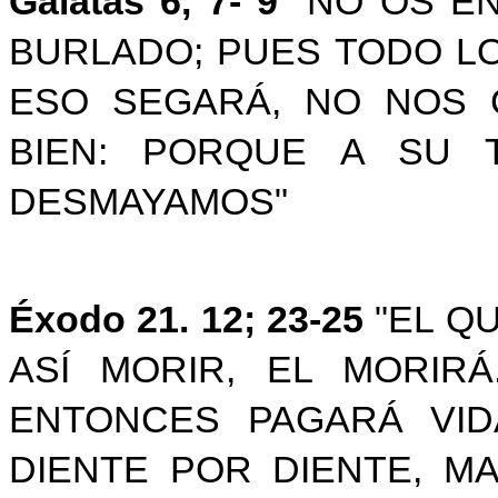
Gálatas 6, 7- 9
"NO OS E
BURLADO; PUES TODO L
ESO SEGARÁ, NO NOS 
BIEN: PORQUE A SU 
DESMAYAMOS"
Éxodo 21. 12; 23-25
"EL QU
ASÍ MORIR, EL MORIRÁ
ENTONCES PAGARÁ VID
DIENTE POR DIENTE, M