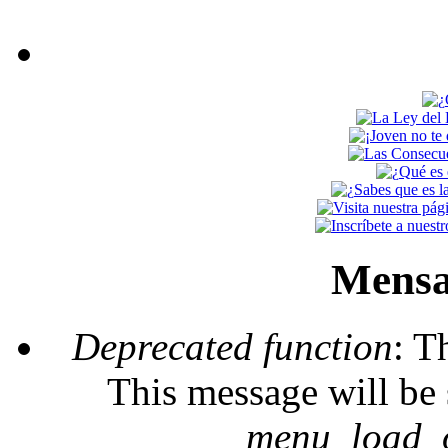
Mensa
Deprecated function
: T
This message will be 
_menu_load_o