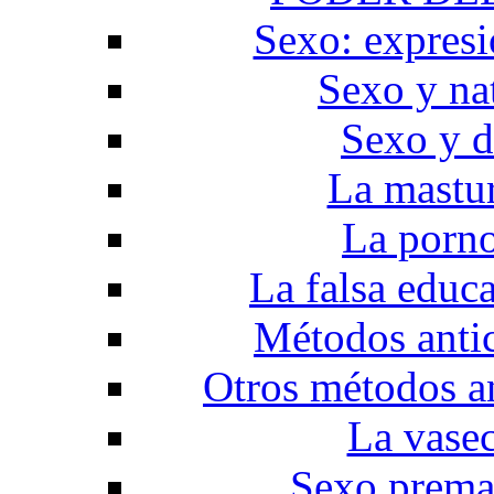
Sexo: expresi
Sexo y na
Sexo y d
La mastu
La porno
La falsa educ
Métodos anti
Otros métodos a
La vase
Sexo prema