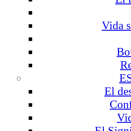
Vida s
Bo
Re
E
El de
Conf
Vi
El Sign