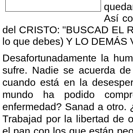
queda
Así c
del CRISTO: "BUSCAD EL R
lo que debes) Y LO DEMÁ
Desafortunadamente la hum
sufre. Nadie se acuerda de
cuando está en la desesper
mundo ha podido compr
enfermedad? Sanad a otro. ¿
Trabajad por la libertad de
el pan con los que están pe