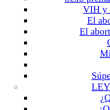
VIH y 
El ab
El abor
Mi
Súpe
LEY
¿Q
¿Q