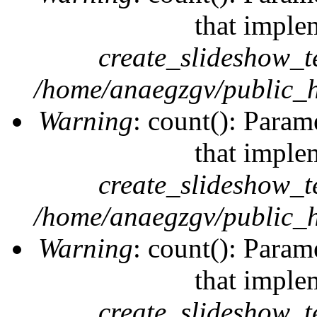
that imple
create_slideshow_t
/home/anaegzgv/public_h
Warning
: count(): Param
that imple
create_slideshow_t
/home/anaegzgv/public_h
Warning
: count(): Param
that imple
create_slideshow_t