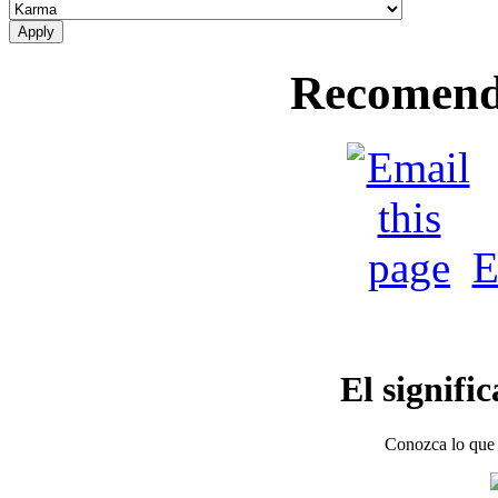
Recomend
E
El signifi
Conozca lo que 