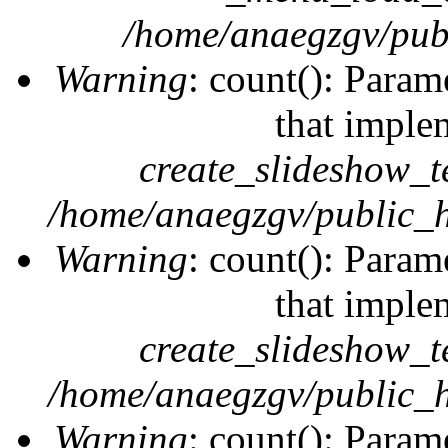
/home/anaegzgv/publ
Warning
: count(): Param
that imple
create_slideshow_t
/home/anaegzgv/public_h
Warning
: count(): Param
that imple
create_slideshow_t
/home/anaegzgv/public_h
Warning
: count(): Param