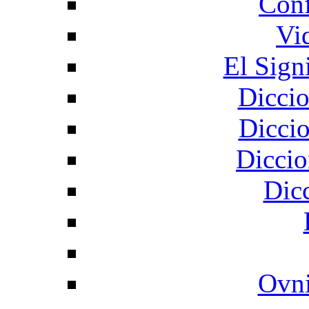
Conf
Vi
El Sign
Diccio
Diccio
Diccio
Dic
Ovni