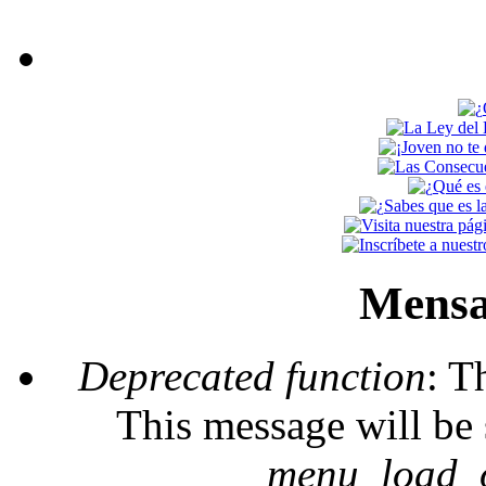
Mensa
Deprecated function
: T
This message will be 
_menu_load_o