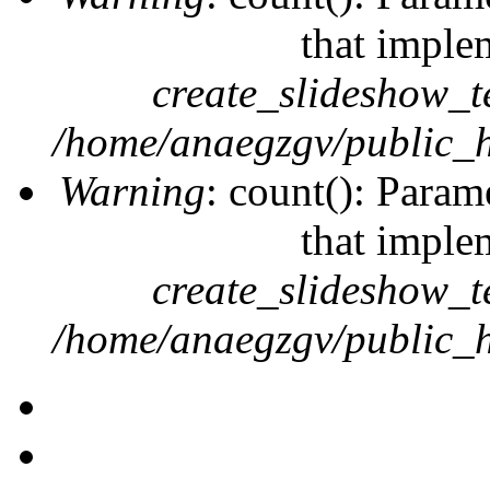
that imple
create_slideshow_t
/home/anaegzgv/public_h
Warning
: count(): Param
that imple
create_slideshow_t
/home/anaegzgv/public_h