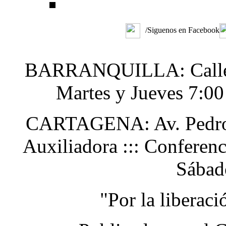
/Siguenos en Facebook
BARRANQUILLA: Calle 48
Martes y Jueves 7:0
CARTAGENA: Av. Pedro H
Auxiliadora ::: Conferen
Sábad
"Por la liberac