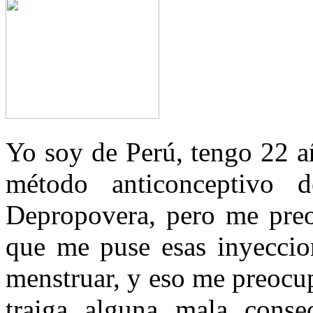
Yo soy de Perú, tengo 22 añ
método anticonceptivo 
Depropovera, pero me pre
que me puse esas inyeccion
menstruar, y eso me preocu
traiga alguna mala conse