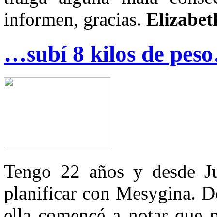
informen, gracias.
Elizabet
…subí 8 kilos de pes
Tengo 22 años y desde J
planificar con Mesygina. D
ella comencé a notar que 