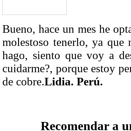
Bueno, hace un mes he opta
molestoso tenerlo, ya que
hago, siento que voy a des
cuidarme?, porque estoy pen
de cobre.
Lidia. Perú.
Recomendar a u