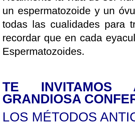
un espermatozoide y un óvu
todas las cualidades para 
recordar que en cada eyacul
Espermatozoides.
TE INVITAMOS
GRANDIOSA CONFER
LOS MÉTODOS ANTIC