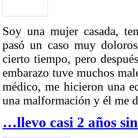
Soy una mujer casada, te
pasó un caso muy doloroso
cierto tiempo, pero despué
embarazo tuve muchos males
médico, me hicieron una ec
una malformación y él me di
…llevo casi 2 años s