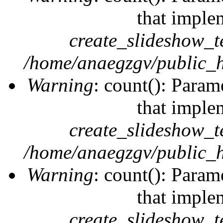
that imple
create_slideshow_t
/home/anaegzgv/public_h
Warning
: count(): Param
that imple
create_slideshow_t
/home/anaegzgv/public_h
Warning
: count(): Param
that imple
create_slideshow_t