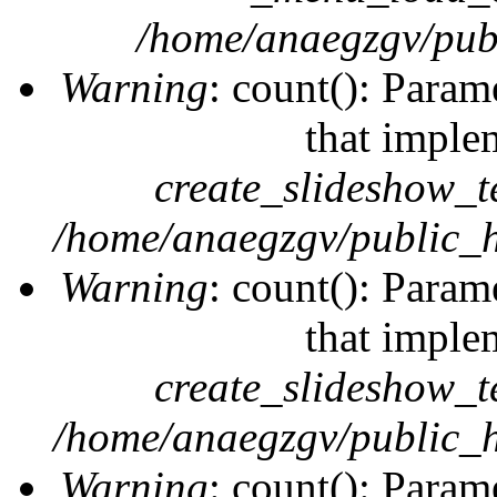
/home/anaegzgv/publ
Warning
: count(): Param
that imple
create_slideshow_t
/home/anaegzgv/public_h
Warning
: count(): Param
that imple
create_slideshow_t
/home/anaegzgv/public_h
Warning
: count(): Param