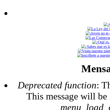
Mensa
Deprecated function
: T
This message will be 
_menu_load_o