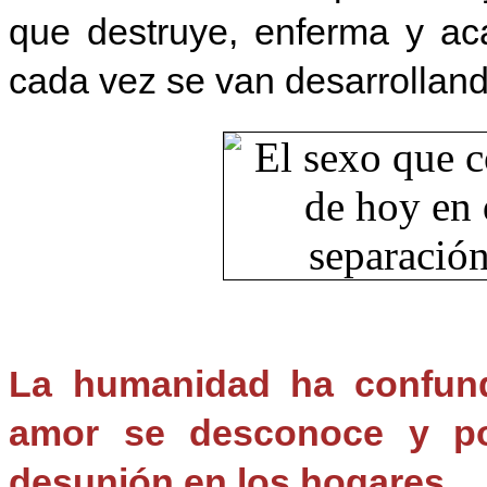
que destruye, enferma y ac
cada vez se van desarrollan
La humanidad ha confund
amor se desconoce y por
desunión en los hogares.