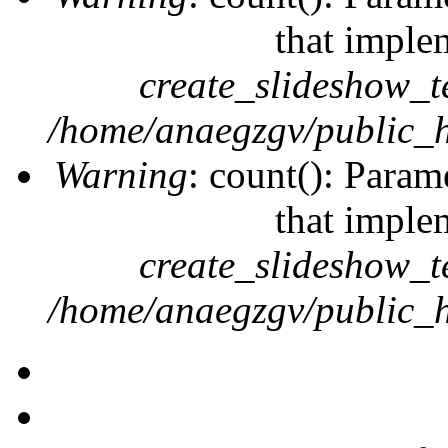
that imple
create_slideshow_t
/home/anaegzgv/public_h
Warning
: count(): Param
that imple
create_slideshow_t
/home/anaegzgv/public_h