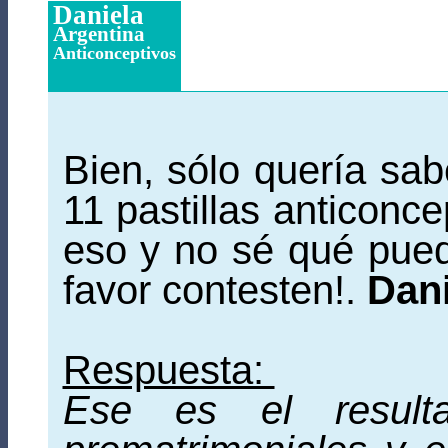
Daniela
Argentina
Anticonceptivos
Bien, sólo quería sa
11 pastillas anticonc
eso y no sé qué pued
favor contesten!.
Dani
Respuesta:
Ese es el result