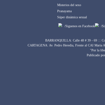
Misterios del sexo
Pranayama
Súper dinámica sexual
/Siguenos en Facebook
/S
BARRANQUILLA: Calle 48 # 39 - 69 ::: Con
CARTAGENA: Av. Pedro Heredia, Frente al CAI Maria Auxi
"Por la lib
Publicado por