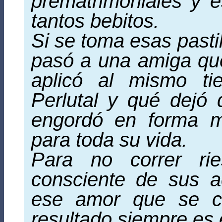
prematrimoniales y e
tantos bebitos.
Si se toma esas pastil
pasó a una amiga que
aplicó al mismo ti
Perlutal y qué dejó 
engordó en forma m
para toda su vida.
Para no correr rie
consciente de sus 
ese amor que se co
resultado siempre es e