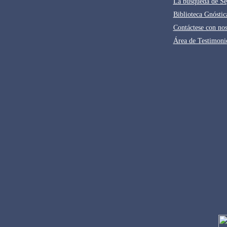
La búsqueda de Se
Biblioteca Gnóstic
Contáctese con nos
Área de Testimoni