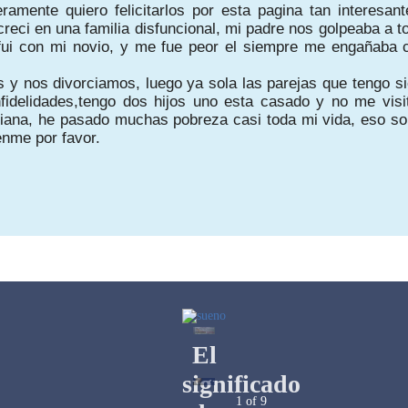
ramente quiero felicitarlos por esta
pagina tan interesan
creci en una familia disfuncional, mi padre nos golpeaba a 
fui con mi novio, y me fue peor el
siempre me engañaba c
s y nos divorciamos, luego ya sola las parejas que
tengo s
fidelidades,
tengo dos hijos uno esta casado y no me visit
biana, he pasado muchas pobreza casi toda mi vida, eso
so
enme por favor.
1
of
9