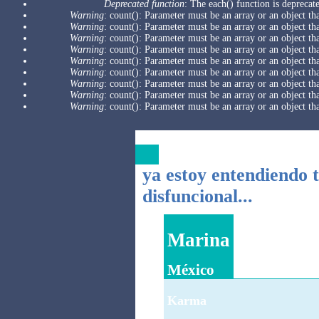
Deprecated function
: The each() function is deprecat
Warning
: count(): Parameter must be an array or an object 
Warning
: count(): Parameter must be an array or an object 
Warning
: count(): Parameter must be an array or an object 
Warning
: count(): Parameter must be an array or an object 
Warning
: count(): Parameter must be an array or an object 
Warning
: count(): Parameter must be an array or an object 
Warning
: count(): Parameter must be an array or an object 
Warning
: count(): Parameter must be an array or an object 
Warning
: count(): Parameter must be an array or an object 
ya estoy entendiendo 
disfuncional...
Marina
México
Karma