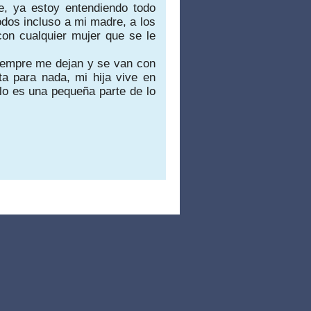
te, ya estoy entendiendo todo
todos incluso a mi
madre, a los
on cualquier mujer que se le
iempre me dejan y se van con
a para nada, mi hija vive en
lo es una pequeña parte de lo