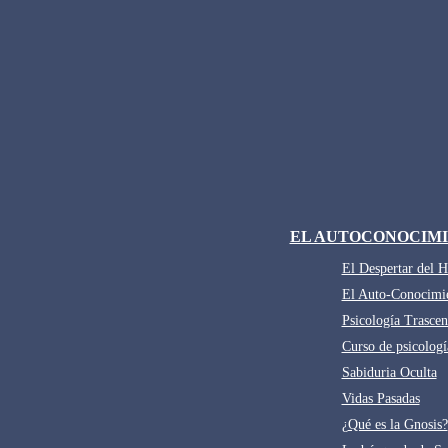
EL AUTOCONOCIM
El Despertar del 
El Auto-Conocimi
Psicología Trascen
Curso de psicologí
Sabiduria Oculta
Vidas Pasadas
¿Qué es la Gnosis?