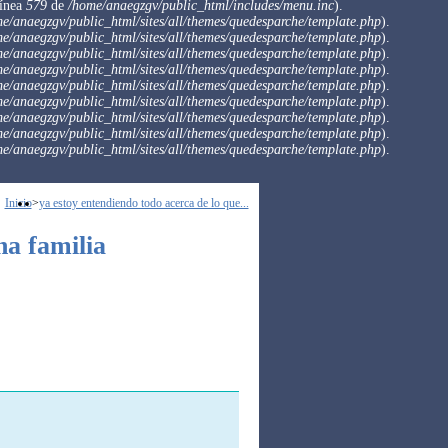
ínea
579
de
/home/anaegzgv/public_html/includes/menu.inc
).
e/anaegzgv/public_html/sites/all/themes/quedesparche/template.php
).
e/anaegzgv/public_html/sites/all/themes/quedesparche/template.php
).
e/anaegzgv/public_html/sites/all/themes/quedesparche/template.php
).
e/anaegzgv/public_html/sites/all/themes/quedesparche/template.php
).
e/anaegzgv/public_html/sites/all/themes/quedesparche/template.php
).
e/anaegzgv/public_html/sites/all/themes/quedesparche/template.php
).
e/anaegzgv/public_html/sites/all/themes/quedesparche/template.php
).
e/anaegzgv/public_html/sites/all/themes/quedesparche/template.php
).
e/anaegzgv/public_html/sites/all/themes/quedesparche/template.php
).
Inicio
>
ya estoy entendiendo todo acerca de lo que...
na familia