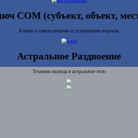
юч СОМ (субъект, объект, мес
Ключи к самопознанию и устранению пороков
Астральное Раздвоение
Техники выхода в астральное тело