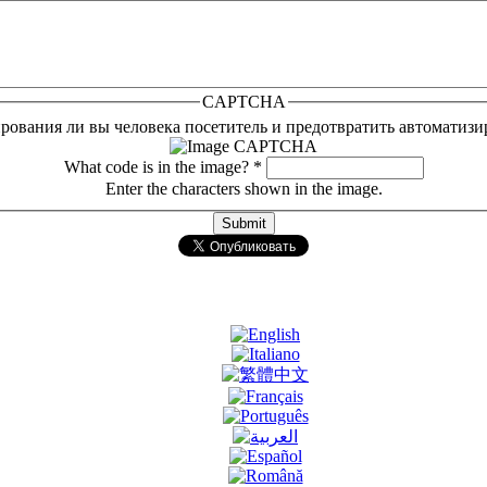
CAPTCHA
тирования ли вы человека посетитель и предотвратить автоматиз
What code is in the image?
*
Enter the characters shown in the image.