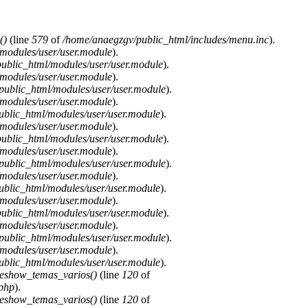
()
(line
579
of
/home/anaegzgv/public_html/includes/menu.inc
).
modules/user/user.module
).
ublic_html/modules/user/user.module
).
modules/user/user.module
).
public_html/modules/user/user.module
).
modules/user/user.module
).
blic_html/modules/user/user.module
).
modules/user/user.module
).
ublic_html/modules/user/user.module
).
modules/user/user.module
).
public_html/modules/user/user.module
).
modules/user/user.module
).
blic_html/modules/user/user.module
).
modules/user/user.module
).
ublic_html/modules/user/user.module
).
modules/user/user.module
).
public_html/modules/user/user.module
).
modules/user/user.module
).
blic_html/modules/user/user.module
).
deshow_temas_varios()
(line
120
of
.php
).
deshow_temas_varios()
(line
120
of