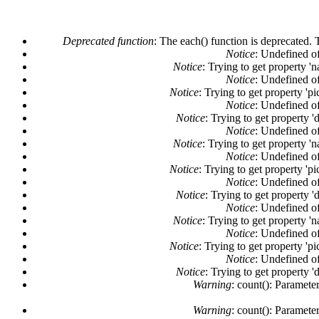
Deprecated function
: The each() function is deprecated. 
Notice
: Undefined of
Notice
: Trying to get property '
Notice
: Undefined of
Notice
: Trying to get property 'pi
Notice
: Undefined of
Notice
: Trying to get property '
Notice
: Undefined of
Notice
: Trying to get property '
Notice
: Undefined of
Notice
: Trying to get property 'pi
Notice
: Undefined of
Notice
: Trying to get property '
Notice
: Undefined of
Notice
: Trying to get property '
Notice
: Undefined of
Notice
: Trying to get property 'pi
Notice
: Undefined of
Notice
: Trying to get property '
Warning
: count(): Paramete
Warning
: count(): Paramete